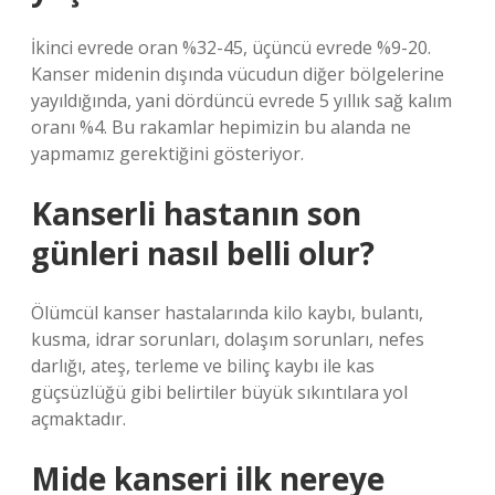
İkinci evrede oran %32-45, üçüncü evrede %9-20.
Kanser midenin dışında vücudun diğer bölgelerine
yayıldığında, yani dördüncü evrede 5 yıllık sağ kalım
oranı %4. Bu rakamlar hepimizin bu alanda ne
yapmamız gerektiğini gösteriyor.
Kanserli hastanın son
günleri nasıl belli olur?
Ölümcül kanser hastalarında kilo kaybı, bulantı,
kusma, idrar sorunları, dolaşım sorunları, nefes
darlığı, ateş, terleme ve bilinç kaybı ile kas
güçsüzlüğü gibi belirtiler büyük sıkıntılara yol
açmaktadır.
Mide kanseri ilk nereye