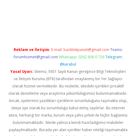
per güncel
Reklam ve İletişim:
E-mail:
backlinkpaneli@gmail.com
Teams:
forumhizmeti@gmail.com
Whatsapp: 0262 606 0 726
Telegram:
@karabul
Yasal Uyarı:
Sitemiz, 5651 Sayılı Kanun gereğince Bilgi Teknolojileri
ve İletişim Kurumu (BTK) tarafından onaylanmış bir Yer Sağlayıcı
olarak hizmet vermektedir. Bu nedenle, sitedeki içerikleri proaktif
olarak denetleme veya araştırma yükümlülüğümüz bulunmamaktadır.
Ancak, üyelerimiz yazdıkları içeriklerin sorumluluğunu taşımakta olup,
siteye üye olarak bu sorumluluğu kabul etmiş sayılırlar. Bu internet
sitesi, herhangi bir marka, kurum veya şahıs şirketi ile hiçbir bağlantısı
bulunmamaktadır. Sitede yalnızca kendi hazırladığımız makaleler
paylaşılmaktadır. Burada yer alan içerikler haber niteliği taşımamakta