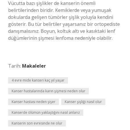
Vücutta bazı şişlikler de kanserin önemli
belirtilerinden biridir. Kemiklerde veya yumuşak
dokularda gelişen tümörler şişlik yoluyla kendini
gösterir. Bu tür belirtiler yaşarsanız bir ortopediste
danışmalısınız. Boyun, koltuk altı ve kasıktaki lenf
düğümlerinin şişmesi lenfoma nedeniyle olabilir.
Tarih:
Makaleler
4 evre mide kanseri kaç yıl yaşar
Kanser hastalarında karın şişmesi neden olur
Kanser hastası neden şişer
Kanser şişliği nasıl olur
Kanserde ölümün yaklaştığını nasıl anlarız
Kanserin son evresinde ne olur