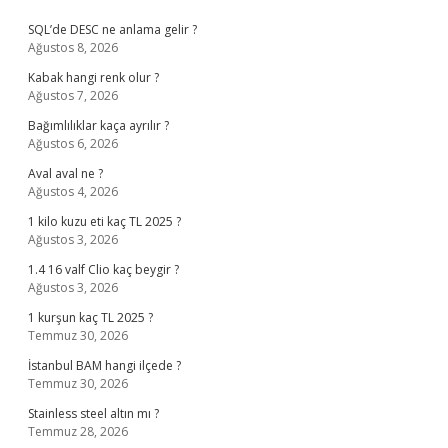
Sidebar
SQL’de DESC ne anlama gelir ?
Ağustos 8, 2026
Kabak hangi renk olur ?
Ağustos 7, 2026
Bağımlılıklar kaça ayrılır ?
Ağustos 6, 2026
Aval aval ne ?
Ağustos 4, 2026
1 kilo kuzu eti kaç TL 2025 ?
Ağustos 3, 2026
1.4 16 valf Clio kaç beygir ?
Ağustos 3, 2026
1 kurşun kaç TL 2025 ?
Temmuz 30, 2026
İstanbul BAM hangi ilçede ?
Temmuz 30, 2026
Stainless steel altın mı ?
Temmuz 28, 2026