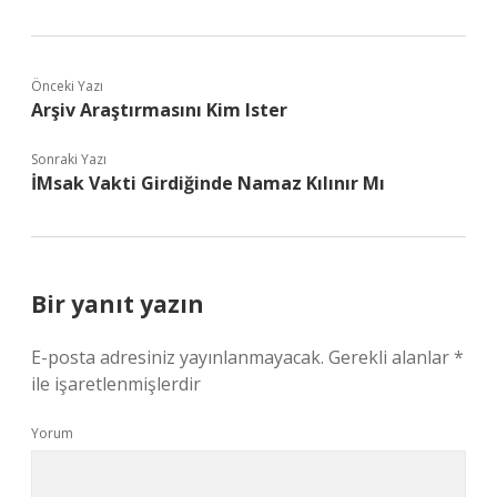
Önceki Yazı
Arşiv Araştırmasını Kim Ister
Sonraki Yazı
İMsak Vakti Girdiğinde Namaz Kılınır Mı
Bir yanıt yazın
E-posta adresiniz yayınlanmayacak.
Gerekli alanlar
*
ile işaretlenmişlerdir
Yorum