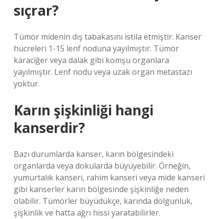
sıçrar?
Tümör midenin dış tabakasını istila etmiştir. Kanser
hücreleri 1-15 lenf noduna yayılmıştır. Tümör
karaciğer veya dalak gibi komşu organlara
yayılmıştır. Lenf nodu veya uzak organ metastazı
yoktur.
Karın şişkinliği hangi
kanserdir?
Bazı durumlarda kanser, karın bölgesindeki
organlarda veya dokularda büyüyebilir. Örneğin,
yumurtalık kanseri, rahim kanseri veya mide kanseri
gibi kanserler karın bölgesinde şişkinliğe neden
olabilir. Tümörler büyüdükçe, karında dolgunluk,
şişkinlik ve hatta ağrı hissi yaratabilirler.