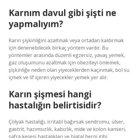
Karnım davul gibi şişti ne
yapmalıyım?
Karın şişkinliğini azaltmak veya ortadan kaldırmak
için denenebilecek birkaç yöntem vardır. Bu
yöntemler arasında düzenli egzersiz, yavaş yemek,
gaz oluşumunu azaltmak için obeziteyi önlemek,
şişkinliğe neden olan yiyeceklerden kaçınmak, bol su
içmek ve lif içeren yiyecekler yemek yer alır.
Karın şişmesi hangi
hastalığın belirtisidir?
Çölyak hastalığı, irritabl bağırsak sendromu, ülser,
gastrit, hazımsızlık, kabızlık, mide ve kolon kanseri,
safra kesesi hastalıkları ve hiatal herni gibi