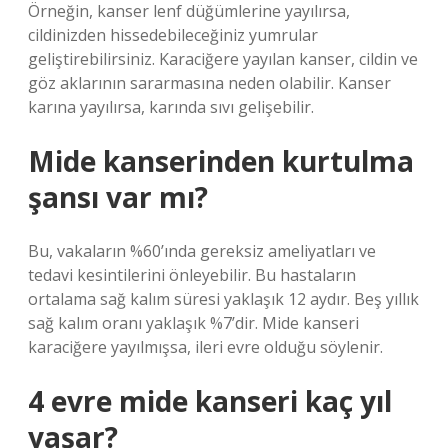
Örneğin, kanser lenf düğümlerine yayılırsa,
cildinizden hissedebileceğiniz yumrular
geliştirebilirsiniz. Karaciğere yayılan kanser, cildin ve
göz aklarının sararmasına neden olabilir. Kanser
karına yayılırsa, karında sıvı gelişebilir.
Mide kanserinden kurtulma
şansı var mı?
Bu, vakaların %60’ında gereksiz ameliyatları ve
tedavi kesintilerini önleyebilir. Bu hastaların
ortalama sağ kalım süresi yaklaşık 12 aydır. Beş yıllık
sağ kalım oranı yaklaşık %7’dir. Mide kanseri
karaciğere yayılmışsa, ileri evre olduğu söylenir.
4 evre mide kanseri kaç yıl
yaşar?