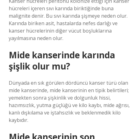
Kanser hücreleri peritonu kolonize ettiği için kanser
hücreleri içeren sıvı karında biriktiğinde buna
malignite denir. Bu sıvı karında şişmeye neden olur.
Karında biriken asit, hastalarda nefes darlığı ve
kanser hücrelerinin diğer vücut boşluklarına
yayılmasına neden olur.
Mide kanserinde karında
şişlik olur mu?
Dünyada en sık görülen dördüncü kanser türü olan
mide kanserinde, mide kanserinin en tipik belirtileri;
yemekten sonra şişkinlik ve dolgunluk hissi,
hazımsızlık, yutma güçlüğü ve kilo kaybı, mide ağrısı,
kanlı dışkılama ve iştahsızlık ve beklenmedik kilo
kaybıdır.
Mide kanserinin son