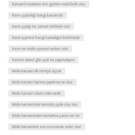
Kanserli hastanın son günleri nasıl belli olur
Karın şişkinliği hangi kanserdir
Karın şişliği ne zaman tehlikeli olur
Karın şişmesi hangi hastalığın belirtisidir
Karın ve mide şişmesi neden olur
Karnım davul gibi şişti ne yapmalıyım
Mide kanseri ilk nereye sıçrar
Mide kanseri karına yayılırsa ne olur
Mide kanseri ölüm riski nedir
Mide kanserinde karında şişlik olur mu
Mide kanserinden kurtulma şansı var mı
Mide kanserinin son evresinde neler olur