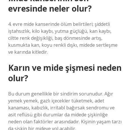
evresinde neler olur?
4. evre mide kanserinde ölüm belirtileri; şiddetli
iştahsızlık, kilo kaybı, yutma güçlüğü, kan kaybı,
ciltte renk değişikliği, baş dönmesinde artış,
kusmukta kan, koyu renkli dışkı, midede sertleşme
ve karında kitledir.
Karın ve mide şişmesi neden
olur?
Bu durum genellikle bir sindirim sorunudur. Ağır
yemek yemek, gazlı içecekler tüketmek, adet
kanaması, kabızlık, irritabl bağırsak sendromu ve
asit reflüsü gibi durumlar da midede şişkinliğe
neden olan faktörler arasındadır. Kişinin yaşam tarzı
da şişkin bir mideye yol açabilir.