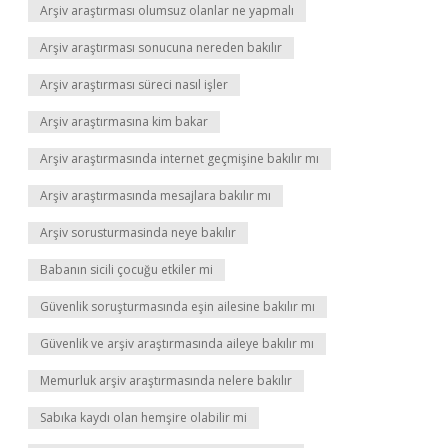
Arşiv araştırması olumsuz olanlar ne yapmalı
Arşiv araştırması sonucuna nereden bakılır
Arşiv araştırması süreci nasıl işler
Arşiv araştırmasına kim bakar
Arşiv araştırmasında internet geçmişine bakılır mı
Arşiv araştırmasında mesajlara bakılır mı
Arşiv sorusturmasinda neye bakılır
Babanın sicili çocuğu etkiler mi
Güvenlik soruşturmasında eşin ailesine bakılır mı
Güvenlik ve arşiv araştırmasında aileye bakılır mı
Memurluk arşiv araştırmasında nelere bakılır
Sabıka kaydı olan hemşire olabilir mi