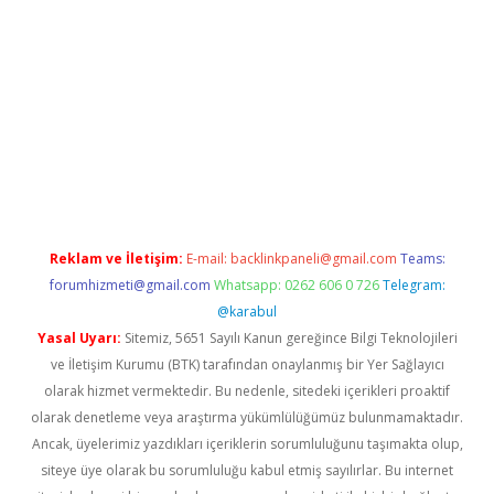
exper güncel
Reklam ve İletişim:
E-mail:
backlinkpaneli@gmail.com
Teams:
forumhizmeti@gmail.com
Whatsapp: 0262 606 0 726
Telegram:
@karabul
Yasal Uyarı:
Sitemiz, 5651 Sayılı Kanun gereğince Bilgi Teknolojileri
ve İletişim Kurumu (BTK) tarafından onaylanmış bir Yer Sağlayıcı
olarak hizmet vermektedir. Bu nedenle, sitedeki içerikleri proaktif
olarak denetleme veya araştırma yükümlülüğümüz bulunmamaktadır.
Ancak, üyelerimiz yazdıkları içeriklerin sorumluluğunu taşımakta olup,
siteye üye olarak bu sorumluluğu kabul etmiş sayılırlar. Bu internet