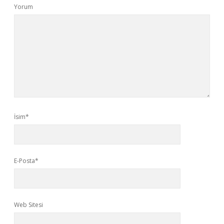
Yorum
İsim*
E-Posta*
Web Sitesi