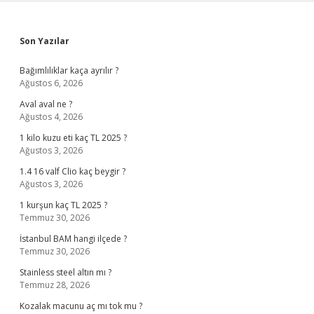
Sidebar
Son Yazılar
Bağımlılıklar kaça ayrılır ?
Ağustos 6, 2026
Aval aval ne ?
Ağustos 4, 2026
1 kilo kuzu eti kaç TL 2025 ?
Ağustos 3, 2026
1.4 16 valf Clio kaç beygir ?
Ağustos 3, 2026
1 kurşun kaç TL 2025 ?
Temmuz 30, 2026
İstanbul BAM hangi ilçede ?
Temmuz 30, 2026
Stainless steel altın mı ?
Temmuz 28, 2026
Kozalak macunu aç mı tok mu ?