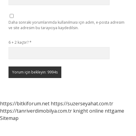
Daha sonraki yorumlarımda kullanılması için adım, e-posta adresim
ve site adresim bu tarayıcıya kaydedilsin.
6 + 2 kaçtır?
*
https://bitkiforum.net
https://suzerseyahat.com.tr
https://tanriverdimobilya.com.tr
knight online
nttgame
Sitemap