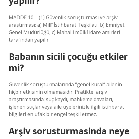
yapılır?
MADDE 10 – (1) Güvenlik soruşturması ve arşiv
araştırması; a) Millî İstihbarat Teşkilatı, b) Emniyet
Genel Müdürlüğü, c) Mahalli mülkî idare amirleri
tarafından yapılır.
Babanın sicili çocuğu etkiler
mi?
Güvenlik soruşturmalarında “genel kural” ailenin
hiçbir etkisinin olmamasıdır. Pratikte, arşiv
araştırmasında; suç kaydı, mahkeme davaları,
işlenen suçlar veya aile üyelerinizle ilgili istihbarat
bilgileri en ufak bir engel teşkil etmez.
Arşiv sorusturmasinda neye