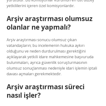
yürütülür. Bu komisyonlar kurumun en üst düzey
yetkililerini içeren özel komisyonlardır.
Arşiv araştırması olumsuz
olanlar ne yapmalı?
Arşiv araştırması sonucu olumsuz çıkan
vatandaşların; bu incelemenin hukuka aykırı
olduğunu ve neden durdurulması gerektiğini
açıklayarak yetkili idare mahkemesine başvuruda
bulunmaları, ayrıca güvenlik soruşturmasının
olumsuz sonuçlanması nedeniyle idari işlemin iptali
davası açmaları gerekmektedir.
Arşiv araştırması süreci
nasıl işler?