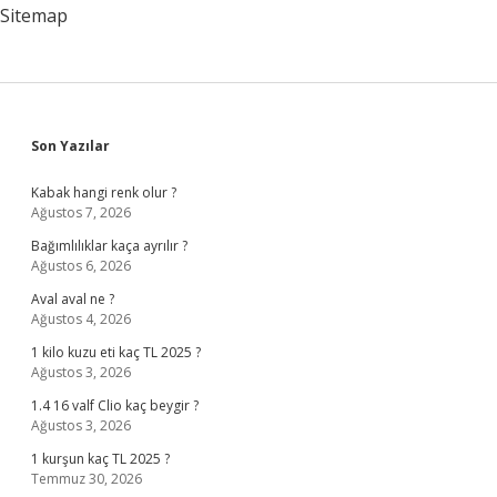
Sitemap
Sidebar
Son Yazılar
Kabak hangi renk olur ?
Ağustos 7, 2026
Bağımlılıklar kaça ayrılır ?
Ağustos 6, 2026
Aval aval ne ?
Ağustos 4, 2026
1 kilo kuzu eti kaç TL 2025 ?
Ağustos 3, 2026
1.4 16 valf Clio kaç beygir ?
Ağustos 3, 2026
1 kurşun kaç TL 2025 ?
Temmuz 30, 2026