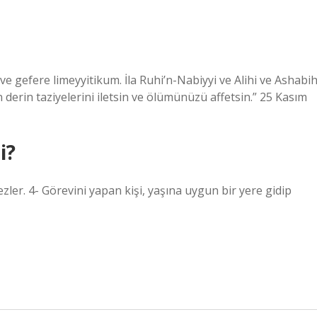
 gefere limeyyitikum. İla Ruhi’n-Nabiyyi ve Alihi ve Ashabih
en derin taziyelerini iletsin ve ölümünüzü affetsin.” 25 Kasım
i?
zler. 4- Görevini yapan kişi, yaşına uygun bir yere gidip