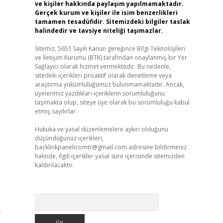
ve kişiler hakkında paylaşım yapılmamaktadır.
Gerçek kurum ve kişiler ile isim benzerlikleri
tamamen tesadüfidir. Sitemizdeki bilgiler taslak
halindedir ve tavsiye niteliği taşımazlar.
Sitemiz, 5651 Sayılı Kanun gereğince Bilgi Teknolojileri
ve İletişim Kurumu (BTK) tarafından onaylanmış bir Yer
Sağlayıcı olarak hizmet vermektedir. Bu nedenle,
sitedeki içerikleri proaktif olarak denetleme veya
araştırma yükümlülüğümüz bulunmamaktadır. Ancak,
üyelerimiz yazdıkları içeriklerin sorumluluğunu
taşımakta olup, siteye üye olarak bu sorumluluğu kabul
etmiş sayılırlar.
Hukuka ve yasal düzenlemelere aykırı olduğunu
düşündüğünüz içerikleri,
backlinkpanelicomtr@gmail.com
adresine bildirmeniz
halinde, ilgili içerikler yasal süre içerisinde sitemizden
kaldırılacaktır.
Arama
-