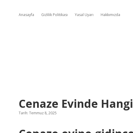
Anasayfa
Gizlilik Politikası
Yasal Uyarı
Hakkımızda
Cenaze Evinde Hangi
Tarih: Temmuz 8, 2025