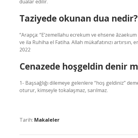
dualar edilir.
Taziyede okunan dua nedir?
“Arapça: “E’zemellahu ecrekum ve ehsene âzaekum ve
ve ila Ruhiha el Fatiha. Allah mükafatınızı artırsın, 
2022
Cenazede hoşgeldin denir m
1- Başsağlığı dilemeye gelenlere “hoş geldiniz” deme
oturur, kimseyle tokalaşmaz, sarılmaz.
Tarih:
Makaleler