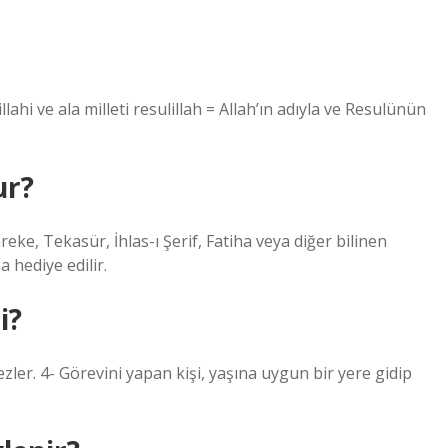
hi ve ala milleti resulillah = Allah’ın adıyla ve Resulünün
ur?
reke, Tekasür, İhlas-ı Şerif, Fatiha veya diğer bilinen
 hediye edilir.
i?
zler. 4- Görevini yapan kişi, yaşına uygun bir yere gidip