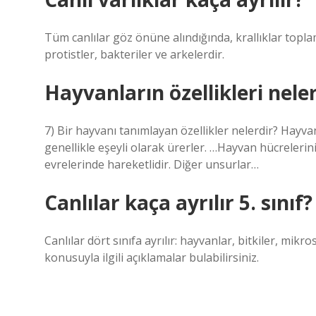
Tüm canlılar göz önüne alındığında, krallıklar toplam
protistler, bakteriler ve arkelerdir.
Hayvanların özellikleri nele
7) Bir hayvanı tanımlayan özellikler nelerdir? Hayva
genellikle eşeyli olarak ürerler. …Hayvan hücrelerin
evrelerinde hareketlidir. Diğer unsurlar…
Canlılar kaça ayrılır 5. sınıf?
Canlılar dört sınıfa ayrılır: hayvanlar, bitkiler, mi
konusuyla ilgili açıklamalar bulabilirsiniz.