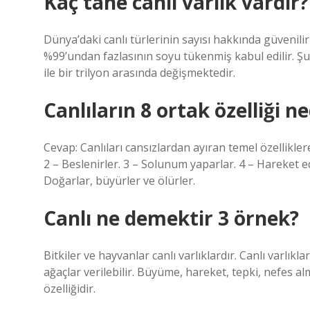
Kaç tane canlı varlık vardır?
Dünya’daki canlı türlerinin sayısı hakkında güvenil
%99’undan fazlasının soyu tükenmiş kabul edilir. Şu
ile bir trilyon arasında değişmektedir.
Canlıların 8 ortak özelliği ne
Cevap: Canlıları cansızlardan ayıran temel özelliklere
2 – Beslenirler. 3 – Solunum yaparlar. 4 – Hareket ede
Doğarlar, büyürler ve ölürler.
Canlı ne demektir 3 örnek?
Bitkiler ve hayvanlar canlı varlıklardır. Canlı varlık
ağaçlar verilebilir. Büyüme, hareket, tepki, nefes a
özelliğidir.