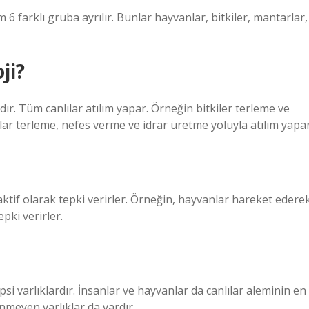
 6 farklı gruba ayrılır. Bunlar hayvanlar, bitkiler, mantarlar,
ji?
dır. Tüm canlılar atılım yapar. Örneğin bitkiler terleme ve
ar terleme, nefes verme ve idrar üretme yoluyla atılım yapar
ktif olarak tepki verirler. Örneğin, hayvanlar hareket edere
pki verirler.
epsi varlıklardır. İnsanlar ve hayvanlar da canlılar aleminin en
nmeyen varlıklar da vardır.