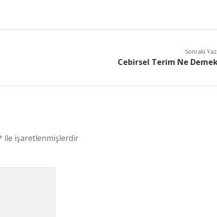
Sonraki Yaz
Cebirsel Terim Ne Deme
*
ile işaretlenmişlerdir