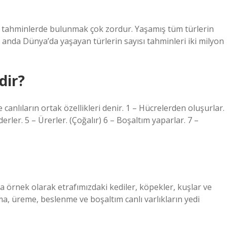
ir tahminlerde bulunmak çok zordur. Yaşamış tüm türlerin
 anda Dünya’da yaşayan türlerin sayısı tahminleri iki milyon
dir?
 canlıların ortak özellikleri denir. 1 – Hücrelerden oluşurlar.
rler. 5 – Ürerler. (Çoğalır) 6 – Boşaltım yaparlar. 7 –
lara örnek olarak etrafımızdaki kediler, köpekler, kuşlar ve
lma, üreme, beslenme ve boşaltım canlı varlıkların yedi