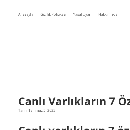
Anasayfa
Gizlilik Politikası
Yasal Uyarı
Hakkımızda
Canlı Varlıkların 7 Öz
Tarih: Temmuz 5, 2025