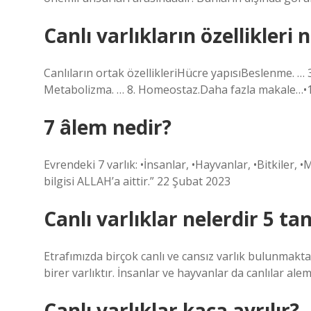
Canlı varlıkların özellikleri 
Canlıların ortak özellikleriHücre yapısıBeslenme. … 3
Metabolizma. … 8. Homeostaz.Daha fazla makale…•
7 âlem nedir?
Evrendeki 7 varlık: •İnsanlar, •Hayvanlar, •Bitkiler, •M
bilgisi ALLAH’a aittir.” 22 Şubat 2023
Canlı varlıklar nelerdir 5 ta
Etrafımızda birçok canlı ve cansız varlık bulunmaktadı
birer varlıktır. İnsanlar ve hayvanlar da canlılar al
Canlı varlıklar kaça ayrılır?