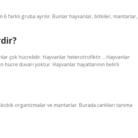
 6 farklı gruba ayrılır. Bunlar hayvanlar, bitkiler, mantarlar,
rdir?
nlar çok hücrelidir. Hayvanlar heterotrofiktir. …Hayvanlar
in hücre duvarı yoktur. Hayvanlar hayatlarının belirli
kroskobik organizmalar ve mantarlar. Burada canlıları tanıma