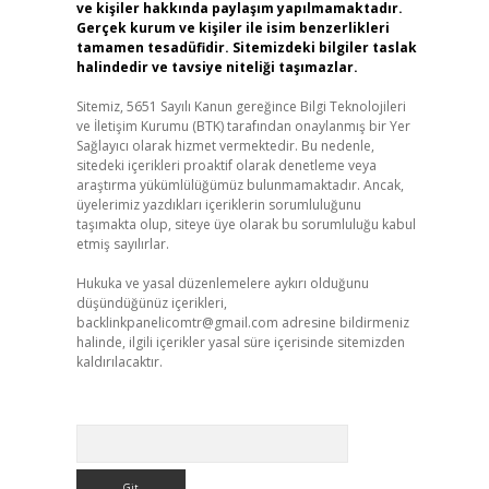
ve kişiler hakkında paylaşım yapılmamaktadır.
Gerçek kurum ve kişiler ile isim benzerlikleri
tamamen tesadüfidir. Sitemizdeki bilgiler taslak
halindedir ve tavsiye niteliği taşımazlar.
Sitemiz, 5651 Sayılı Kanun gereğince Bilgi Teknolojileri
ve İletişim Kurumu (BTK) tarafından onaylanmış bir Yer
Sağlayıcı olarak hizmet vermektedir. Bu nedenle,
sitedeki içerikleri proaktif olarak denetleme veya
araştırma yükümlülüğümüz bulunmamaktadır. Ancak,
üyelerimiz yazdıkları içeriklerin sorumluluğunu
taşımakta olup, siteye üye olarak bu sorumluluğu kabul
etmiş sayılırlar.
Hukuka ve yasal düzenlemelere aykırı olduğunu
düşündüğünüz içerikleri,
backlinkpanelicomtr@gmail.com
adresine bildirmeniz
halinde, ilgili içerikler yasal süre içerisinde sitemizden
kaldırılacaktır.
Arama