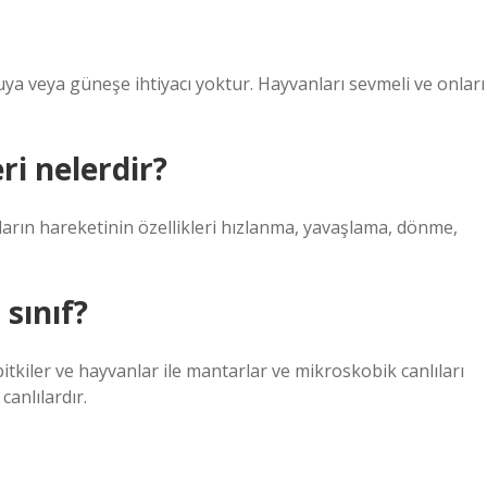
 suya veya güneşe ihtiyacı yoktur. Hayvanları sevmeli ve onları
ri nelerdir?
ların hareketinin özellikleri hızlanma, yavaşlama, dönme,
 sınıf?
 bitkiler ve hayvanlar ile mantarlar ve mikroskobik canlıları
canlılardır.