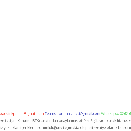
backlinkpaneli@gmail.com
Teams:
forumhizmeti@gmail.com
Whatsapp: 0262 6
i ve İletişim Kurumu (BTK) tarafından onaylanmış bir Yer Sağlayıcı olarak hizmet 
zdıkları içeriklerin sorumluluğunu taşımakta olup, siteye üye olarak bu sorumlu