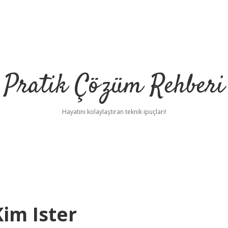
Pratik Çözüm Rehberi
Hayatını kolaylaştıran teknik ipuçları!
Kim Ister