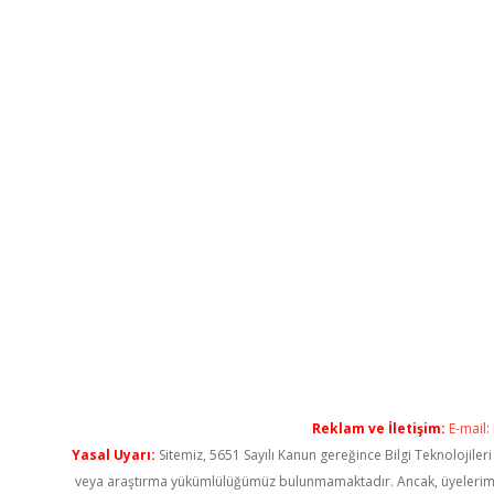
Reklam ve İletişim:
E-mail:
Yasal Uyarı:
Sitemiz, 5651 Sayılı Kanun gereğince Bilgi Teknolojiler
veya araştırma yükümlülüğümüz bulunmamaktadır. Ancak, üyelerimiz ya