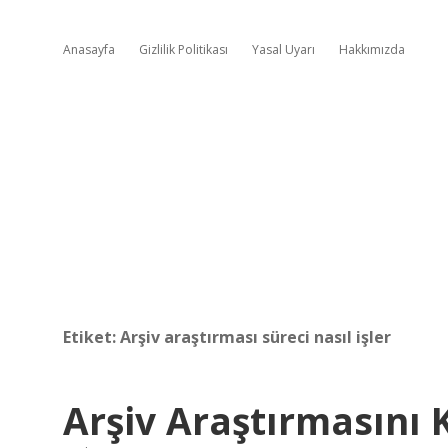
Anasayfa
Gizlilik Politikası
Yasal Uyarı
Hakkımızda
Etiket:
Arşiv araştırması süreci nasıl işler
Arşiv Araştırmasını 