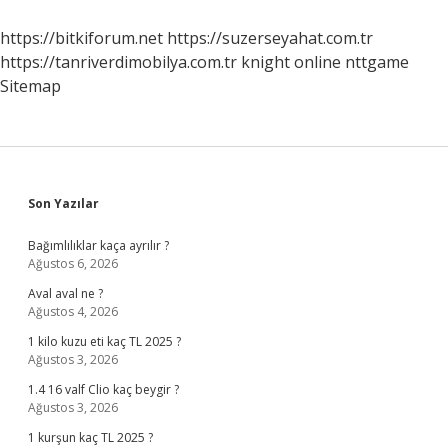
https://bitkiforum.net
https://suzerseyahat.com.tr
https://tanriverdimobilya.com.tr
knight online
nttgame
Sitemap
Sidebar
Son Yazılar
Bağımlılıklar kaça ayrılır ?
Ağustos 6, 2026
Aval aval ne ?
Ağustos 4, 2026
1 kilo kuzu eti kaç TL 2025 ?
Ağustos 3, 2026
1.4 16 valf Clio kaç beygir ?
Ağustos 3, 2026
1 kurşun kaç TL 2025 ?