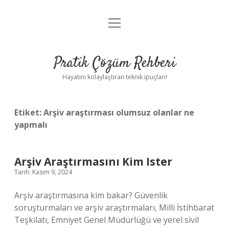
menüyü
Anasayfa
aç
Gizlilik Politikası
Pratik Çözüm Rehberi
Yasal Uyarı
Hayatını kolaylaştıran teknik ipuçları!
Hakkımızda
Etiket:
Arşiv araştırması olumsuz olanlar ne
yapmalı
Arşiv Araştırmasını Kim Ister
Tarih: Kasım 9, 2024
Arşiv araştırmasına kim bakar? Güvenlik
soruşturmaları ve arşiv araştırmaları, Milli İstihbarat
Teşkilatı, Emniyet Genel Müdürlüğü ve yerel sivil