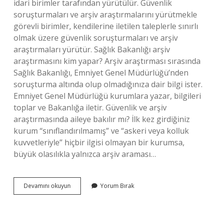
idari birimler tarafından yürütülür. Güvenlik
soruşturmaları ve arşiv araştırmalarını yürütmekle
görevli birimler, kendilerine iletilen taleplerle sınırlı
olmak üzere güvenlik soruşturmaları ve arşiv
araştırmaları yürütür. Sağlık Bakanlığı arşiv
araştırmasını kim yapar? Arşiv araştırması sırasında
Sağlık Bakanlığı, Emniyet Genel Müdürlüğü’nden
soruşturma altında olup olmadığınıza dair bilgi ister.
Emniyet Genel Müdürlüğü kurumlara yazar, bilgileri
toplar ve Bakanlığa iletir. Güvenlik ve arşiv
araştırmasında aileye bakılır mı? İlk kez girdiğiniz
kurum “sınıflandırılmamış” ve “askeri veya kolluk
kuvvetleriyle” hiçbir ilgisi olmayan bir kurumsa,
büyük olasılıkla yalnızca arşiv araması…
Arşiv
Devamını okuyun
Yorum Bırak
Araştırmasını
Kim
Ister