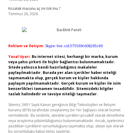
Kozalak macunu aç mı tok mu ?
Temmuz 26, 2026
Reklam ve İletişim:
Skype: live:.cid.575569c608265c69
Yasal Uyarı:
Bu internet sitesi, herhangi bir marka, kurum
veya şahıs şirketi ile hiçbir bağlantısı bulunmamaktadır.
Sitede yalnızca kendi hazırladığımız makaleler
paylaşılmaktadır. Burada yer alan içerikler haber niteliği
taşımamakta olup, gerçek kurum ve kişiler hakkında
paylaşım yapılmamaktadır. Gerçek kurum ve kişiler ile isim
benzerlikleri tamamen tesadüfidir. Sitemizdeki bilgiler
taslak halindedir ve tavsiye niteliği taşımazlar.
Sitemiz, 5651 Sayılı Kanun gereğince Bilgi Teknolojileri ve İletişim
Kurumu (BTK) tarafından onaylanmış bir Yer Sağlayıcı olarak hizmet
vermektedir. Bu nedenle, sitedeki içerikleri proaktif olarak denetleme
veya araştırma yükümlülüğümüz bulunmamaktadır. Ancak, üyelerimiz
yazdıkları içeriklerin sorumluluğunu taşımakta olup, siteye üye olarak
bu sorumluluğu kabul etmiş sayılırlar.