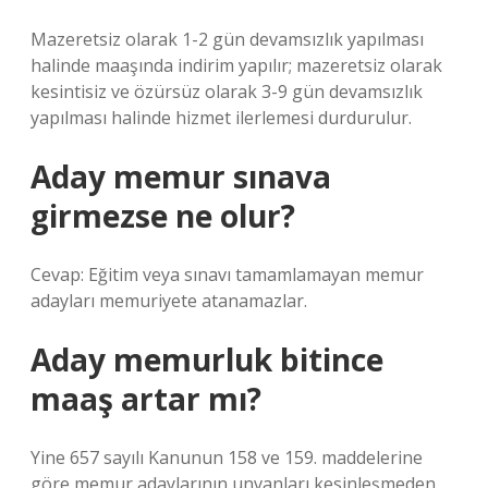
Mazeretsiz olarak 1-2 gün devamsızlık yapılması
halinde maaşında indirim yapılır; mazeretsiz olarak
kesintisiz ve özürsüz olarak 3-9 gün devamsızlık
yapılması halinde hizmet ilerlemesi durdurulur.
Aday memur sınava
girmezse ne olur?
Cevap: Eğitim veya sınavı tamamlamayan memur
adayları memuriyete atanamazlar.
Aday memurluk bitince
maaş artar mı?
Yine 657 sayılı Kanunun 158 ve 159. maddelerine
göre memur adaylarının unvanları kesinleşmeden