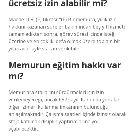
ücretsiz izin alabilir mi?
Madde 108, (E) fıkrası: “(E) Bir memura, yıllık izin
hakkını kazanan süreler bakımından beş yıl hizmeti
tamamladıktan sonra, görev süresi içinde isteği
üzerine ve en çok iki defa olmak üzere toplam bir
yıla kadar aylıksız izin verilebilir.
Memurun eğitim hakkı var
mı?
Memurlara stajlarını sürdürmeleri için izin
verilemeyeceği, ancak 657 sayılı Kanunda yer alan
diğer izinleri kullanma imkânının bulunduğu
anlaşılmaktadır. Çalışma saatleri içinde izinsiz olarak
staja katılmak disiplin yaptırımlarına yol
açabilecektir.