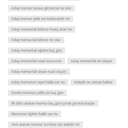
Aday memur sınava girmezse ne olur
Aday memur yıllık izin kullanabilir mi
Aday memurluk bitince maaş artar mı
Aday memurluk bitince ne olur
Aday memurluk eğitimi kaç gün
Aday memurluk nasıl sona erer
Aday memurluk ne oluyor
Aday memurluk sınavı nasıl oluyor
Aday memurun tayin hakkı var mı
Adaylık ne zaman kalkar
Devlet memuru yıllık izin kaç gün
İlk defa atanan memur kaç gün içinde göreve başlar
Memurun eğitim hakkı var mı
Yeni atanan memur ücretsiz izin alabilir mi