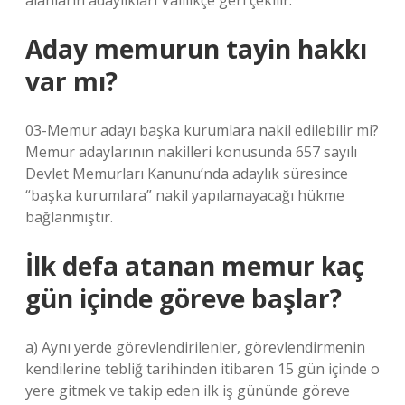
alanların adaylıkları Valilikçe geri çekilir.
Aday memurun tayin hakkı
var mı?
03-Memur adayı başka kurumlara nakil edilebilir mi?
Memur adaylarının nakilleri konusunda 657 sayılı
Devlet Memurları Kanunu’nda adaylık süresince
“başka kurumlara” nakil yapılamayacağı hükme
bağlanmıştır.
İlk defa atanan memur kaç
gün içinde göreve başlar?
a) Aynı yerde görevlendirilenler, görevlendirmenin
kendilerine tebliğ tarihinden itibaren 15 gün içinde o
yere gitmek ve takip eden ilk iş gününde göreve