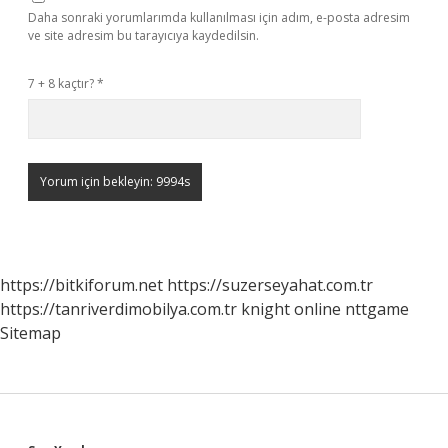
Daha sonraki yorumlarımda kullanılması için adım, e-posta adresim
ve site adresim bu tarayıcıya kaydedilsin.
7 + 8 kaçtır?
*
https://bitkiforum.net
https://suzerseyahat.com.tr
https://tanriverdimobilya.com.tr
knight online
nttgame
Sitemap