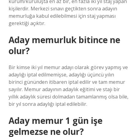
kurum/kuruluşta en az bir, en fazla iki yıl staj yapan
kişilerdir. Merkezi sınavı geçtikten sonra adayın
memurluğa kabul edilebilmesi için staj yapması
gerektiği açıktır.
Aday memurluk bitince ne
olur?
Bir kimse iki yıl memur adayı olarak görev yapmış ve
adaylığı iptal edilmemişse, adaylığı üçüncü yılın
birinci gününden itibaren iptal edilir ve tam memur
sayılır. Memur adayının adaylık eğitimi ve stajı bir
yıllık adaylık süresi dolmadan tamamlanmış olsa bile,
bir yıl sonra adaylığı iptal edilebilir.
Aday memur 1 gün işe
gelmezse ne olur?