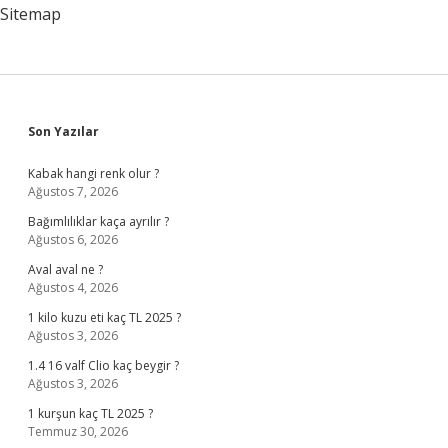
Sitemap
Sidebar
Son Yazılar
Kabak hangi renk olur ?
Ağustos 7, 2026
Bağımlılıklar kaça ayrılır ?
Ağustos 6, 2026
Aval aval ne ?
Ağustos 4, 2026
1 kilo kuzu eti kaç TL 2025 ?
Ağustos 3, 2026
1.4 16 valf Clio kaç beygir ?
Ağustos 3, 2026
1 kurşun kaç TL 2025 ?
Temmuz 30, 2026