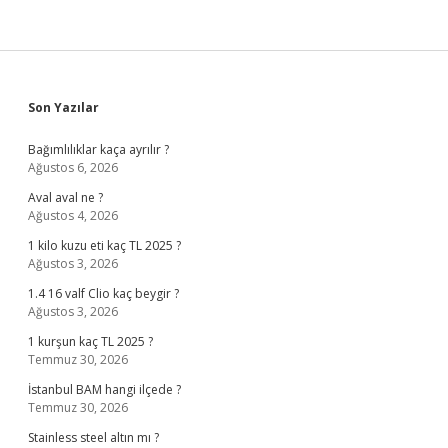
Sidebar
Son Yazılar
Bağımlılıklar kaça ayrılır ?
Ağustos 6, 2026
Aval aval ne ?
Ağustos 4, 2026
1 kilo kuzu eti kaç TL 2025 ?
Ağustos 3, 2026
1.4 16 valf Clio kaç beygir ?
Ağustos 3, 2026
1 kurşun kaç TL 2025 ?
Temmuz 30, 2026
İstanbul BAM hangi ilçede ?
Temmuz 30, 2026
Stainless steel altın mı ?