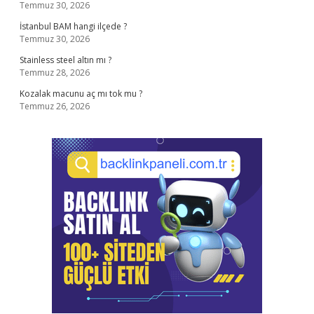
Temmuz 30, 2026
İstanbul BAM hangi ilçede ?
Temmuz 30, 2026
Stainless steel altın mı ?
Temmuz 28, 2026
Kozalak macunu aç mı tok mu ?
Temmuz 26, 2026