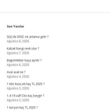
Sidebar
Son Yazılar
SQL’de DESC ne anlama gelir ?
Ağustos 8, 2026
Kabak hangi renk olur ?
Ağustos 7, 2026
Bağımlılıklar kaça ayrılır ?
Ağustos 6, 2026
Aval aval ne ?
Ağustos 4, 2026
1 kilo kuzu eti kaç TL 2025 ?
Ağustos 3, 2026
1.4 16 valf Clio kaç beygir ?
Ağustos 3, 2026
1 kurşun kaç TL 2025 ?