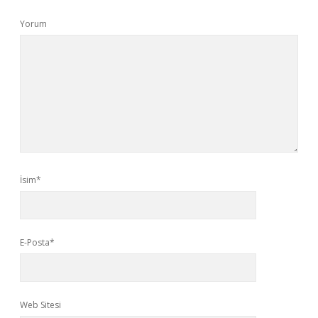
Yorum
İsim*
E-Posta*
Web Sitesi