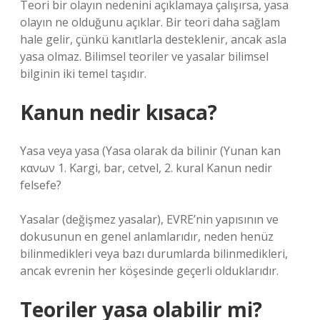
Teori bir olayın nedenini açıklamaya çalışırsa, yasa
olayın ne olduğunu açıklar. Bir teori daha sağlam
hale gelir, çünkü kanıtlarla desteklenir, ancak asla
yasa olmaz. Bilimsel teoriler ve yasalar bilimsel
bilginin iki temel taşıdır.
Kanun nedir kısaca?
Yasa veya yasa (Yasa olarak da bilinir (Yunan kan
κανων 1. Kargi, bar, cetvel, 2. kural
Kanun nedir
felsefe?
Yasalar (değişmez yasalar), EVRE’nin yapısının ve
dokusunun en genel anlamlarıdır, neden henüz
bilinmedikleri veya bazı durumlarda bilinmedikleri,
ancak evrenin her köşesinde geçerli olduklarıdır.
Teoriler yasa olabilir mi?