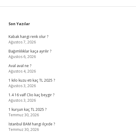
Sidebar
Son Yazılar
Kabak hangi renk olur ?
Ağustos 7, 2026
Bağımlılıklar kaça ayrılır ?
Ağustos 6, 2026
Aval aval ne ?
Ağustos 4, 2026
1 kilo kuzu eti kaç TL 2025 ?
Ağustos 3, 2026
1.4 16 valf Clio kaç beygir ?
Ağustos 3, 2026
1 kurşun kaç TL 2025 ?
Temmuz 30, 2026
İstanbul BAM hangi ilçede ?
Temmuz 30, 2026