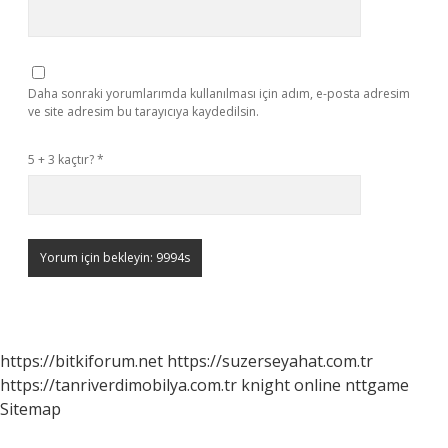
Daha sonraki yorumlarımda kullanılması için adım, e-posta adresim
ve site adresim bu tarayıcıya kaydedilsin.
5 + 3 kaçtır?
*
https://bitkiforum.net
https://suzerseyahat.com.tr
https://tanriverdimobilya.com.tr
knight online
nttgame
Sitemap