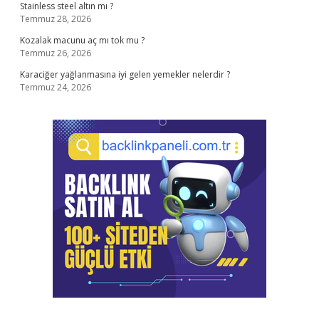
Stainless steel altın mı ?
Temmuz 28, 2026
Kozalak macunu aç mı tok mu ?
Temmuz 26, 2026
Karaciğer yağlanmasına iyi gelen yemekler nelerdir ?
Temmuz 24, 2026