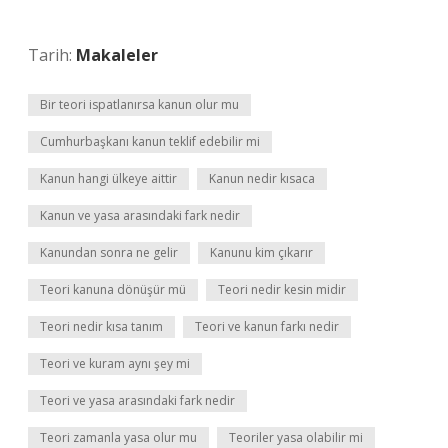
Tarih:
Makaleler
Bir teori ispatlanırsa kanun olur mu
Cumhurbaşkanı kanun teklif edebilir mi
Kanun hangi ülkeye aittir
Kanun nedir kısaca
Kanun ve yasa arasındaki fark nedir
Kanundan sonra ne gelir
Kanunu kim çıkarır
Teori kanuna dönüşür mü
Teori nedir kesin midir
Teori nedir kısa tanım
Teori ve kanun farkı nedir
Teori ve kuram aynı şey mi
Teori ve yasa arasındaki fark nedir
Teori zamanla yasa olur mu
Teoriler yasa olabilir mi