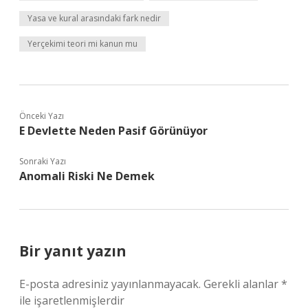
Yasa ve kural arasındaki fark nedir
Yerçekimi teori mi kanun mu
Önceki Yazı
E Devlette Neden Pasif Görünüyor
Sonraki Yazı
Anomali Riski Ne Demek
Bir yanıt yazın
E-posta adresiniz yayınlanmayacak.
Gerekli alanlar
*
ile işaretlenmişlerdir