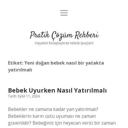
menüyü
Anasayfa
aç
Gizlilik Politikası
Pratik Çözüm Rehberi
Yasal Uyarı
Hayatını kolaylaştıran teknik ipuçları!
Hakkımızda
Etiket:
Yeni doğan bebek nasıl bir yatakta
yatırılmalı
Bebek Uyurken Nasıl Yatırılmalı
Tarih: Eylül 11, 2024
Bebekler ne zamana kadar yan yatırılmalı?
Bebeklerin karın üstü uyuması ne zaman
güvenlidir? Bebeğiniz için heyecan verici bir zaman