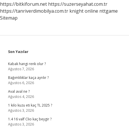
https://bitkiforum.net
https://suzerseyahat.com.tr
https://tanriverdimobilya.com.tr
knight online
nttgame
Sitemap
Sidebar
Son Yazılar
Kabak hangi renk olur ?
Ağustos 7, 2026
Bağımlılıklar kaça ayrılır ?
Ağustos 6, 2026
Aval aval ne ?
Ağustos 4, 2026
1 kilo kuzu eti kaç TL 2025 ?
Ağustos 3, 2026
1.4 16 valf Clio kaç beygir ?
Ağustos 3, 2026