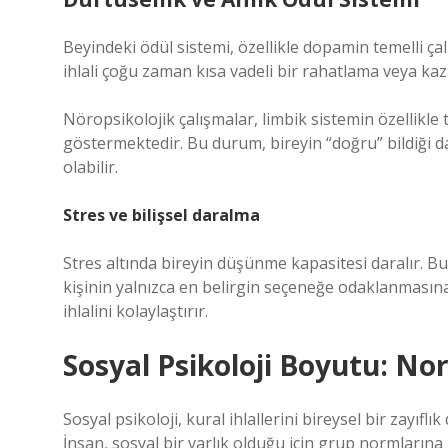
Beyindeki ödül sistemi, özellikle dopamin temelli çal
ihlali çoğu zaman kısa vadeli bir rahatlama veya kaz
Nöropsikolojik çalışmalar, limbik sistemin özellikle t
göstermektedir. Bu durum, bireyin “doğru” bildiği da
olabilir.
Stres ve bilişsel daralma
Stres altında bireyin düşünme kapasitesi daralır. B
kişinin yalnızca en belirgin seçeneğe odaklanmasına
ihlalini kolaylaştırır.
Sosyal Psikoloji Boyutu: N
Sosyal psikoloji, kural ihlallerini bireysel bir zayıfl
İnsan, sosyal bir varlık olduğu için grup normların