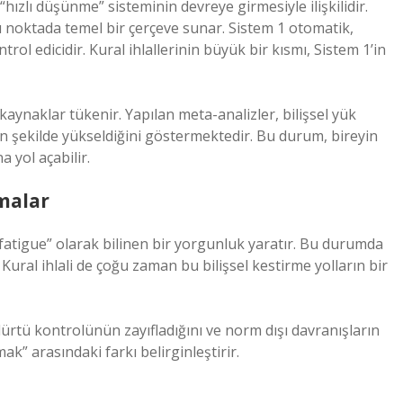
 “hızlı düşünme” sisteminin devreye girmesiyle ilişkilidir.
 noktada temel bir çerçeve sunar. Sistem 1 otomatik,
ntrol edicidir. Kural ihlallerinin büyük bir kısmı, Sistem 1’in
kaynaklar tükenir. Yapılan meta-analizler, bilişsel yük
gin şekilde yükseldiğini göstermektedir. Bu durum, bireyin
 yol açabilir.
malar
fatigue” olarak bilinen bir yorgunluk yaratır. Bu durumda
Kural ihlali de çoğu zaman bu bilişsel kestirme yolların bir
dürtü kontrolünün zayıfladığını ve norm dışı davranışların
ak” arasındaki farkı belirginleştirir.