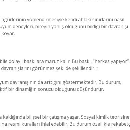
 figürlerinin yönlendirmesiyle kendi ahlaki sınırlarını nasıl
uyum deneyleri, bireyin yanlış olduğunu bildiği bir davranışı
a koyar.
le dolaylı baskılara maruz kalır. Bu baskı, “herkes yapıyor”
n davranışlarını görünmez şekilde şekillendirir.
uyum davranışının da arttığını göstermektedir. Bu durum,
olektif bir dinamiğin sonucu olduğunu düşündürür.
 kaldığında bilişsel bir çatışma yaşar. Sosyal kimlik teorisine
a resmi kuralları ihlal edebilir. Bu durum özellikle rekabetç