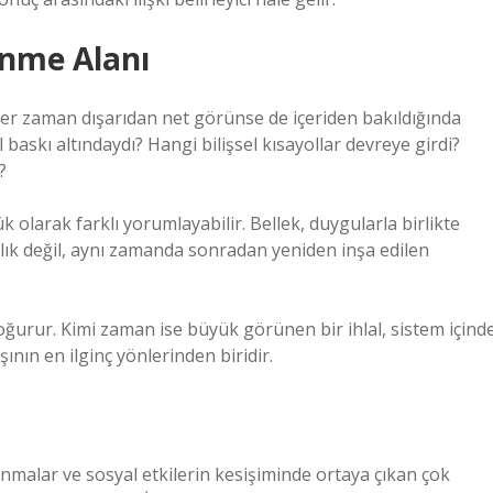
ünme Alanı
 her zaman dışarıdan net görünse de içeriden bakıldığında
askı altındaydı? Hangi bilişsel kısayollar devreye girdi?
?
 olarak farklı yorumlayabilir. Bellek, duygularla birlikte
anlık değil, aynı zamanda sonradan yeniden inşa edilen
ğurur. Kimi zaman ise büyük görünen bir ihlal, sistem içind
ının en ilginç yönlerinden biridir.
alanmalar ve sosyal etkilerin kesişiminde ortaya çıkan çok