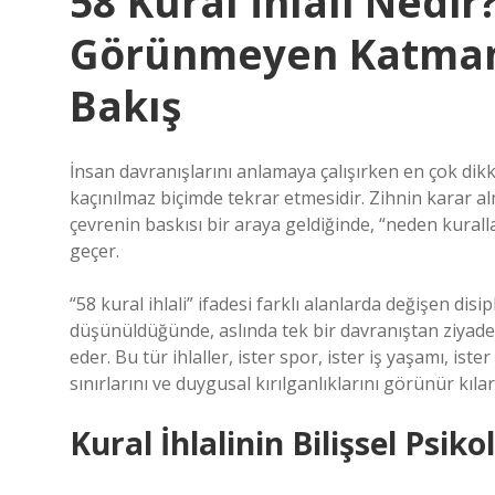
58 Kural İhlali Nedir
Görünmeyen Katmanla
Bakış
İnsan davranışlarını anlamaya çalışırken en çok dikk
kaçınılmaz biçimde tekrar etmesidir. Zihnin karar a
çevrenin baskısı bir araya geldiğinde, “neden kuralla
geçer.
“58 kural ihlali” ifadesi farklı alanlarda değişen di
düşünüldüğünde, aslında tek bir davranıştan ziyade 
eder. Bu tür ihlaller, ister spor, ister iş yaşamı, ist
sınırlarını ve duygusal kırılganlıklarını görünür kılar
Kural İhlalinin Bilişsel Psiko