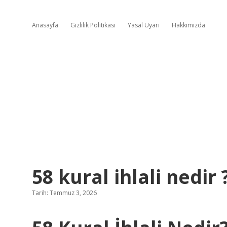
Anasayfa
Gizlilik Politikası
Yasal Uyarı
Hakkımızda
58 kural ihlali nedir 
Tarih: Temmuz 3, 2026