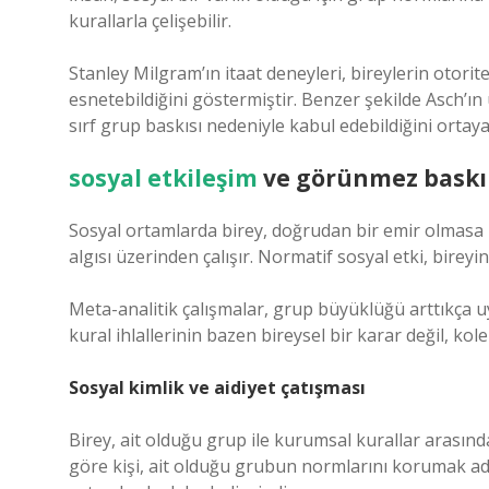
kurallarla çelişebilir.
Stanley Milgram’ın itaat deneyleri, bireylerin otorite
esnetebildiğini göstermiştir. Benzer şekilde Asch’ın 
sırf grup baskısı nedeniyle kabul edebildiğini ortay
sosyal etkileşim
ve görünmez baskı
Sosyal ortamlarda birey, doğrudan bir emir olmasa bi
algısı üzerinden çalışır. Normatif sosyal etki, bireyi
Meta-analitik çalışmalar, grup büyüklüğü arttıkça 
kural ihlallerinin bazen bireysel bir karar değil, k
Sosyal kimlik ve aidiyet çatışması
Birey, ait olduğu grup ile kurumsal kurallar arasında
göre kişi, ait olduğu grubun normlarını korumak adın