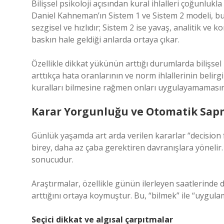
Bilişsel psikoloji açısından kural ihlalleri çoğunlukla
Daniel Kahneman’ın Sistem 1 ve Sistem 2 modeli, bu
sezgisel ve hızlıdır; Sistem 2 ise yavaş, analitik ve ko
baskın hale geldiği anlarda ortaya çıkar.
Özellikle dikkat yükünün arttığı durumlarda bilişsel 
arttıkça hata oranlarının ve norm ihlallerinin belir
kuralları bilmesine rağmen onları uygulayamamasına
Karar Yorgunluğu ve Otomatik Sap
Günlük yaşamda art arda verilen kararlar “decision 
birey, daha az çaba gerektiren davranışlara yönelir. 
sonucudur.
Araştırmalar, özellikle günün ilerleyen saatlerinde 
arttığını ortaya koymuştur. Bu, “bilmek” ile “uygulam
Seçici dikkat ve algısal çarpıtmalar