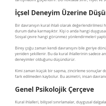
İçsel Deneyim Üzerine Düş
Bir davranışın kural ihlali olarak değerlendirilmesi
durum daha karmaşıktır. Kişi o anda hangi duygusal b
Sosyal çevre hangi görünmez yönlendirmeleri yaptı
Birey çoğu zaman kendi davranışını bile geriye dönük
yeniden şekillenir. Bu da kural ihlallerinin sadece 
deneyimler olduğunu düşündürür.
Kimi zaman küçük bir sapma, zincirleme sonuçlar do
fark edilmeden kaybolur. Bu asimetri, insan davranış
Genel Psikolojik Çerçeve
Kural ihlalleri, bilişsel sınırlamalar, duygusal dalg