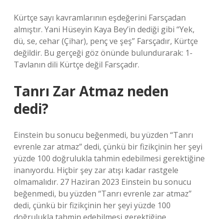
Kürtçe sayı kavramlarının eşdeğerini Farsçadan
almıştır. Yani Hüseyin Kaya Bey’in dediği gibi “Yek,
dü, se, cehar (Çihar), penç ve şeş” Farsçadır, Kürtçe
değildir. Bu gerçeği göz önünde bulundurarak: 1-
Tavlanın dili Kürtçe değil Farsçadır.
Tanrı Zar Atmaz neden
dedi?
Einstein bu sonucu beğenmedi, bu yüzden “Tanrı
evrenle zar atmaz” dedi, çünkü bir fizikçinin her şeyi
yüzde 100 doğrulukla tahmin edebilmesi gerektiğine
inanıyordu. Hiçbir şey zar atışı kadar rastgele
olmamalıdır. 27 Haziran 2023 Einstein bu sonucu
beğenmedi, bu yüzden “Tanrı evrenle zar atmaz”
dedi, çünkü bir fizikçinin her şeyi yüzde 100
doğrulukla tahmin edebilmesi gerektiğine