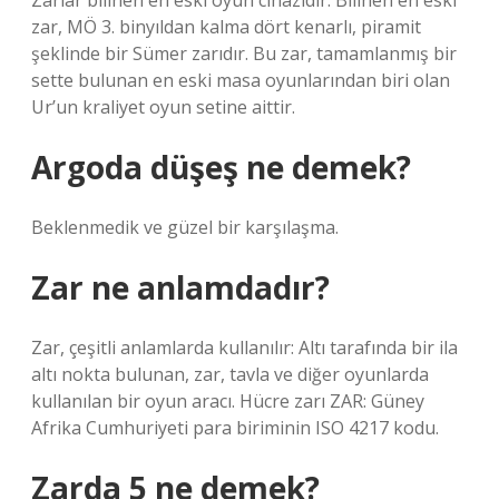
Zarlar bilinen en eski oyun cihazıdır. Bilinen en eski
zar, MÖ 3. binyıldan kalma dört kenarlı, piramit
şeklinde bir Sümer zarıdır. Bu zar, tamamlanmış bir
sette bulunan en eski masa oyunlarından biri olan
Ur’un kraliyet oyun setine aittir.
Argoda düşeş ne demek?
Beklenmedik ve güzel bir karşılaşma.
Zar ne anlamdadır?
Zar, çeşitli anlamlarda kullanılır: Altı tarafında bir ila
altı nokta bulunan, zar, tavla ve diğer oyunlarda
kullanılan bir oyun aracı. Hücre zarı ZAR: Güney
Afrika Cumhuriyeti para biriminin ISO 4217 kodu.
Zarda 5 ne demek?