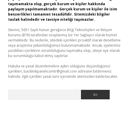
taşımamakta olup, gerçek kurum ve kişiler hakkında
paylaşım yapılmamaktadır. Gerçek kurum ve kişiler ile isim
benzerlikleri tamamen tesadüfidir. Sitemizdeki bilgiler
taslak halindedir ve tavsiye niteliği taşımazlar.
Sitemiz, 5651 Sayılı Kanun gereğince Bilgi Teknolojileri ve İletişim
Kurumu (BTK) tarafından onaylanmış bir Yer Sağlayıcı olarak hizmet
vermektedir. Bu nedenle, sitedeki içerikleri proaktif olarak denetleme
veya araştırma yükümlülüğümüz bulunmamaktadır. Ancak, üyelerimiz
yazdıkları içeriklerin sorumluluğunu taşımakta olup, siteye üye olarak
bu sorumluluğu kabul etmiş sayılırlar.
Hukuka ve yasal düzenlemelere aykırı olduğunu düşündüğünüz
içerikleri,
backlinkpanelicomtr@gmail.com
adresine bildirmeniz
halinde, ilgili içerikler yasal süre içerisinde sitemizden kaldırılacaktır.
Arama