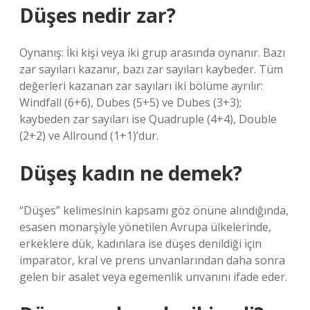
Düşes nedir zar?
Oynanış: İki kişi veya iki grup arasında oynanır. Bazı
zar sayıları kazanır, bazı zar sayıları kaybeder. Tüm
değerleri kazanan zar sayıları iki bölüme ayrılır:
Windfall (6+6), Dubes (5+5) ve Dubes (3+3);
kaybeden zar sayıları ise Quadruple (4+4), Double
(2+2) ve Allround (1+1)’dur.
Düşeş kadın ne demek?
“Düşes” kelimesinin kapsamı göz önüne alındığında,
esasen monarşiyle yönetilen Avrupa ülkelerinde,
erkeklere dük, kadınlara ise düşes denildiği için
imparator, kral ve prens unvanlarından daha sonra
gelen bir asalet veya egemenlik unvanını ifade eder.