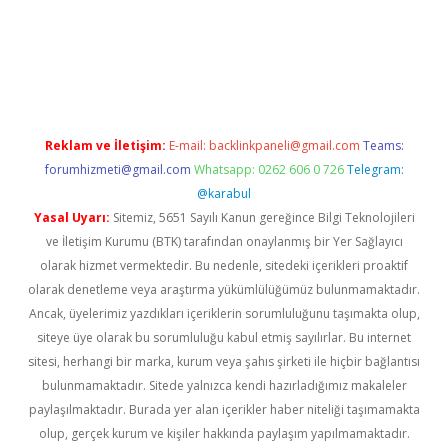
etexper güncel
Reklam ve İletişim:
E-mail:
backlinkpaneli@gmail.com
Teams:
forumhizmeti@gmail.com
Whatsapp: 0262 606 0 726
Telegram:
@karabul
Yasal Uyarı:
Sitemiz, 5651 Sayılı Kanun gereğince Bilgi Teknolojileri
ve İletişim Kurumu (BTK) tarafından onaylanmış bir Yer Sağlayıcı
olarak hizmet vermektedir. Bu nedenle, sitedeki içerikleri proaktif
olarak denetleme veya araştırma yükümlülüğümüz bulunmamaktadır.
Ancak, üyelerimiz yazdıkları içeriklerin sorumluluğunu taşımakta olup,
siteye üye olarak bu sorumluluğu kabul etmiş sayılırlar. Bu internet
sitesi, herhangi bir marka, kurum veya şahıs şirketi ile hiçbir bağlantısı
bulunmamaktadır. Sitede yalnızca kendi hazırladığımız makaleler
paylaşılmaktadır. Burada yer alan içerikler haber niteliği taşımamakta
olup, gerçek kurum ve kişiler hakkında paylaşım yapılmamaktadır.