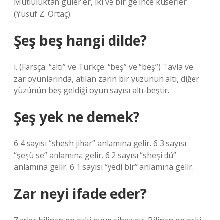
Mutluluktan gülerler, iki ve bir gelince küserler
(Yusuf Z. Ortaç).
Şeş beş hangi dilde?
i. (Farsça: “altı” ve Türkçe: “beş” ve “beş”) Tavla ve
zar oyunlarında, atılan zarın bir yüzünün altı, diğer
yüzünün beş geldiği oyun sayısı altı-beştir.
Şeş yek ne demek?
6 4 sayısı “shesh jihar” anlamına gelir. 6 3 sayısı
“şeşü se” anlamına gelir. 6 2 sayısı “sheşi dü”
anlamına gelir. 6 1 sayısı “yedi bir” anlamına gelir.
Zar neyi ifade eder?