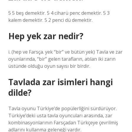
5 5 beş demektir. 5 4 ciharü penc demektir. 5 3
kalem demektir. 5 2 penci dü demektir.
Hep yek zar nedir?
i. (hep ve Farsça. yek “bir” ve bütün yek) Tavla ve zar
oyunlarında, “bir” gelen tarafların, atılan iki zarın
üstünde olduğu oyun sayısı bir birdir.
Tavlada zar isimleri hangi
dilde?
Tavla oyunu Türkiye’de popülerliğini sürdürüyor.
Türkiye’deki usta tavla oyuncuları arasında, zar
kombinasyonlarının Farsçadan Türkçeye çevrilmiş
adlarını kullanma geleneği vardır.