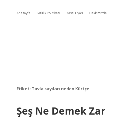
Anasayfa
Gizlilik Politikası
Yasal Uyarı
Hakkımızda
Etiket:
Tavla sayıları neden Kürtçe
Şeş Ne Demek Zar