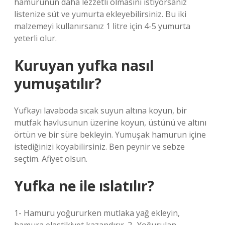
hamurunun daha lezzetli olmasını istiyorsanız
listenize süt ve yumurta ekleyebilirsiniz. Bu iki
malzemeyi kullanırsanız 1 litre için 4-5 yumurta
yeterli olur.
Kuruyan yufka nasıl
yumuşatılır?
Yufkayı lavaboda sıcak suyun altına koyun, bir
mutfak havlusunun üzerine koyun, üstünü ve altını
örtün ve bir süre bekleyin. Yumuşak hamurun içine
istediğinizi koyabilirsiniz. Ben peynir ve sebze
seçtim. Afiyet olsun.
Yufka ne ile ıslatılır?
1- Hamuru yoğururken mutlaka yağ ekleyin,