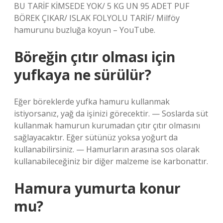
BU TARİF KİMSEDE YOK/ 5 KG UN 95 ADET PUF
BÖREK ÇIKAR/ ISLAK FOLYOLU TARİF/ Milföy
hamurunu buzluğa koyun – YouTube.
Böreğin çıtır olması için
yufkaya ne sürülür?
Eğer böreklerde yufka hamuru kullanmak
istiyorsanız, yağ da işinizi görecektir. — Soslarda süt
kullanmak hamurun kurumadan çıtır çıtır olmasını
sağlayacaktır. Eğer sütünüz yoksa yoğurt da
kullanabilirsiniz. — Hamurların arasına sos olarak
kullanabileceğiniz bir diğer malzeme ise karbonattır.
Hamura yumurta konur
mu?