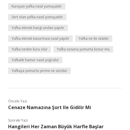
Kuruyan yufka nasıl yumuşatılır
Sert olan yufka nasıl yumuşatılır
Yufka ekmek hangi undan yapılır
Yufka ekmek kavurması nasıl yapılır
Yufka ne ile ıslatılır
Yufka neden kuru olur
Yufka sosuna yumurta konur mu
Yufkalık hamur nasıl yoğrulur
Yufkaya yumurta yerine ne sürülür
Önceki Yazı
Cenaze Namazına Şort Ile Gidilir Mi
Sonraki Yazı
Hangileri Her Zaman Büyük Harfle Başlar