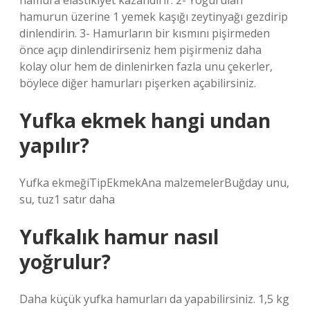
hamura elastikiyet kazandırır. 2- Yoğurulan
hamurun üzerine 1 yemek kaşığı zeytinyağı gezdirip
dinlendirin. 3- Hamurların bir kısmını pişirmeden
önce açıp dinlendirirseniz hem pişirmeniz daha
kolay olur hem de dinlenirken fazla unu çekerler,
böylece diğer hamurları pişerken açabilirsiniz.
Yufka ekmek hangi undan
yapılır?
Yufka ekmeğiTipEkmekAna malzemelerBuğday unu,
su, tuz1 satır daha
Yufkalık hamur nasıl
yoğrulur?
Daha küçük yufka hamurları da yapabilirsiniz. 1,5 kg