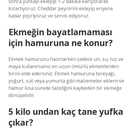
sonra yufkayı ekleyip 1-2 dakika karıştırarak
kızartıyoruz. Cheddar peynirini ekleyip eriyene
kadar pişiriyoruz ve servis ediyoruz.
Ekmeğin bayatlamaması
için hamuruna ne konur?
Ekmek hamurunu hazırlarken sadece un, su, tuz ve
maya kullanırsanız en uzun ömürlü ekmeklerden
birini elde edersiniz. Ekmek hamuruna tereyağı,
yoğurt, süt veya yumurta gibi malzemeler eklenirse
hamur kısa sürede tazeliğini kaybeden bir ekmeğe
dönüşebilir.
5 kilo undan kaç tane yufka
çıkar?