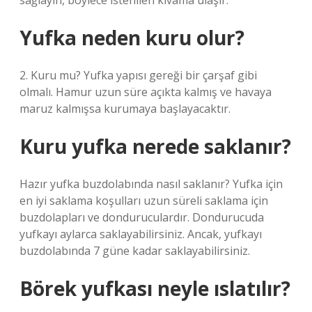
sağlayın, böylece istenilen kıvama ulaşır.
Yufka neden kuru olur?
2. Kuru mu? Yufka yapısı gereği bir çarşaf gibi
olmalı. Hamur uzun süre açıkta kalmış ve havaya
maruz kalmışsa kurumaya başlayacaktır.
Kuru yufka nerede saklanır?
Hazır yufka buzdolabında nasıl saklanır? Yufka için
en iyi saklama koşulları uzun süreli saklama için
buzdolapları ve donduruculardır. Dondurucuda
yufkayı aylarca saklayabilirsiniz. Ancak, yufkayı
buzdolabında 7 güne kadar saklayabilirsiniz.
Börek yufkası neyle ıslatılır?