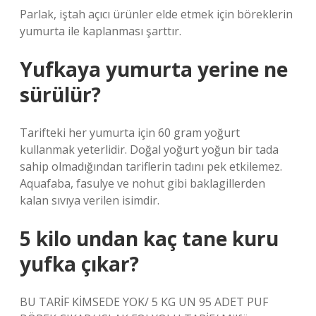
Parlak, iştah açıcı ürünler elde etmek için böreklerin
yumurta ile kaplanması şarttır.
Yufkaya yumurta yerine ne
sürülür?
Tarifteki her yumurta için 60 gram yoğurt
kullanmak yeterlidir. Doğal yoğurt yoğun bir tada
sahip olmadığından tariflerin tadını pek etkilemez.
Aquafaba, fasulye ve nohut gibi baklagillerden
kalan sıvıya verilen isimdir.
5 kilo undan kaç tane kuru
yufka çıkar?
BU TARİF KİMSEDE YOK/ 5 KG UN 95 ADET PUF