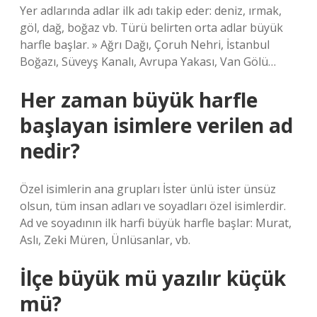
Yer adlarında adlar ilk adı takip eder: deniz, ırmak,
göl, dağ, boğaz vb. Türü belirten orta adlar büyük
harfle başlar. » Ağrı Dağı, Çoruh Nehri, İstanbul
Boğazı, Süveyş Kanalı, Avrupa Yakası, Van Gölü…
Her zaman büyük harfle
başlayan isimlere verilen ad
nedir?
Özel isimlerin ana grupları İster ünlü ister ünsüz
olsun, tüm insan adları ve soyadları özel isimlerdir.
Ad ve soyadının ilk harfi büyük harfle başlar: Murat,
Aslı, Zeki Müren, Ünlüsanlar, vb.
İlçe büyük mü yazılır küçük
mü?