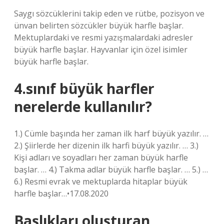
Saygı sözcüklerini takip eden ve rütbe, pozisyon ve
ünvan belirten sözcükler büyük harfle başlar.
Mektuplardaki ve resmi yazışmalardaki adresler
büyük harfle başlar. Hayvanlar için özel isimler
büyük harfle başlar.
4.sınıf büyük harfler
nerelerde kullanılır?
1.) Cümle başında her zaman ilk harf büyük yazılır. …
2.) Şiirlerde her dizenin ilk harfi büyük yazılır. … 3.)
Kişi adları ve soyadları her zaman büyük harfle
başlar. … 4.) Takma adlar büyük harfle başlar. … 5.) …
6.) Resmi evrak ve mektuplarda hitaplar büyük
harfle başlar…•17.08.2020
Başlıkları oluşturan