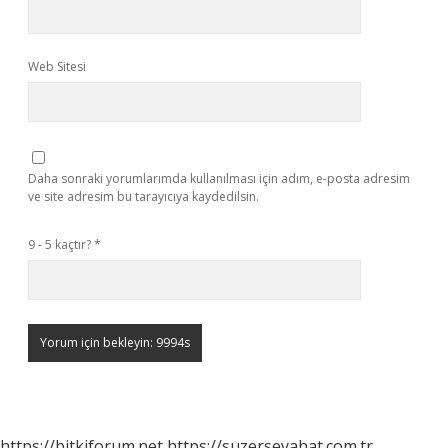
Web Sitesi
Daha sonraki yorumlarımda kullanılması için adım, e-posta adresim
ve site adresim bu tarayıcıya kaydedilsin.
9 - 5 kaçtır?
*
https://bitkiforum.net
https://suzerseyahat.com.tr