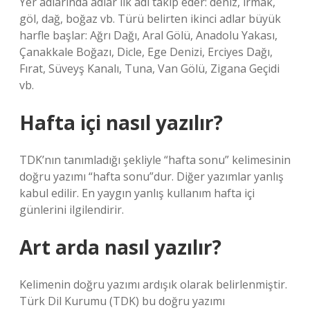
Yer adlarında adlar ilk adı takip eder: deniz, ırmak,
göl, dağ, boğaz vb. Türü belirten ikinci adlar büyük
harfle başlar: Ağrı Dağı, Aral Gölü, Anadolu Yakası,
Çanakkale Boğazı, Dicle, Ege Denizi, Erciyes Dağı,
Fırat, Süveyş Kanalı, Tuna, Van Gölü, Zigana Geçidi
vb.
Hafta içi nasıl yazılır?
TDK’nın tanımladığı şekliyle “hafta sonu” kelimesinin
doğru yazımı “hafta sonu”dur. Diğer yazımlar yanlış
kabul edilir. En yaygın yanlış kullanım hafta içi
günlerini ilgilendirir.
Art arda nasıl yazılır?
Kelimenin doğru yazımı ardışık olarak belirlenmiştir.
Türk Dil Kurumu (TDK) bu doğru yazımı