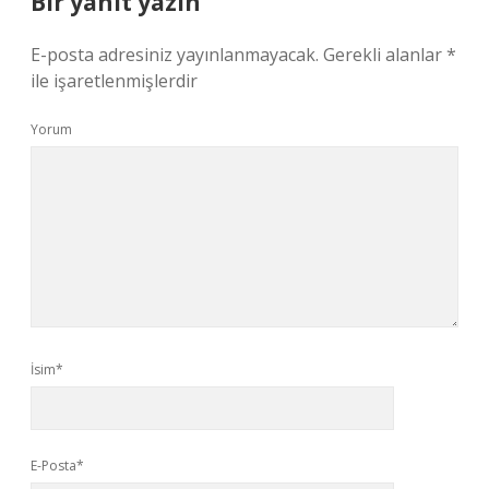
Bir yanıt yazın
E-posta adresiniz yayınlanmayacak.
Gerekli alanlar
*
ile işaretlenmişlerdir
Yorum
İsim*
E-Posta*