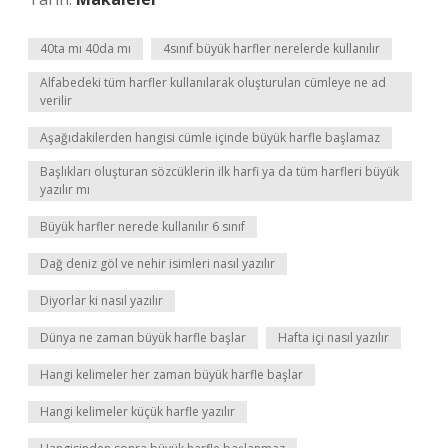
40ta mı 40da mı
4sınıf büyük harfler nerelerde kullanılır
Alfabedeki tüm harfler kullanılarak oluşturulan cümleye ne ad
verilir
Aşağıdakilerden hangisi cümle içinde büyük harfle başlamaz
Başlıkları oluşturan sözcüklerin ilk harfi ya da tüm harfleri büyük
yazılır mı
Büyük harfler nerede kullanılır 6 sınıf
Dağ deniz göl ve nehir isimleri nasıl yazılır
Diyorlar ki nasıl yazılır
Dünya ne zaman büyük harfle başlar
Hafta içi nasıl yazılır
Hangi kelimeler her zaman büyük harfle başlar
Hangi kelimeler küçük harfle yazılır