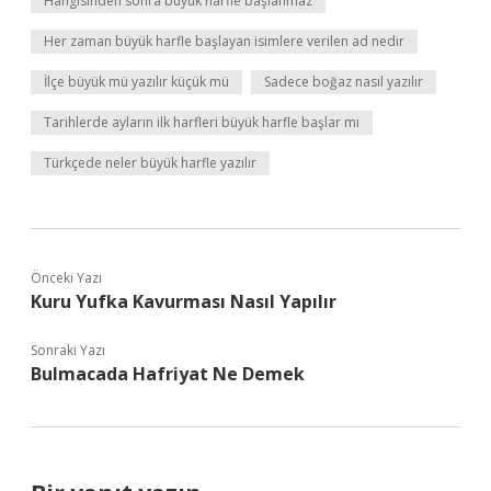
Hangisinden sonra büyük harfle başlanmaz
Her zaman büyük harfle başlayan isimlere verilen ad nedir
İlçe büyük mü yazılır küçük mü
Sadece boğaz nasıl yazılır
Tarihlerde ayların ilk harfleri büyük harfle başlar mı
Türkçede neler büyük harfle yazılır
Önceki Yazı
Kuru Yufka Kavurması Nasıl Yapılır
Sonraki Yazı
Bulmacada Hafriyat Ne Demek