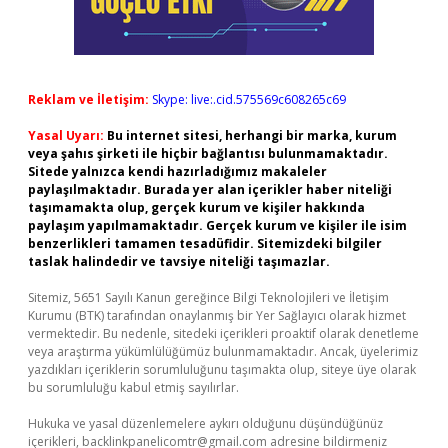
Reklam ve İletişim:
Skype: live:.cid.575569c608265c69
Yasal Uyarı:
Bu internet sitesi, herhangi bir marka, kurum
veya şahıs şirketi ile hiçbir bağlantısı bulunmamaktadır.
Sitede yalnızca kendi hazırladığımız makaleler
paylaşılmaktadır. Burada yer alan içerikler haber niteliği
taşımamakta olup, gerçek kurum ve kişiler hakkında
paylaşım yapılmamaktadır. Gerçek kurum ve kişiler ile isim
benzerlikleri tamamen tesadüfidir. Sitemizdeki bilgiler
taslak halindedir ve tavsiye niteliği taşımazlar.
Sitemiz, 5651 Sayılı Kanun gereğince Bilgi Teknolojileri ve İletişim
Kurumu (BTK) tarafından onaylanmış bir Yer Sağlayıcı olarak hizmet
vermektedir. Bu nedenle, sitedeki içerikleri proaktif olarak denetleme
veya araştırma yükümlülüğümüz bulunmamaktadır. Ancak, üyelerimiz
yazdıkları içeriklerin sorumluluğunu taşımakta olup, siteye üye olarak
bu sorumluluğu kabul etmiş sayılırlar.
Hukuka ve yasal düzenlemelere aykırı olduğunu düşündüğünüz
içerikleri,
backlinkpanelicomtr@gmail.com
adresine bildirmeniz