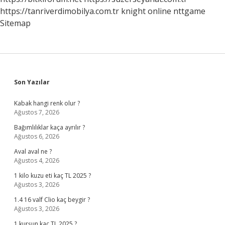
https://tanriverdimobilya.com.tr
knight online
nttgame
Sitemap
Sidebar
Son Yazılar
Kabak hangi renk olur ?
Ağustos 7, 2026
Bağımlılıklar kaça ayrılır ?
Ağustos 6, 2026
Aval aval ne ?
Ağustos 4, 2026
1 kilo kuzu eti kaç TL 2025 ?
Ağustos 3, 2026
1.4 16 valf Clio kaç beygir ?
Ağustos 3, 2026
1 kurşun kaç TL 2025 ?