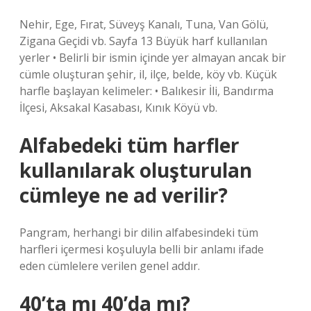
Nehir, Ege, Fırat, Süveyş Kanalı, Tuna, Van Gölü,
Zigana Geçidi vb. Sayfa 13 Büyük harf kullanılan
yerler • Belirli bir ismin içinde yer almayan ancak bir
cümle oluşturan şehir, il, ilçe, belde, köy vb. Küçük
harfle başlayan kelimeler: • Balıkesir İli, Bandırma
İlçesi, Aksakal Kasabası, Kınık Köyü vb.
Alfabedeki tüm harfler
kullanılarak oluşturulan
cümleye ne ad verilir?
Pangram, herhangi bir dilin alfabesindeki tüm
harfleri içermesi koşuluyla belli bir anlamı ifade
eden cümlelere verilen genel addır.
40’ta mı 40’da mı?