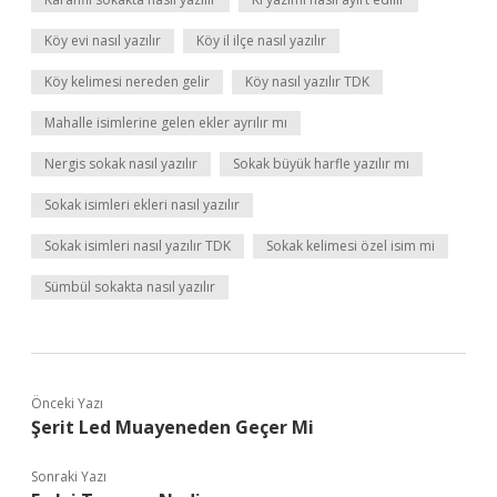
Köy evi nasıl yazılır
Köy il ilçe nasıl yazılır
Köy kelimesi nereden gelir
Köy nasıl yazılır TDK
Mahalle isimlerine gelen ekler ayrılır mı
Nergis sokak nasıl yazılır
Sokak büyük harfle yazılır mı
Sokak isimleri ekleri nasıl yazılır
Sokak isimleri nasıl yazılır TDK
Sokak kelimesi özel isim mi
Sümbül sokakta nasıl yazılır
Önceki Yazı
Şerit Led Muayeneden Geçer Mi
Sonraki Yazı