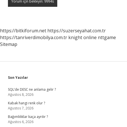
https://bitkiforum.net
https://suzerseyahat.com.tr
https://tanriverdimobilya.com.tr
knight online
nttgame
Sitemap
Sidebar
Son Yazılar
SQL’de DESC ne anlama gelir ?
Ağustos 8, 2026
Kabak hangi renk olur ?
Ağustos 7, 2026
Bağımlılıklar kaça ayrılır ?
Ağustos 6, 2026