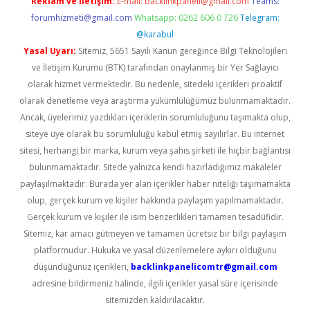
Reklam ve İletişim:
E-mail:
backlinkpaneli@gmail.com
Teams:
forumhizmeti@gmail.com
Whatsapp: 0262 606 0 726
Telegram:
@karabul
Yasal Uyarı:
Sitemiz, 5651 Sayılı Kanun gereğince Bilgi Teknolojileri
ve İletişim Kurumu (BTK) tarafından onaylanmış bir Yer Sağlayıcı
olarak hizmet vermektedir. Bu nedenle, sitedeki içerikleri proaktif
olarak denetleme veya araştırma yükümlülüğümüz bulunmamaktadır.
Ancak, üyelerimiz yazdıkları içeriklerin sorumluluğunu taşımakta olup,
siteye üye olarak bu sorumluluğu kabul etmiş sayılırlar. Bu internet
sitesi, herhangi bir marka, kurum veya şahıs şirketi ile hiçbir bağlantısı
bulunmamaktadır. Sitede yalnızca kendi hazırladığımız makaleler
paylaşılmaktadır. Burada yer alan içerikler haber niteliği taşımamakta
olup, gerçek kurum ve kişiler hakkında paylaşım yapılmamaktadır.
Gerçek kurum ve kişiler ile isim benzerlikleri tamamen tesadüfidir.
Sitemiz, kar amacı gütmeyen ve tamamen ücretsiz bir bilgi paylaşım
platformudur. Hukuka ve yasal düzenlemelere aykırı olduğunu
düşündüğünüz içerikleri,
backlinkpanelicomtr@gmail.com
adresine bildirmeniz halinde, ilgili içerikler yasal süre içerisinde
sitemizden kaldırılacaktır.