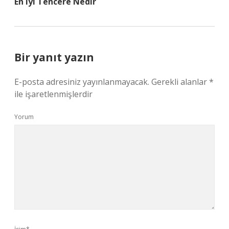
En Iyi Tencere Nedir
Bir yanıt yazın
E-posta adresiniz yayınlanmayacak.
Gerekli alanlar
*
ile işaretlenmişlerdir
Yorum