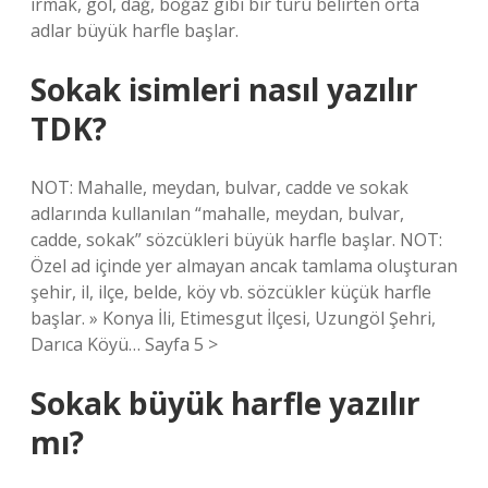
ırmak, göl, dağ, boğaz gibi bir türü belirten orta
adlar büyük harfle başlar.
Sokak isimleri nasıl yazılır
TDK?
NOT: Mahalle, meydan, bulvar, cadde ve sokak
adlarında kullanılan “mahalle, meydan, bulvar,
cadde, sokak” sözcükleri büyük harfle başlar. NOT:
Özel ad içinde yer almayan ancak tamlama oluşturan
şehir, il, ilçe, belde, köy vb. sözcükler küçük harfle
başlar. » Konya İli, Etimesgut İlçesi, Uzungöl Şehri,
Darıca Köyü… Sayfa 5 >
Sokak büyük harfle yazılır
mı?