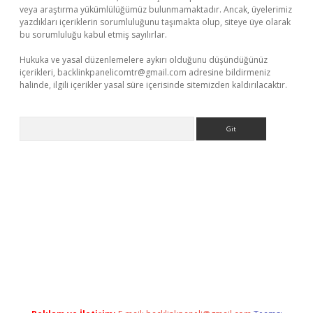
veya araştırma yükümlülüğümüz bulunmamaktadır. Ancak, üyelerimiz
yazdıkları içeriklerin sorumluluğunu taşımakta olup, siteye üye olarak
bu sorumluluğu kabul etmiş sayılırlar.
Hukuka ve yasal düzenlemelere aykırı olduğunu düşündüğünüz
içerikleri,
backlinkpanelicomtr@gmail.com
adresine bildirmeniz
halinde, ilgili içerikler yasal süre içerisinde sitemizden kaldırılacaktır.
Arama
texper güncel