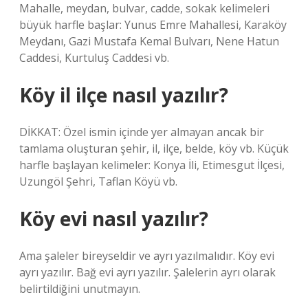
Mahalle, meydan, bulvar, cadde, sokak kelimeleri
büyük harfle başlar: Yunus Emre Mahallesi, Karaköy
Meydanı, Gazi Mustafa Kemal Bulvarı, Nene Hatun
Caddesi, Kurtuluş Caddesi vb.
Köy il ilçe nasıl yazılır?
DİKKAT: Özel ismin içinde yer almayan ancak bir
tamlama oluşturan şehir, il, ilçe, belde, köy vb. Küçük
harfle başlayan kelimeler: Konya İli, Etimesgut İlçesi,
Uzungöl Şehri, Taflan Köyü vb.
Köy evi nasıl yazılır?
Ama şaleler bireyseldir ve ayrı yazılmalıdır. Köy evi
ayrı yazılır. Bağ evi ayrı yazılır. Şalelerin ayrı olarak
belirtildiğini unutmayın.