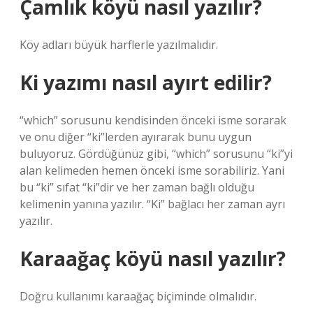
Çamlık köyü nasıl yazılır?
Köy adları büyük harflerle yazılmalıdır.
Ki yazımı nasıl ayırt edilir?
“which” sorusunu kendisinden önceki isme sorarak
ve onu diğer “ki”lerden ayırarak bunu uygun
buluyoruz. Gördüğünüz gibi, “which” sorusunu “ki”yi
alan kelimeden hemen önceki isme sorabiliriz. Yani
bu “ki” sıfat “ki”dir ve her zaman bağlı olduğu
kelimenin yanına yazılır. “Ki” bağlacı her zaman ayrı
yazılır.
Karaağaç köyü nasıl yazılır?
Doğru kullanımı karaağaç biçiminde olmalıdır.