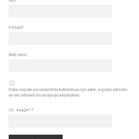
İsim*
E-Posta*
Web Sitesi
Daha sonraki yorumlarımda kullanılması için adım, e-posta adresim
ve site adresim bu tarayıcıya kaydedilsin.
10 - 4 kaçtır?
*