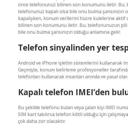
önce telefonunuz bilinen son konumunu iletir. Bu, te
telefonunuz kapalı olsa bile onu bulma şansınızın 
kapalıyken, konum verilerini hücre kulelerine akt
bilinen son konumunu iletir. Bu, telefonunuzun pili 
bile onu bulma şansınızın olduğu anlamına gelir.
Telefon sinyalinden yer tespi
Android ve iPhone işletim sistemlerini kullanarak in
Geçmişte, konum belirleme profesyoneller tarafından 
telefonları kullanarak insanları anında ve yasal olara
Kapalı telefon IMEI’den bu
Bu şekilde telefonu bulan veya çalan kişi IMEI numa
SIM kart takılırsa telefon kilitli olduğu için çalışm
çok daha zor olacaktır.