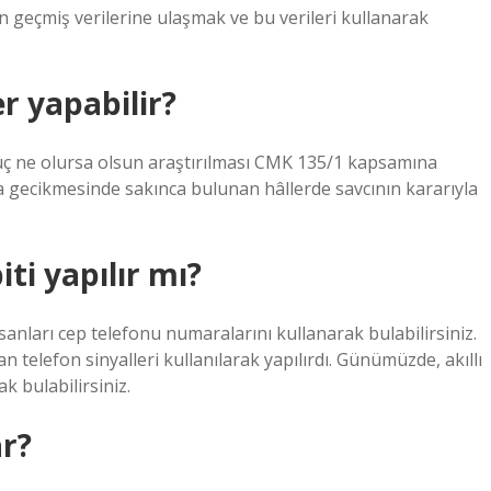
 geçmiş verilerine ulaşmak ve bu verileri kullanarak
er yapabilir?
 suç ne olursa olsun araştırılması CMK 135/1 kapsamına
 gecikmesinde sakınca bulunan hâllerde savcının kararıyla
ti yapılır mı?
sanları cep telefonu numaralarını kullanarak bulabilirsiniz.
telefon sinyalleri kullanılarak yapılırdı. Günümüzde, akıllı
k bulabilirsiniz.
ar?