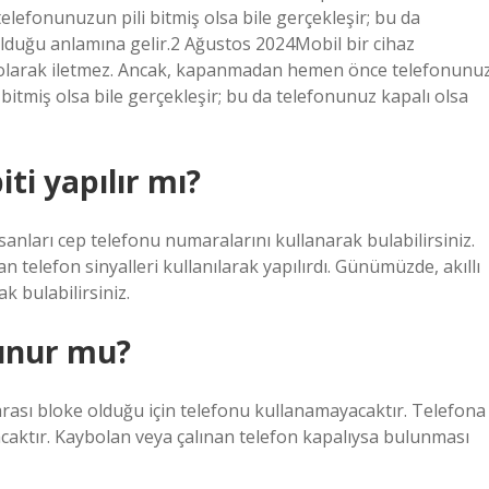
lefonunuzun pili bitmiş olsa bile gerçekleşir; bu da
olduğu anlamına gelir.2 Ağustos 2024Mobil bir cihaz
if olarak iletmez. Ancak, kapanmadan hemen önce telefonunu
bitmiş olsa bile gerçekleşir; bu da telefonunuz kapalı olsa
ti yapılır mı?
sanları cep telefonu numaralarını kullanarak bulabilirsiniz.
telefon sinyalleri kullanılarak yapılırdı. Günümüzde, akıllı
k bulabilirsiniz.
lunur mu?
rası bloke olduğu için telefonu kullanamayacaktır. Telefona
ayacaktır. Kaybolan veya çalınan telefon kapalıysa bulunması