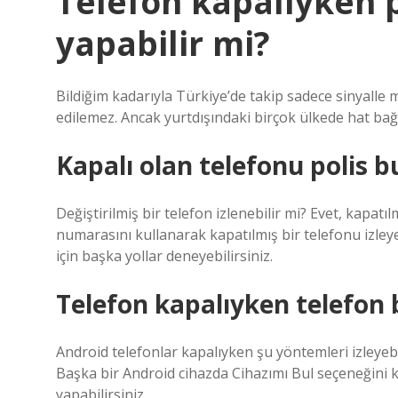
Telefon kapalıyken po
yapabilir mi?
Bildiğim kadarıyla Türkiye’de takip sadece sinyall
edilemez. Ancak yurtdışındaki birçok ülkede hat bağlı
Kapalı olan telefonu polis bu
Değiştirilmiş bir telefon izlenebilir mi? Evet, kapatı
numarasını kullanarak kapatılmış bir telefonu izley
için başka yollar deneyebilirsiniz.
Telefon kapalıyken telefon
Android telefonlar kapalıyken şu yöntemleri izleyebili
Başka bir Android cihazda Cihazımı Bul seçeneğini ku
yapabilirsiniz.