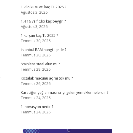
1 kilo kuzu eti kaç TL 2025 ?
Ağustos 3, 2026
1.4 16 valf Clio kaç beygir ?
Ağustos 3, 2026
1 kurşun kaç TL 2025 ?
Temmuz 30, 2026
İstanbul BAM hangi ilçede ?
Temmuz 30, 2026
Stainless steel altın mı ?
Temmuz 28, 2026
k
Kozalak macunu aç mı tok mu ?
Temmuz 26, 2026
Karaciğer yağlanmasına iyi gelen yemekler nelerdir ?
Temmuz 24, 2026
1 inovasyon nedir ?
Temmuz 24, 2026