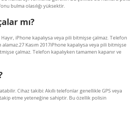
efonu bulma olasılığı yüksektir.
çalar mı?
? Hayır, iPhone kapalıysa veya pili bitmişse çalmaz. Telefon
 alamaz.27 Kasım 2017iPhone kapalıysa veya pili bitmişse
 bitmişse çalmaz. Telefon kapalıyken tamamen kapanır ve
?
bilir. Cihaz takibi: Akıllı telefonlar genellikle GPS veya
akip etme yeteneğine sahiptir. Bu özellik polisin