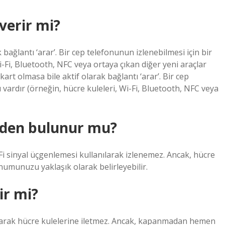
verir mi?
 bağlantı ‘arar’. Bir cep telefonunun izlenebilmesi için bir
Wi-Fi, Bluetooth, NFC veya ortaya çıkan diğer yeni araçlar
kart olmasa bile aktif olarak bağlantı ‘arar’. Bir cep
ı vardır (örneğin, hücre kuleleri, Wi-Fi, Bluetooth, NFC veya
alden bulunur mu?
sinyal üçgenlemesi kullanılarak izlenemez. Ancak, hücre
umunuzu yaklaşık olarak belirleyebilir.
ir mi?
 olarak hücre kulelerine iletmez. Ancak, kapanmadan hemen