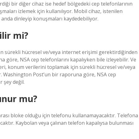
rdiği bir diğer cihaz ise hedef bölgedeki cep telefonlarının
maları izlemek için kullanılıyor. Mobil cihaz, istenilen
ı anda dinleyip konuşmaları kaydedebiliyor.
lir mi?
n sürekli hücresel ve/veya internet erişimi gerektirdiğinden
 göre, NSA cep telefonlarını kapalıyken bile izleyebilir. Ve
ri, konum verilerini toplamak için sürekli hücresel ve/veya
ır. Washington Post’un bir raporuna göre, NSA cep
r şey değil.
lunur mu?
rası bloke olduğu için telefonu kullanamayacaktır. Telefona
ayacaktır. Kaybolan veya çalınan telefon kapalıysa bulunması