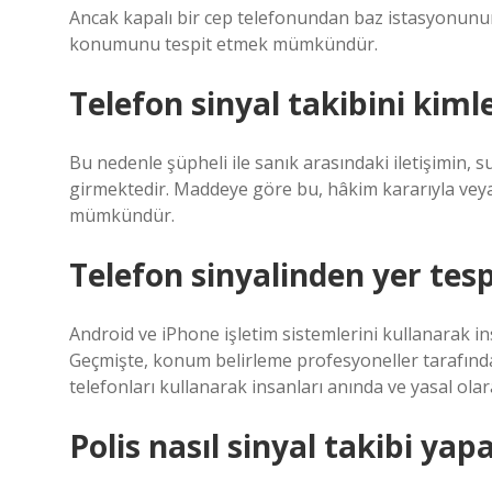
Ancak kapalı bir cep telefonundan baz istasyonunun
konumunu tespit etmek mümkündür.
Telefon sinyal takibini kiml
Bu nedenle şüpheli ile sanık arasındaki iletişimin,
girmektedir. Maddeye göre bu, hâkim kararıyla veya
mümkündür.
Telefon sinyalinden yer tespi
Android ve iPhone işletim sistemlerini kullanarak in
Geçmişte, konum belirleme profesyoneller tarafından 
telefonları kullanarak insanları anında ve yasal olara
Polis nasıl sinyal takibi yap