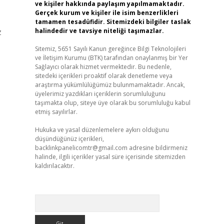
ve kişiler hakkında paylaşım yapılmamaktadır.
Gerçek kurum ve kişiler ile isim benzerlikleri
tamamen tesadüfidir. Sitemizdeki bilgiler taslak
z
halindedir ve tavsiye niteliği taşımazlar.
Sitemiz, 5651 Sayılı Kanun gereğince Bilgi Teknolojileri
ve İletişim Kurumu (BTK) tarafından onaylanmış bir Yer
Sağlayıcı olarak hizmet vermektedir. Bu nedenle,
sitedeki içerikleri proaktif olarak denetleme veya
araştırma yükümlülüğümüz bulunmamaktadır. Ancak,
üyelerimiz yazdıkları içeriklerin sorumluluğunu
taşımakta olup, siteye üye olarak bu sorumluluğu kabul
etmiş sayılırlar.
Hukuka ve yasal düzenlemelere aykırı olduğunu
düşündüğünüz içerikleri,
backlinkpanelicomtr@gmail.com
adresine bildirmeniz
halinde, ilgili içerikler yasal süre içerisinde sitemizden
kaldırılacaktır.
Arama