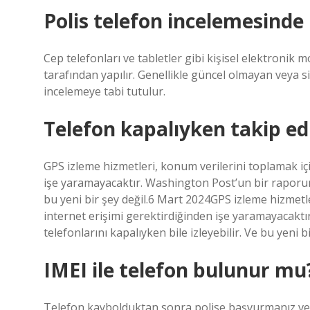
Polis telefon incelemesinde 
Cep telefonları ve tabletler gibi kişisel elektronik m
tarafından yapılır. Genellikle güncel olmayan veya sil
incelemeye tabi tutulur.
Telefon kapalıyken takip edi
GPS izleme hizmetleri, konum verilerini toplamak içi
işe yaramayacaktır. Washington Post’un bir raporuna
bu yeni bir şey değil.6 Mart 2024GPS izleme hizmetle
internet erişimi gerektirdiğinden işe yaramayacakt
telefonlarını kapalıyken bile izleyebilir. Ve bu yeni bi
IMEI ile telefon bulunur mu
Telefon kaybolduktan sonra polise başvurmanız ve