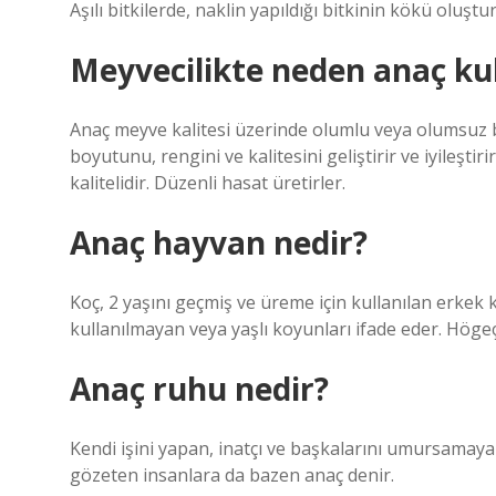
Aşılı bitkilerde, naklin yapıldığı bitkinin kökü oluştu
Meyvecilikte neden anaç kul
Anaç meyve kalitesi üzerinde olumlu veya olumsuz b
boyutunu, rengini ve kalitesini geliştirir ve iyileşt
kalitelidir. Düzenli hasat üretirler.
Anaç hayvan nedir?
Koç, 2 yaşını geçmiş ve üreme için kullanılan erkek
kullanılmayan veya yaşlı koyunları ifade eder. Höge
Anaç ruhu nedir?
Kendi işini yapan, inatçı ve başkalarını umursamayan
gözeten insanlara da bazen anaç denir.