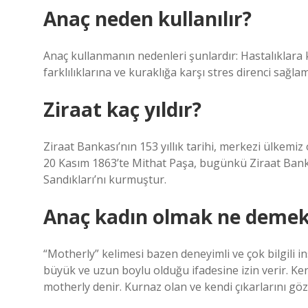
Anaç neden kullanılır?
Anaç kullanmanın nedenleri şunlardır: Hastalıklara ka
farklılıklarına ve kuraklığa karşı stres direnci sağla
Ziraat kaç yıldır?
Ziraat Bankası’nın 153 yıllık tarihi, merkezi ülkemiz 
20 Kasım 1863’te Mithat Paşa, bugünkü Ziraat Bank
Sandıkları’nı kurmuştur.
Anaç kadın olmak ne deme
“Motherly” kelimesi bazen deneyimli ve çok bilgili insa
büyük ve uzun boylu olduğu ifadesine izin verir. Ke
motherly denir. Kurnaz olan ve kendi çıkarlarını gö