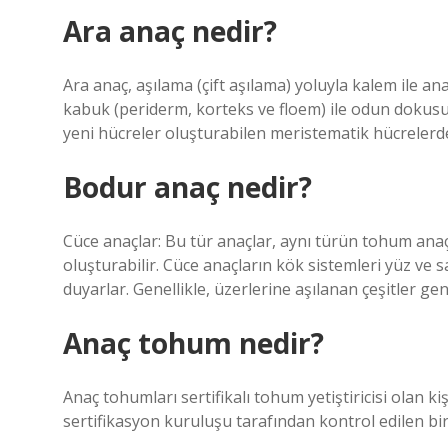
Ara anaç nedir?
Ara anaç, aşılama (çift aşılama) yoluyla kalem ile a
kabuk (periderm, korteks ve floem) ile odun dokusu
yeni hücreler oluşturabilen meristematik hücrelerd
Bodur anaç nedir?
Cüce anaçlar: Bu tür anaçlar, aynı türün tohum anaç
oluşturabilir. Cüce anaçların kök sistemleri yüz ve 
duyarlar. Genellikle, üzerlerine aşılanan çeşitler gen
Anaç tohum nedir?
Anaç tohumları sertifikalı tohum yetiştiricisi olan kiş
sertifikasyon kuruluşu tarafından kontrol edilen b