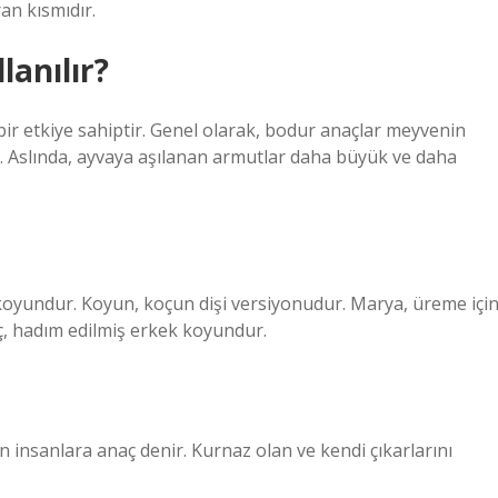
ran kısmıdır.
lanılır?
ir etkiye sahiptir. Genel olarak, bodur anaçlar meyvenin
irir. Aslında, ayvaya aşılanan armutlar daha büyük ve daha
 koyundur. Koyun, koçun dişi versiyonudur. Marya, üreme içi
ç, hadım edilmiş erkek koyundur.
 insanlara anaç denir. Kurnaz olan ve kendi çıkarlarını