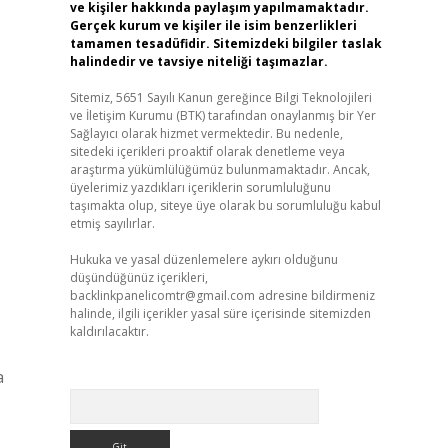
ve kişiler hakkında paylaşım yapılmamaktadır.
Gerçek kurum ve kişiler ile isim benzerlikleri
tamamen tesadüfidir. Sitemizdeki bilgiler taslak
halindedir ve tavsiye niteliği taşımazlar.
Sitemiz, 5651 Sayılı Kanun gereğince Bilgi Teknolojileri
ve İletişim Kurumu (BTK) tarafından onaylanmış bir Yer
Sağlayıcı olarak hizmet vermektedir. Bu nedenle,
sitedeki içerikleri proaktif olarak denetleme veya
araştırma yükümlülüğümüz bulunmamaktadır. Ancak,
üyelerimiz yazdıkları içeriklerin sorumluluğunu
taşımakta olup, siteye üye olarak bu sorumluluğu kabul
etmiş sayılırlar.
Hukuka ve yasal düzenlemelere aykırı olduğunu
düşündüğünüz içerikleri,
backlinkpanelicomtr@gmail.com
adresine bildirmeniz
halinde, ilgili içerikler yasal süre içerisinde sitemizden
kaldırılacaktır.
a
Arama