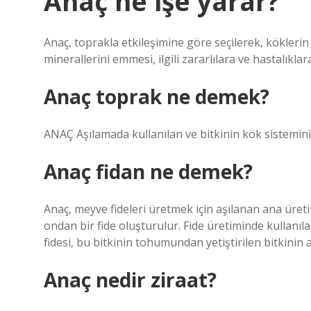
Anaç ne işe yarar?
Anaç, toprakla etkileşimine göre seçilerek, köklerin
minerallerini emmesi, ilgili zararlılara ve hastalıklar
Anaç toprak ne demek?
ANAÇ Aşılamada kullanılan ve bitkinin kök sistemini 
Anaç fidan ne demek?
Anaç, meyve fideleri üretmek için aşılanan ana üret
ondan bir fide oluşturulur. Fide üretiminde kullanılan
fidesi, bu bitkinin tohumundan yetiştirilen bitkinin 
Anaç nedir ziraat?