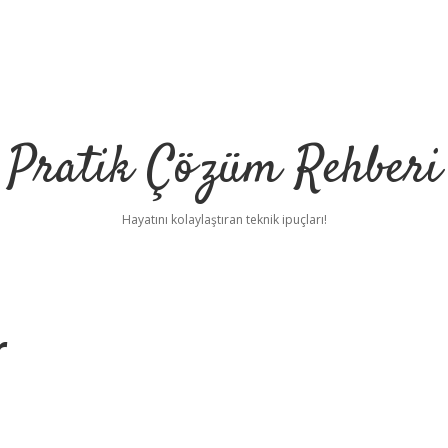
Pratik Çözüm Rehberi
Hayatını kolaylaştıran teknik ipuçları!
r