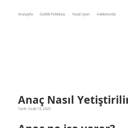
Anasayfa
Gizlilik Politikası
Yasal Uyarı
Hakkımızda
Anaç Nasıl Yetiştirili
Tarih: Ocak 13, 2025