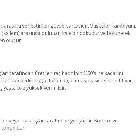
naç arasına yerleştirilen gövde parçasıdır. Vasküler kambiyum
 (ksilem) arasında bulunan ince bir dokudur ve bölünerek
en oluşur.
ları tarafından üretilen taç hacminin %50’sine kadarını
saçak tipindedir. Çoğu durumda, bir destek sistemine ihtiyaç
ç yaşta bile yüksek verimlidir.
iler veya kuruluşlar tarafından yetiştirilir. Kontrol ve
ir tohumdur.