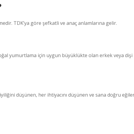
?
dir. TDK’ya göre şefkatli ve anaç anlamlarına gelir.
oğal yumurtlama için uygun büyüklükte olan erkek veya dişi
iyiliğini düşünen, her ihtiyacını düşünen ve sana doğru eğile