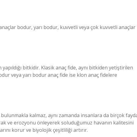
anaçlar bodur, yarı bodur, kuvvetli veya çok kuvvetli anaçlar
apıldığı bitkidir. Klasik anaç fide, aynı bitkiden yetiştirilen
bodur veya yarı bodur anaç fide ise klon anaç fidelere
 bulunmakla kalmaz, aynı zamanda insanlara da birçok fayd
arak ve erozyonu önleyerek soluduğumuz havanın kalitesini
ını korur ve biyolojik çeşitliliği artırır.