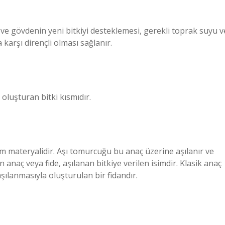
 ve gövdenin yeni bitkiyi desteklemesi, gerekli toprak suyu v
a karşı dirençli olması sağlanır.
oluşturan bitki kısmıdır.
im materyalidir. Aşı tomurcuğu bu anaç üzerine aşılanır ve
 anaç veya fide, aşılanan bitkiye verilen isimdir. Klasik anaç
aşılanmasıyla oluşturulan bir fidandır.