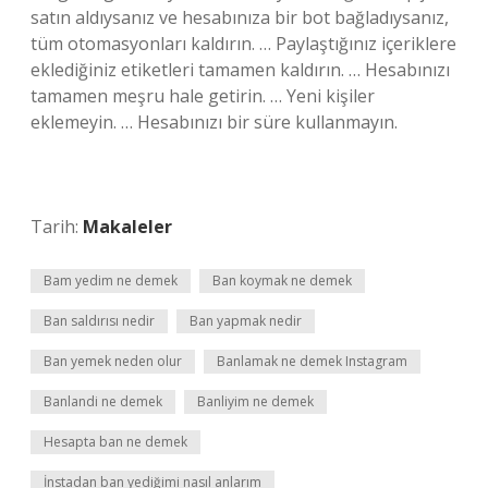
satın aldıysanız ve hesabınıza bir bot bağladıysanız,
tüm otomasyonları kaldırın. … Paylaştığınız içeriklere
eklediğiniz etiketleri tamamen kaldırın. … Hesabınızı
tamamen meşru hale getirin. … Yeni kişiler
eklemeyin. … Hesabınızı bir süre kullanmayın.
Tarih:
Makaleler
Bam yedim ne demek
Ban koymak ne demek
Ban saldırısı nedir
Ban yapmak nedir
Ban yemek neden olur
Banlamak ne demek Instagram
Banlandi ne demek
Banliyim ne demek
Hesapta ban ne demek
İnstadan ban yediğimi nasıl anlarım