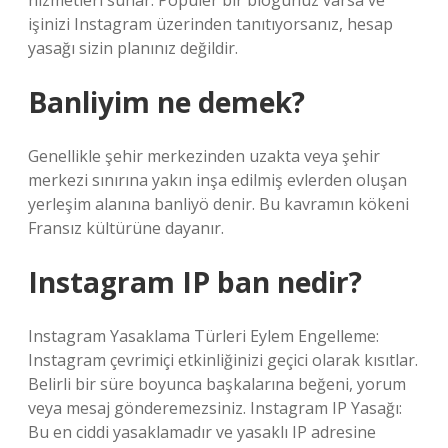
hizmetleri sunar. Popüler bir blogunuz varsa ve
işinizi Instagram üzerinden tanıtıyorsanız, hesap
yasağı sizin planınız değildir.
Banliyim ne demek?
Genellikle şehir merkezinden uzakta veya şehir
merkezi sınırına yakın inşa edilmiş evlerden oluşan
yerleşim alanına banliyö denir. Bu kavramın kökeni
Fransız kültürüne dayanır.
Instagram IP ban nedir?
Instagram Yasaklama Türleri Eylem Engelleme:
Instagram çevrimiçi etkinliğinizi geçici olarak kısıtlar.
Belirli bir süre boyunca başkalarına beğeni, yorum
veya mesaj gönderemezsiniz. Instagram IP Yasağı:
Bu en ciddi yasaklamadır ve yasaklı IP adresine