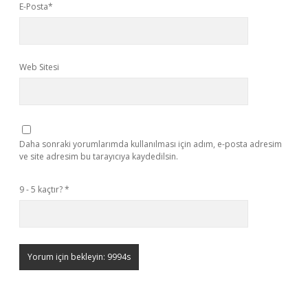
E-Posta*
Web Sitesi
Daha sonraki yorumlarımda kullanılması için adım, e-posta adresim
ve site adresim bu tarayıcıya kaydedilsin.
9 - 5 kaçtır?
*