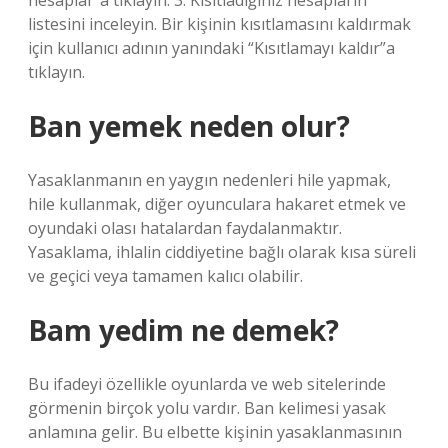
hesaplar”a tıklayın. 3. Kısıtladığınız hesapların
listesini inceleyin. Bir kişinin kısıtlamasını kaldırmak
için kullanıcı adının yanındaki “Kısıtlamayı kaldır”a
tıklayın.
Ban yemek neden olur?
Yasaklanmanın en yaygın nedenleri hile yapmak,
hile kullanmak, diğer oyunculara hakaret etmek ve
oyundaki olası hatalardan faydalanmaktır.
Yasaklama, ihlalin ciddiyetine bağlı olarak kısa süreli
ve geçici veya tamamen kalıcı olabilir.
Bam yedim ne demek?
Bu ifadeyi özellikle oyunlarda ve web sitelerinde
görmenin birçok yolu vardır. Ban kelimesi yasak
anlamına gelir. Bu elbette kişinin yasaklanmasının