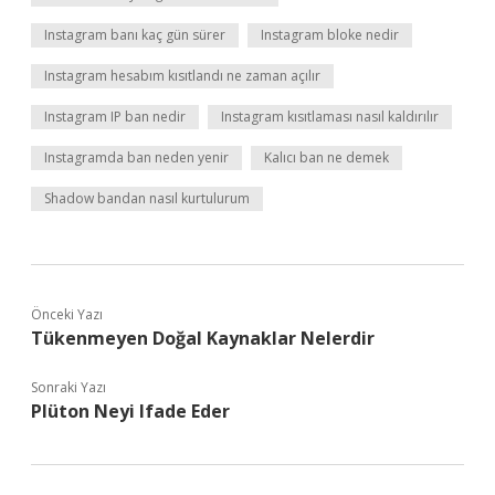
Instagram banı kaç gün sürer
Instagram bloke nedir
Instagram hesabım kısıtlandı ne zaman açılır
Instagram IP ban nedir
Instagram kısıtlaması nasıl kaldırılır
Instagramda ban neden yenir
Kalıcı ban ne demek
Shadow bandan nasıl kurtulurum
Önceki Yazı
Tükenmeyen Doğal Kaynaklar Nelerdir
Sonraki Yazı
Plüton Neyi Ifade Eder