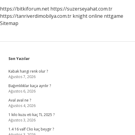
https://bitkiforum.net
https://suzerseyahat.com.tr
https://tanriverdimobilya.com.tr
knight online
nttgame
Sitemap
Sidebar
Son Yazılar
Kabak hangi renk olur ?
Ağustos 7, 2026
Bağımlılıklar kaça ayrılır ?
Ağustos 6, 2026
Aval aval ne ?
Ağustos 4, 2026
1 kilo kuzu eti kaç TL 2025 ?
Ağustos 3, 2026
1.4 16 valf Clio kaç beygir ?
Ağustos 3, 2026