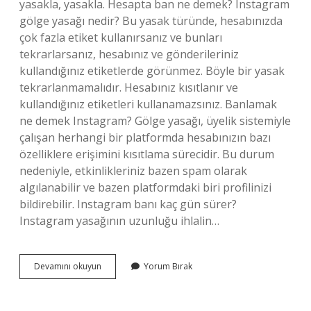
yasakla, yasakla. Hesapta ban ne demek? Instagram
gölge yasağı nedir? Bu yasak türünde, hesabınızda
çok fazla etiket kullanırsanız ve bunları
tekrarlarsanız, hesabınız ve gönderileriniz
kullandığınız etiketlerde görünmez. Böyle bir yasak
tekrarlanmamalıdır. Hesabınız kısıtlanır ve
kullandığınız etiketleri kullanamazsınız. Banlamak
ne demek Instagram? Gölge yasağı, üyelik sistemiyle
çalışan herhangi bir platformda hesabınızın bazı
özelliklere erişimini kısıtlama sürecidir. Bu durum
nedeniyle, etkinlikleriniz bazen spam olarak
algılanabilir ve bazen platformdaki biri profilinizi
bildirebilir. Instagram banı kaç gün sürer?
Instagram yasağının uzunluğu ihlalin…
Ban
Devamını okuyun
Yorum Bırak
Yapmak
Ne
Demek