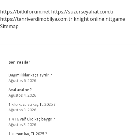
https://bitkiforum.net
https://suzerseyahat.com.tr
https://tanriverdimobilya.com.tr
knight online
nttgame
Sitemap
Sidebar
Son Yazılar
Bağımlılıklar kaça ayrılır ?
Ağustos 6, 2026
Aval aval ne ?
Ağustos 4, 2026
1 kilo kuzu eti kaç TL 2025 ?
Ağustos 3, 2026
1.4 16 valf Clio kaç beygir ?
Ağustos 3, 2026
1 kurşun kaç TL 2025 ?