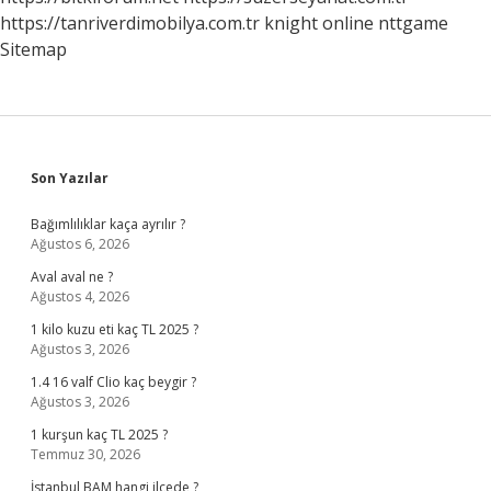
https://tanriverdimobilya.com.tr
knight online
nttgame
Sitemap
Sidebar
Son Yazılar
Bağımlılıklar kaça ayrılır ?
Ağustos 6, 2026
Aval aval ne ?
Ağustos 4, 2026
1 kilo kuzu eti kaç TL 2025 ?
Ağustos 3, 2026
1.4 16 valf Clio kaç beygir ?
Ağustos 3, 2026
1 kurşun kaç TL 2025 ?
Temmuz 30, 2026
İstanbul BAM hangi ilçede ?