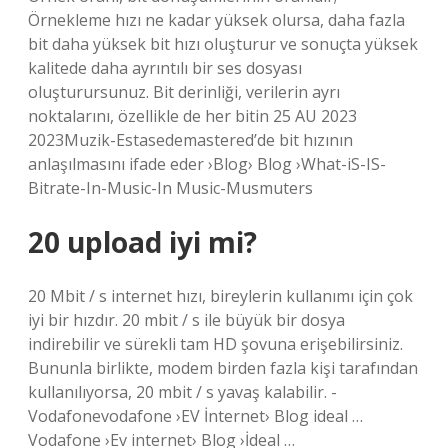
Örnekleme hızı ne kadar yüksek olursa, daha fazla
bit daha yüksek bit hızı oluşturur ve sonuçta yüksek
kalitede daha ayrıntılı bir ses dosyası
oluşturursunuz. Bit derinliği, verilerin ayrı
noktalarını, özellikle de her bitin 25 AU 2023
2023Muzik-Estasedemastered’de bit hızının
anlaşılmasını ifade eder ›Blog› Blog ›What-iS-IS-
Bitrate-In-Music-In Music-Musmuters
20 upload iyi mi?
20 Mbit / s internet hızı, bireylerin kullanımı için çok
iyi bir hızdır. 20 mbit / s ile büyük bir dosya
indirebilir ve sürekli tam HD şovuna erişebilirsiniz.
Bununla birlikte, modem birden fazla kişi tarafından
kullanılıyorsa, 20 mbit / s yavaş kalabilir. -
Vodafonevodafone ›EV İnternet› Blog ideal …
Vodafone ›Ev internet› Blog ›İdeal …