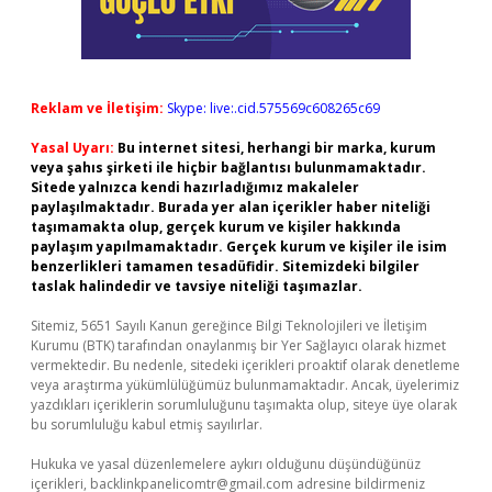
Reklam ve İletişim:
Skype: live:.cid.575569c608265c69
Yasal Uyarı:
Bu internet sitesi, herhangi bir marka, kurum
veya şahıs şirketi ile hiçbir bağlantısı bulunmamaktadır.
Sitede yalnızca kendi hazırladığımız makaleler
paylaşılmaktadır. Burada yer alan içerikler haber niteliği
taşımamakta olup, gerçek kurum ve kişiler hakkında
paylaşım yapılmamaktadır. Gerçek kurum ve kişiler ile isim
benzerlikleri tamamen tesadüfidir. Sitemizdeki bilgiler
taslak halindedir ve tavsiye niteliği taşımazlar.
Sitemiz, 5651 Sayılı Kanun gereğince Bilgi Teknolojileri ve İletişim
Kurumu (BTK) tarafından onaylanmış bir Yer Sağlayıcı olarak hizmet
vermektedir. Bu nedenle, sitedeki içerikleri proaktif olarak denetleme
veya araştırma yükümlülüğümüz bulunmamaktadır. Ancak, üyelerimiz
yazdıkları içeriklerin sorumluluğunu taşımakta olup, siteye üye olarak
bu sorumluluğu kabul etmiş sayılırlar.
Hukuka ve yasal düzenlemelere aykırı olduğunu düşündüğünüz
içerikleri,
backlinkpanelicomtr@gmail.com
adresine bildirmeniz