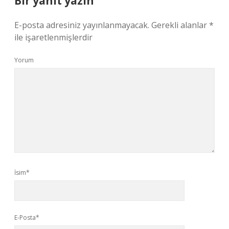
Bir yanıt yazın
E-posta adresiniz yayınlanmayacak.
Gerekli alanlar
*
ile işaretlenmişlerdir
Yorum
İsim*
E-Posta*