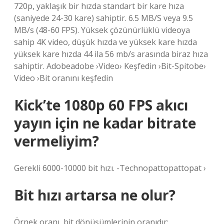
720p, yaklaşık bir hızda standart bir kare hıza
(saniyede 24-30 kare) sahiptir. 6.5 MB/S veya 9.5
MB/s (48-60 FPS). Yüksek çözünürlüklü videoya
sahip 4K video, düşük hızda ve yüksek kare hızda
yüksek kare hızda 44 ila 56 mb/s arasında biraz hıza
sahiptir. Adobeadobe ›Video› Keşfedin ›Bit-Spitobe›
Video ›Bit oranını keşfedin
Kick’te 1080p 60 FPS akıcı
yayın için ne kadar bitrate
vermeliyim?
Gerekli 6000-10000 bit hızı. -Technopattopattopat ›
Bit hızı artarsa ne olur?
Örnek oranı, bit dönüşümlerinin oranıdır;