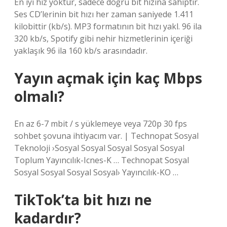
En iyi hız yoktur, sadece doğru bit hızına sahiptir.
Ses CD’lerinin bit hızı her zaman saniyede 1.411
kilobittir (kb/s). MP3 formatının bit hızı yakl. 96 ila
320 kb/s, Spotify gibi nehir hizmetlerinin içeriği
yaklaşık 96 ila 160 kb/s arasındadır.
Yayın açmak için kaç Mbps
olmalı?
En az 6-7 mbit / s yüklemeye veya 720p 30 fps
sohbet şovuna ihtiyacım var. | Technopat Sosyal
Teknoloji ›Sosyal Sosyal Sosyal Sosyal Sosyal
Toplum Yayıncılık-Icnes-K … Technopat Sosyal
Sosyal Sosyal Sosyal Sosyal› Yayıncılık-KO …
TikTok’ta bit hızı ne
kadardır?