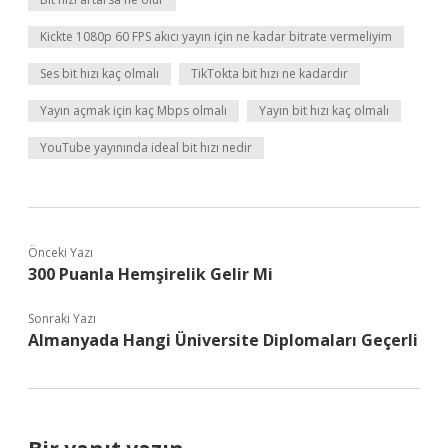
Kickte 1080p 60 FPS akıcı yayın için ne kadar bitrate vermeliyim
Ses bit hızı kaç olmalı
TikTokta bit hızı ne kadardır
Yayın açmak için kaç Mbps olmalı
Yayın bit hızı kaç olmalı
YouTube yayınında ideal bit hızı nedir
Önceki Yazı
300 Puanla Hemşirelik Gelir Mi
Sonraki Yazı
Almanyada Hangi Üniversite Diplomaları Geçerli