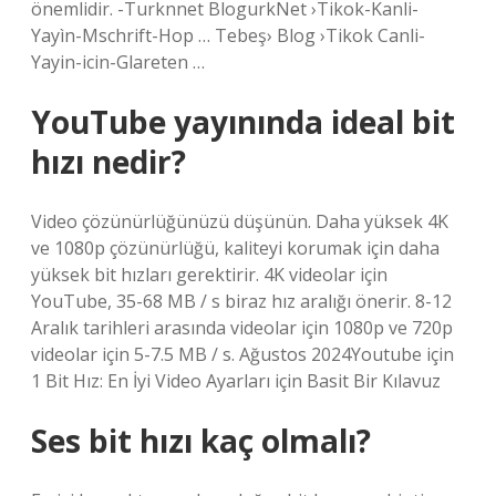
önemlidir. -Turknnet BlogurkNet ›Tikok-Kanli-
Yayìn-Mschrift-Hop … Tebeş› Blog ›Tikok Canli-
Yayin-icin-Glareten …
YouTube yayınında ideal bit
hızı nedir?
Video çözünürlüğünüzü düşünün. Daha yüksek 4K
ve 1080p çözünürlüğü, kaliteyi korumak için daha
yüksek bit hızları gerektirir. 4K videolar için
YouTube, 35-68 MB / s biraz hız aralığı önerir. 8-12
Aralık tarihleri ​​arasında videolar için 1080p ve 720p
videolar için 5-7.5 MB / s. Ağustos 2024Youtube için
1 Bit Hız: En İyi Video Ayarları için Basit Bir Kılavuz
Ses bit hızı kaç olmalı?