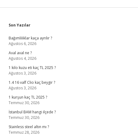
Sidebar
Son Yazılar
Bağımlılıklar kaça ayrılır ?
Ağustos 6, 2026
Aval aval ne ?
Ağustos 4, 2026
1 kilo kuzu eti kaç TL 2025 ?
Ağustos 3, 2026
1.4 16 valf Clio kaç beygir ?
Ağustos 3, 2026
1 kurşun kaç TL 2025 ?
Temmuz 30, 2026
İstanbul BAM hangi ilçede ?
Temmuz 30, 2026
Stainless steel altın mı ?
Temmuz 28, 2026