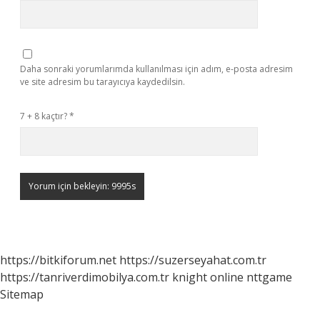
Daha sonraki yorumlarımda kullanılması için adım, e-posta adresim
ve site adresim bu tarayıcıya kaydedilsin.
7 + 8 kaçtır?
*
https://bitkiforum.net
https://suzerseyahat.com.tr
https://tanriverdimobilya.com.tr
knight online
nttgame
Sitemap