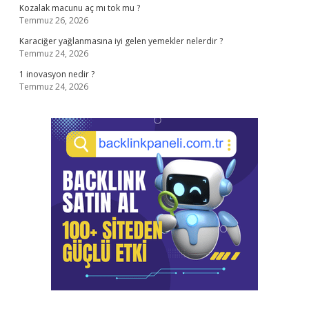
Kozalak macunu aç mı tok mu ?
Temmuz 26, 2026
Karaciğer yağlanmasına iyi gelen yemekler nelerdir ?
Temmuz 24, 2026
1 inovasyon nedir ?
Temmuz 24, 2026