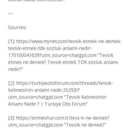
—
Sources:
[1]: https://www.mynet.com/tevsik-etmek-ne-demek-
tevsik-etmek-tdk-sozluk-anlami-nedir-
170100041639?utm_source=chatgpt.com “Tevsik
etmek ne demek? Tevsik etmek TDK sözlük anlamı
nedir?”
[2]: https://turkiyeotoforum.com/threads/tevsik-
kelimesinin-anlami-nedir.25293/?
utm_source=chatgpt.com “Tevsik Kelimesinin
Anlamı Nedir ? | Türkiye Oto Forum”
[3]: https://enmeshur.com.tr/tevs-k-ne-demek?
utm_source=chatgpt.com “Tevsîk ne demek?”