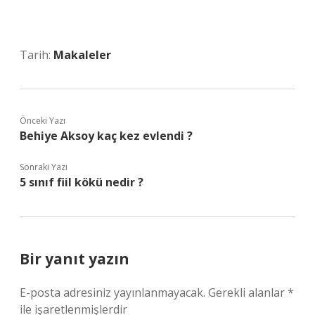
Tarih:
Makaleler
Önceki Yazı
Behiye Aksoy kaç kez evlendi ?
Sonraki Yazı
5 sınıf fiil kökü nedir ?
Bir yanıt yazın
E-posta adresiniz yayınlanmayacak.
Gerekli alanlar
*
ile işaretlenmişlerdir