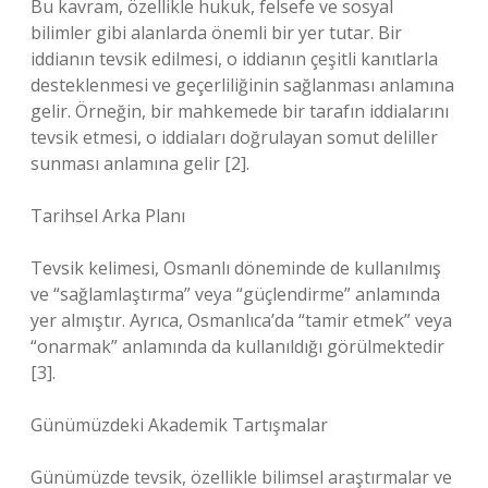
Bu kavram, özellikle hukuk, felsefe ve sosyal
bilimler gibi alanlarda önemli bir yer tutar. Bir
iddianın tevsik edilmesi, o iddianın çeşitli kanıtlarla
desteklenmesi ve geçerliliğinin sağlanması anlamına
gelir. Örneğin, bir mahkemede bir tarafın iddialarını
tevsik etmesi, o iddiaları doğrulayan somut deliller
sunması anlamına gelir [2].
Tarihsel Arka Planı
Tevsik kelimesi, Osmanlı döneminde de kullanılmış
ve “sağlamlaştırma” veya “güçlendirme” anlamında
yer almıştır. Ayrıca, Osmanlıca’da “tamir etmek” veya
“onarmak” anlamında da kullanıldığı görülmektedir
[3].
Günümüzdeki Akademik Tartışmalar
Günümüzde tevsik, özellikle bilimsel araştırmalar ve