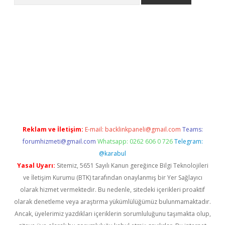
üncel
Reklam ve İletişim:
E-mail:
backlinkpaneli@gmail.com
Teams:
forumhizmeti@gmail.com
Whatsapp: 0262 606 0 726
Telegram:
@karabul
Yasal Uyarı:
Sitemiz, 5651 Sayılı Kanun gereğince Bilgi Teknolojileri
ve İletişim Kurumu (BTK) tarafından onaylanmış bir Yer Sağlayıcı
olarak hizmet vermektedir. Bu nedenle, sitedeki içerikleri proaktif
olarak denetleme veya araştırma yükümlülüğümüz bulunmamaktadır.
Ancak, üyelerimiz yazdıkları içeriklerin sorumluluğunu taşımakta olup,