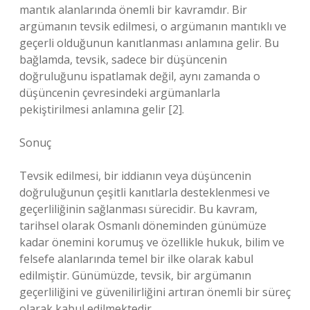
mantık alanlarında önemli bir kavramdır. Bir
argümanın tevsik edilmesi, o argümanın mantıklı ve
geçerli olduğunun kanıtlanması anlamına gelir. Bu
bağlamda, tevsik, sadece bir düşüncenin
doğruluğunu ispatlamak değil, aynı zamanda o
düşüncenin çevresindeki argümanlarla
pekiştirilmesi anlamına gelir [2].
Sonuç
Tevsik edilmesi, bir iddianın veya düşüncenin
doğruluğunun çeşitli kanıtlarla desteklenmesi ve
geçerliliğinin sağlanması sürecidir. Bu kavram,
tarihsel olarak Osmanlı döneminden günümüze
kadar önemini korumuş ve özellikle hukuk, bilim ve
felsefe alanlarında temel bir ilke olarak kabul
edilmiştir. Günümüzde, tevsik, bir argümanın
geçerliliğini ve güvenilirliğini artıran önemli bir süreç
olarak kabul edilmektedir.