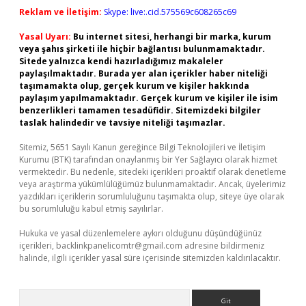
Reklam ve İletişim:
Skype: live:.cid.575569c608265c69
Yasal Uyarı:
Bu internet sitesi, herhangi bir marka, kurum
veya şahıs şirketi ile hiçbir bağlantısı bulunmamaktadır.
Sitede yalnızca kendi hazırladığımız makaleler
paylaşılmaktadır. Burada yer alan içerikler haber niteliği
taşımamakta olup, gerçek kurum ve kişiler hakkında
paylaşım yapılmamaktadır. Gerçek kurum ve kişiler ile isim
benzerlikleri tamamen tesadüfidir. Sitemizdeki bilgiler
taslak halindedir ve tavsiye niteliği taşımazlar.
Sitemiz, 5651 Sayılı Kanun gereğince Bilgi Teknolojileri ve İletişim
Kurumu (BTK) tarafından onaylanmış bir Yer Sağlayıcı olarak hizmet
vermektedir. Bu nedenle, sitedeki içerikleri proaktif olarak denetleme
veya araştırma yükümlülüğümüz bulunmamaktadır. Ancak, üyelerimiz
yazdıkları içeriklerin sorumluluğunu taşımakta olup, siteye üye olarak
bu sorumluluğu kabul etmiş sayılırlar.
Hukuka ve yasal düzenlemelere aykırı olduğunu düşündüğünüz
içerikleri,
backlinkpanelicomtr@gmail.com
adresine bildirmeniz
halinde, ilgili içerikler yasal süre içerisinde sitemizden kaldırılacaktır.
Arama