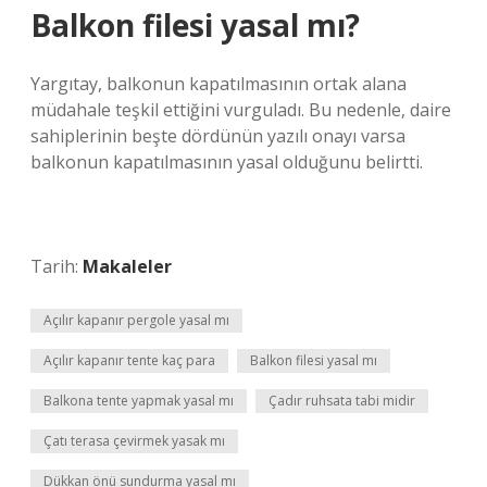
Balkon filesi yasal mı?
Yargıtay, balkonun kapatılmasının ortak alana
müdahale teşkil ettiğini vurguladı. Bu nedenle, daire
sahiplerinin beşte dördünün yazılı onayı varsa
balkonun kapatılmasının yasal olduğunu belirtti.
Tarih:
Makaleler
Açılır kapanır pergole yasal mı
Açılır kapanır tente kaç para
Balkon filesi yasal mı
Balkona tente yapmak yasal mı
Çadır ruhsata tabi midir
Çatı terasa çevirmek yasak mı
Dükkan önü sundurma yasal mı