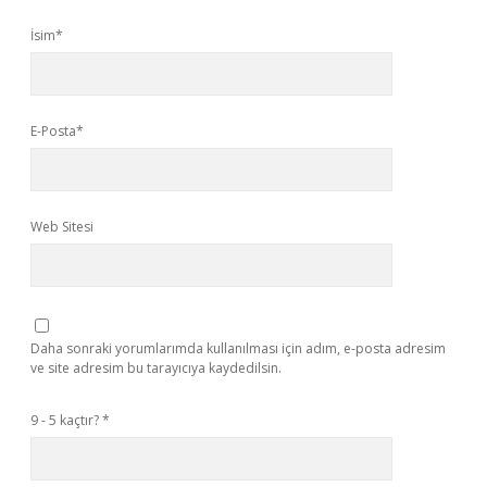
İsim*
E-Posta*
Web Sitesi
Daha sonraki yorumlarımda kullanılması için adım, e-posta adresim
ve site adresim bu tarayıcıya kaydedilsin.
9 - 5 kaçtır?
*