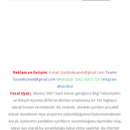
exper güncel
Reklam ve İletişim:
E-mail:
backlinkpaneli@gmail.com
Teams:
forumhizmeti@gmail.com
Whatsapp: 0262 606 0 726
Telegram:
@karabul
Yasal Uyarı:
Sitemiz, 5651 Sayılı Kanun gereğince Bilgi Teknolojileri
ve İletişim Kurumu (BTK) tarafından onaylanmış bir Yer Sağlayıcı
olarak hizmet vermektedir. Bu nedenle, sitedeki içerikleri proaktif
olarak denetleme veya araştırma yükümlülüğümüz bulunmamaktadır.
Ancak, üyelerimiz yazdıkları içeriklerin sorumluluğunu taşımakta olup,
siteye üye olarak bu sorumluluğu kabul etmiş sayılırlar. Bu internet