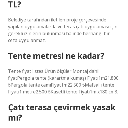
TL?
Belediye tarafından iletilen proje çerçevesinde
yapılan uygulamalarda ve teras çatı uygulaması için
gerekli izinlerin bulunması halinde herhangi bir
ceza uygulanmaz.
Tente metresi ne kadar?
Tente fiyat listesiÜrün ölçüleriMontaj dahil
fiyatPergola tente (karartma kumaş) Fiyatı1m21.800
₺Pergola tente camıFiyat1m22.500 ₺Mafsallı tente
Fiyatı1 metre2.500 ₺Kasetli tente Fiyatı1m x180 cm3.
Çatı terasa çevirmek yasak
mı?