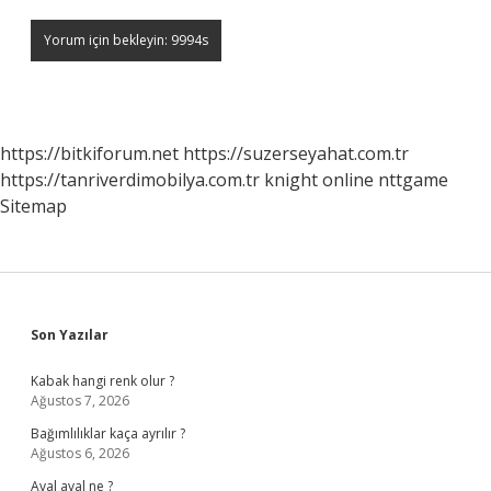
https://bitkiforum.net
https://suzerseyahat.com.tr
https://tanriverdimobilya.com.tr
knight online
nttgame
Sitemap
Sidebar
Son Yazılar
Kabak hangi renk olur ?
Ağustos 7, 2026
Bağımlılıklar kaça ayrılır ?
Ağustos 6, 2026
Aval aval ne ?