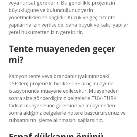
veya ruhsat gerektirir. Bu genellikle projenizin
büyüklüğüne ve bulunduğunuz yerin
yönetmeliklerine bağlıdır. Küçük ve geçici tente
yapılarına izin verilse de, daha büyük ve kalıcı yapılar
yerel hükümetten izin gerektirir.
Tente muayeneden geçer
mi?
Kamyon tente veya brandanız (yakınınızdaki
TSE’den) projenizle birlikte TSE araç muayene
istasyonunda muayene edilecektir. Muayeneden
sonra size gönderdiğimiz belgelerle TUV-TÜRK
tadilat muayenesine girersiniz ve muayeneden
sonra aldığınız belgelerle notere başvurursunuz ve
ruhsatınızın işleme alınmasını sağlarsınız.
Esnaf dükkanın önünü