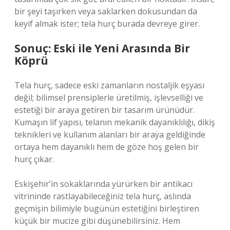
bir şeyi taşırken veya saklarken dokusundan da
keyif almak ister; tela hurç burada devreye girer.
Sonuç: Eski ile Yeni Arasında Bir
Köprü
Tela hurç, sadece eski zamanların nostaljik eşyası
değil; bilimsel prensiplerle üretilmiş, işlevselliği ve
estetiği bir araya getiren bir tasarım ürünüdür.
Kumaşın lif yapısı, telanın mekanik dayanıklılığı, dikiş
teknikleri ve kullanım alanları bir araya geldiğinde
ortaya hem dayanıklı hem de göze hoş gelen bir
hurç çıkar.
Eskişehir’in sokaklarında yürürken bir antikacı
vitrininde rastlayabileceğiniz tela hurç, aslında
geçmişin bilimiyle bugünün estetiğini birleştiren
küçük bir mucize gibi düşünebilirsiniz. Hem