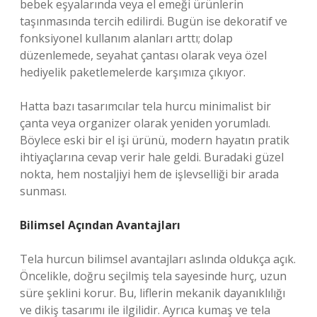
bebek eşyalarında veya el emeği ürünlerin
taşınmasında tercih edilirdi. Bugün ise dekoratif ve
fonksiyonel kullanım alanları arttı; dolap
düzenlemede, seyahat çantası olarak veya özel
hediyelik paketlemelerde karşımıza çıkıyor.
Hatta bazı tasarımcılar tela hurcu minimalist bir
çanta veya organizer olarak yeniden yorumladı.
Böylece eski bir el işi ürünü, modern hayatın pratik
ihtiyaçlarına cevap verir hale geldi. Buradaki güzel
nokta, hem nostaljiyi hem de işlevselliği bir arada
sunması.
Bilimsel Açından Avantajları
Tela hurcun bilimsel avantajları aslında oldukça açık.
Öncelikle, doğru seçilmiş tela sayesinde hurç, uzun
süre şeklini korur. Bu, liflerin mekanik dayanıklılığı
ve dikiş tasarımı ile ilgilidir. Ayrıca kumaş ve tela