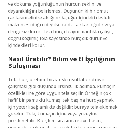
ve dokuma yoğunluğunun hurcun şeklini ve
dayanıklılığını belirlemesi. Düşünün ki bir omuz
çantasını elinize aldığınızda, eğer içindeki destek
malzemesi doğru değilse çanta sarkar, eğrilir veya
dengesiz durur. Tela hurç da aynı mantıkla çalışır;
doğru seçilmiş tela sayesinde hurç dik durur ve
içindekileri korur.
Nasıl Üretilir? Bilim ve El İşçiliğinin
Buluşması
Tela hurç üretimi, biraz eski usul laboratuvar
çalışması gibi düşünebilirsiniz. İlk adımda, kumaşın
özelliklerine göre uygun tela seçilir. Örneğin çok
hafif bir pamuklu kumaş, tek başına hurç yapmak
için yeterli sağlamlıkta değildir; buraya tela eklemek
gerekir. Tela, kumaşın içine veya yüzeyine
preslenebilir. Bu işlem sırasında ısı ve basınç
önemlidir. Çok sıcak veya çok fazla basınç, kumaşın