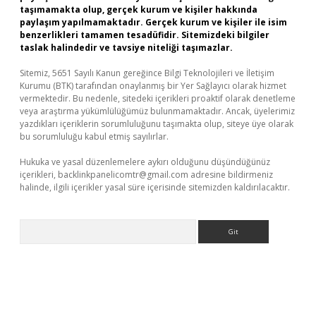
taşımamakta olup, gerçek kurum ve kişiler hakkında
paylaşım yapılmamaktadır. Gerçek kurum ve kişiler ile isim
benzerlikleri tamamen tesadüfidir. Sitemizdeki bilgiler
taslak halindedir ve tavsiye niteliği taşımazlar.
Sitemiz, 5651 Sayılı Kanun gereğince Bilgi Teknolojileri ve İletişim
Kurumu (BTK) tarafından onaylanmış bir Yer Sağlayıcı olarak hizmet
vermektedir. Bu nedenle, sitedeki içerikleri proaktif olarak denetleme
veya araştırma yükümlülüğümüz bulunmamaktadır. Ancak, üyelerimiz
yazdıkları içeriklerin sorumluluğunu taşımakta olup, siteye üye olarak
bu sorumluluğu kabul etmiş sayılırlar.
Hukuka ve yasal düzenlemelere aykırı olduğunu düşündüğünüz
içerikleri,
backlinkpanelicomtr@gmail.com
adresine bildirmeniz
halinde, ilgili içerikler yasal süre içerisinde sitemizden kaldırılacaktır.
Arama