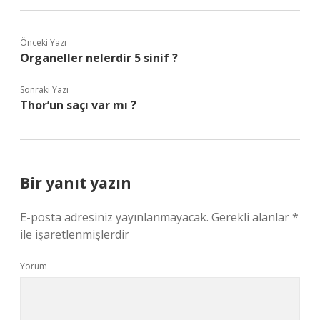
Önceki Yazı
Organeller nelerdir 5 sinif ?
Sonraki Yazı
Thor’un saçı var mı ?
Bir yanıt yazın
E-posta adresiniz yayınlanmayacak.
Gerekli alanlar
*
ile işaretlenmişlerdir
Yorum