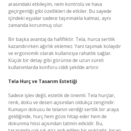
arasındaki etkileşim, nem kontrolü ve hava
geçirgenliği gibi özellikleri de etkiler. Bu sayede
içindeki eşyalar sadece taşınmakla kalmaz, aynı
zamanda korunmuş olur.
Bir başka avantaj da hafifliktir. Tela, hurca sertlik
kazandırırken ağırlık eklemez. Yani taşımak kolaydır
ve ergonomik olarak kullanıcıya rahatlık sağlar.
Küçük bir detay gibi görünse de uzun süreli
kullanımlarda konforu ciddi şekilde artırır.
Tela Hurç ve Tasarım Estetiği
Sadece işlev değil, estetik de önemli. Tela hurçlar,
renk, doku ve desen açısından oldukça zengindir.
Kumaşın dokusu ile telanın verdiği sertlik bir araya
geldiğinde, hurç hem göze hitap eder hem de
dokunma hissi açısından tatmin edicidir. Bu,
tasarımda çok sık göz ardı edilen bir noktadır. İnsan,