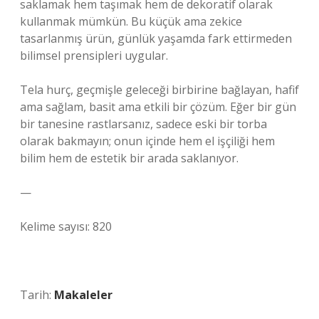
saklamak hem taşımak hem de dekoratif olarak
kullanmak mümkün. Bu küçük ama zekice
tasarlanmış ürün, günlük yaşamda fark ettirmeden
bilimsel prensipleri uygular.
Tela hurç, geçmişle geleceği birbirine bağlayan, hafif
ama sağlam, basit ama etkili bir çözüm. Eğer bir gün
bir tanesine rastlarsanız, sadece eski bir torba
olarak bakmayın; onun içinde hem el işçiliği hem
bilim hem de estetik bir arada saklanıyor.
—
Kelime sayısı: 820
Tarih:
Makaleler