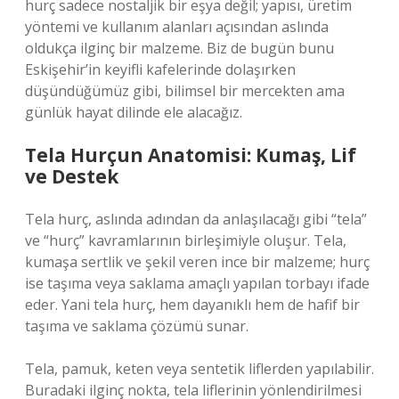
hurç sadece nostaljik bir eşya değil; yapısı, üretim
yöntemi ve kullanım alanları açısından aslında
oldukça ilginç bir malzeme. Biz de bugün bunu
Eskişehir’in keyifli kafelerinde dolaşırken
düşündüğümüz gibi, bilimsel bir mercekten ama
günlük hayat dilinde ele alacağız.
Tela Hurçun Anatomisi: Kumaş, Lif
ve Destek
Tela hurç, aslında adından da anlaşılacağı gibi “tela”
ve “hurç” kavramlarının birleşimiyle oluşur. Tela,
kumaşa sertlik ve şekil veren ince bir malzeme; hurç
ise taşıma veya saklama amaçlı yapılan torbayı ifade
eder. Yani tela hurç, hem dayanıklı hem de hafif bir
taşıma ve saklama çözümü sunar.
Tela, pamuk, keten veya sentetik liflerden yapılabilir.
Buradaki ilginç nokta, tela liflerinin yönlendirilmesi