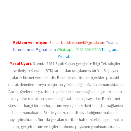
Reklam ve İletişim:
E-mail:
backlinkpaneli@gmail.com
Teams:
forumhizmeti@gmail.com
Whatsapp: 0262 606 0 726
Telegram:
@karabul
Yasal Uyarı:
Sitemiz, 5651 Sayılı Kanun gereğince Bilgi Teknolojileri
ve İletişim Kurumu (BTK) tarafından onaylanmış bir Yer Sağlayıcı
olarak hizmet vermektedir. Bu nedenle, sitedeki içerikleri proaktif
olarak denetleme veya araştırma yükümlülüğümüz bulunmamaktadır.
Ancak, üyelerimiz yazdıkları içeriklerin sorumluluğunu taşımakta olup,
siteye üye olarak bu sorumluluğu kabul etmiş sayılırlar. Bu internet
sitesi, herhangi bir marka, kurum veya şahıs şirketi ile hiçbir bağlantısı
bulunmamaktadır. Sitede yalnızca kendi hazırladığımız makaleler
paylaşılmaktadır. Burada yer alan içerikler haber niteliği taşımamakta
olup, gerçek kurum ve kişiler hakkında paylaşım yapılmamaktadır.