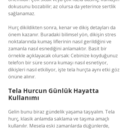
dokusunu bozabilir; az olursa da yeterince sertlik
sağlanamaz.
Hurç dikildikten sonra, kenar ve dikiş detayları da
önem kazanır. Buradaki bilimsel yön, dikişin stres
noktalarında kumaş liflerinin nasıl gerildiğini ve
zamanla nasıl esnediğini anlamaktır. Basit bir
örnekle açıklayacak olursak: Cebinize koyduğunuz
telefon bir süre sonra kumaşı nasıl esnetiyor,
dikişleri nasıl etkiliyor, işte tela hurçta aynı etki göz
önüne alınır.
Tela Hurcun Günlük Hayatta
Kullanımı
Gelin bunu biraz gündelik yaşama taşıyalım. Tela
hurç, klasik anlamda saklama ve taşıma amaçlı
kullanılır. Mesela eski zamanlarda düğünlerde,