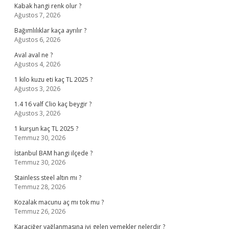
Kabak hangi renk olur ?
Ağustos 7, 2026
Bağımlılıklar kaça ayrılır ?
Ağustos 6, 2026
Aval aval ne ?
Ağustos 4, 2026
1 kilo kuzu eti kaç TL 2025 ?
Ağustos 3, 2026
1.4 16 valf Clio kaç beygir ?
Ağustos 3, 2026
1 kurşun kaç TL 2025 ?
Temmuz 30, 2026
İstanbul BAM hangi ilçede ?
Temmuz 30, 2026
Stainless steel altın mı ?
Temmuz 28, 2026
Kozalak macunu aç mı tok mu ?
Temmuz 26, 2026
Karaciğer yağlanmasına iyi gelen yemekler nelerdir ?