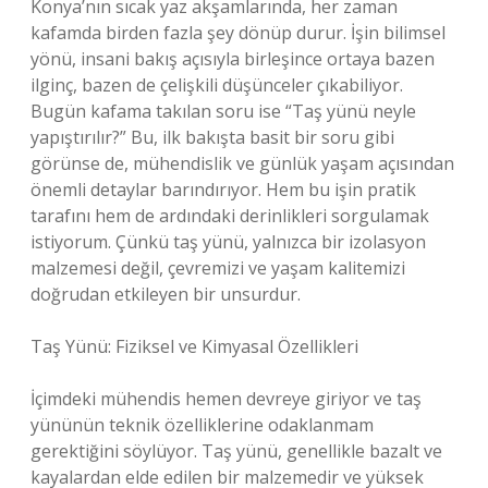
Konya’nın sıcak yaz akşamlarında, her zaman
kafamda birden fazla şey dönüp durur. İşin bilimsel
yönü, insani bakış açısıyla birleşince ortaya bazen
ilginç, bazen de çelişkili düşünceler çıkabiliyor.
Bugün kafama takılan soru ise “Taş yünü neyle
yapıştırılır?” Bu, ilk bakışta basit bir soru gibi
görünse de, mühendislik ve günlük yaşam açısından
önemli detaylar barındırıyor. Hem bu işin pratik
tarafını hem de ardındaki derinlikleri sorgulamak
istiyorum. Çünkü taş yünü, yalnızca bir izolasyon
malzemesi değil, çevremizi ve yaşam kalitemizi
doğrudan etkileyen bir unsurdur.
Taş Yünü: Fiziksel ve Kimyasal Özellikleri
İçimdeki mühendis hemen devreye giriyor ve taş
yününün teknik özelliklerine odaklanmam
gerektiğini söylüyor. Taş yünü, genellikle bazalt ve
kayalardan elde edilen bir malzemedir ve yüksek