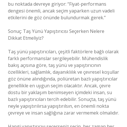
bu noktada devreye giriyor: “Fiyat-performans
dengesi önemli, ancak seçim yaparken uzun vadeli
etkilerini de göz önünde bulundurmak gerek.”
Sonuç: Taş Yünü Yapıştırıcısı Seçerken Nelere
Dikkat Etmeliyiz?
Taş yünü yapıştırıcıları, çeşitli faktörlere bağlı olarak
farklı performanslar sergileyebilir. Mühendislik
bakış açısına göre, taş yünü ve yapıştırıcının
özellikleri, sağlamlık, dayanıklılık ve çevresel koşullar
göz önüne alındığında, poliüretan bazlı yapıştırıcılar
genellikle en uygun seçim olacaktır. Ancak, çevre
dostu bir yaklaşım benimseyen içimdeki insan, su
bazlı yapıştırıcıları tercih edebilir. Sonuçta, taş yünü
neyle yapıştırılırsa yapıştırılsın, en önemli nokta
çevreye ve insan sağlığına zarar vermemek olmalıdır.
Hangi yapıştırıcıyı seçerseniz seçin, her zaman her