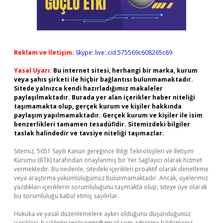
Reklam ve İletişim:
Skype: live:.cid.575569c608265c69
Yasal Uyarı:
Bu internet sitesi, herhangi bir marka, kurum
veya şahıs şirketi ile hiçbir bağlantısı bulunmamaktadır.
Sitede yalnızca kendi hazırladığımız makaleler
paylaşılmaktadır. Burada yer alan içerikler haber niteliği
taşımamakta olup, gerçek kurum ve kişiler hakkında
paylaşım yapılmamaktadır. Gerçek kurum ve kişiler ile isim
benzerlikleri tamamen tesadüfidir. Sitemizdeki bilgiler
taslak halindedir ve tavsiye niteliği taşımazlar.
Sitemiz, 5651 Sayılı Kanun gereğince Bilgi Teknolojileri ve İletişim
Kurumu (BTK) tarafından onaylanmış bir Yer Sağlayıcı olarak hizmet
vermektedir. Bu nedenle, sitedeki içerikleri proaktif olarak denetleme
veya araştırma yükümlülüğümüz bulunmamaktadır. Ancak, üyelerimiz
yazdıkları içeriklerin sorumluluğunu taşımakta olup, siteye üye olarak
bu sorumluluğu kabul etmiş sayılırlar.
Hukuka ve yasal düzenlemelere aykırı olduğunu düşündüğünüz
içerikleri,
backlinkpanelicomtr@gmail.com
adresine bildirmeniz