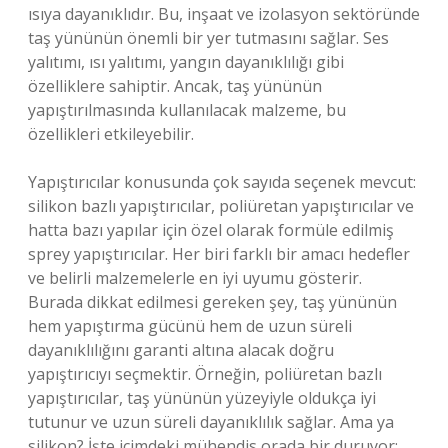
ısıya dayanıklıdır. Bu, inşaat ve izolasyon sektöründe
taş yününün önemli bir yer tutmasını sağlar. Ses
yalıtımı, ısı yalıtımı, yangın dayanıklılığı gibi
özelliklere sahiptir. Ancak, taş yününün
yapıştırılmasında kullanılacak malzeme, bu
özellikleri etkileyebilir.
Yapıştırıcılar konusunda çok sayıda seçenek mevcut:
silikon bazlı yapıştırıcılar, poliüretan yapıştırıcılar ve
hatta bazı yapılar için özel olarak formüle edilmiş
sprey yapıştırıcılar. Her biri farklı bir amacı hedefler
ve belirli malzemelerle en iyi uyumu gösterir.
Burada dikkat edilmesi gereken şey, taş yününün
hem yapıştırma gücünü hem de uzun süreli
dayanıklılığını garanti altına alacak doğru
yapıştırıcıyı seçmektir. Örneğin, poliüretan bazlı
yapıştırıcılar, taş yününün yüzeyiyle oldukça iyi
tutunur ve uzun süreli dayanıklılık sağlar. Ama ya
silikon? İşte içimdeki mühendis orada bir duruyor: