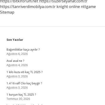
https://bitkiforum.net
https://suzerseyahat.com.tr
https://tanriverdimobilya.com.tr
knight online
nttgame
Sitemap
Sidebar
Son Yazılar
Bağımlılıklar kaça ayrılır ?
Ağustos 6, 2026
Aval aval ne ?
Ağustos 4, 2026
1 kilo kuzu eti kaç TL 2025 ?
Ağustos 3, 2026
1.4 16 valf Clio kaç beygir ?
Ağustos 3, 2026
1 kurşun kaç TL 2025 ?
Temmuz 30, 2026