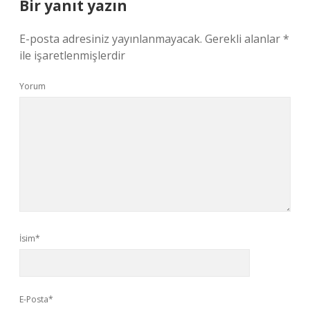
Bir yanıt yazın
E-posta adresiniz yayınlanmayacak.
Gerekli alanlar
*
ile işaretlenmişlerdir
Yorum
İsim*
E-Posta*