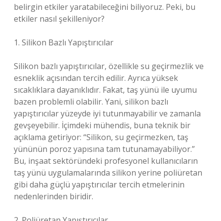
belirgin etkiler yaratabileceğini biliyoruz. Peki, bu
etkiler nasıl şekilleniyor?
1. Silikon Bazlı Yapıştırıcılar
Silikon bazlı yapıştırıcılar, özellikle su geçirmezlik ve
esneklik açısından tercih edilir. Ayrıca yüksek
sıcaklıklara dayanıklıdır. Fakat, taş yünü ile uyumu
bazen problemli olabilir. Yani, silikon bazlı
yapıştırıcılar yüzeyde iyi tutunmayabilir ve zamanla
gevşeyebilir. İçimdeki mühendis, buna teknik bir
açıklama getiriyor: “Silikon, su geçirmezken, taş
yününün poroz yapısına tam tutunamayabiliyor.”
Bu, inşaat sektöründeki profesyonel kullanıcıların
taş yünü uygulamalarında silikon yerine poliüretan
gibi daha güçlü yapıştırıcılar tercih etmelerinin
nedenlerinden biridir.
2. Poliüretan Yapıştırıcılar