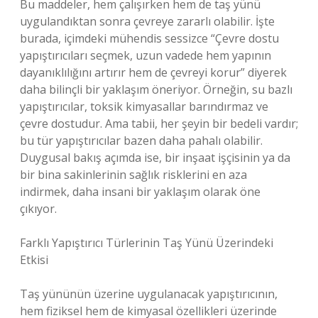
Bu maddeler, hem çalışırken hem de taş yünü
uygulandıktan sonra çevreye zararlı olabilir. İşte
burada, içimdeki mühendis sessizce “Çevre dostu
yapıştırıcıları seçmek, uzun vadede hem yapının
dayanıklılığını artırır hem de çevreyi korur” diyerek
daha bilinçli bir yaklaşım öneriyor. Örneğin, su bazlı
yapıştırıcılar, toksik kimyasallar barındırmaz ve
çevre dostudur. Ama tabii, her şeyin bir bedeli vardır;
bu tür yapıştırıcılar bazen daha pahalı olabilir.
Duygusal bakış açımda ise, bir inşaat işçisinin ya da
bir bina sakinlerinin sağlık risklerini en aza
indirmek, daha insani bir yaklaşım olarak öne
çıkıyor.
Farklı Yapıştırıcı Türlerinin Taş Yünü Üzerindeki
Etkisi
Taş yününün üzerine uygulanacak yapıştırıcının,
hem fiziksel hem de kimyasal özellikleri üzerinde