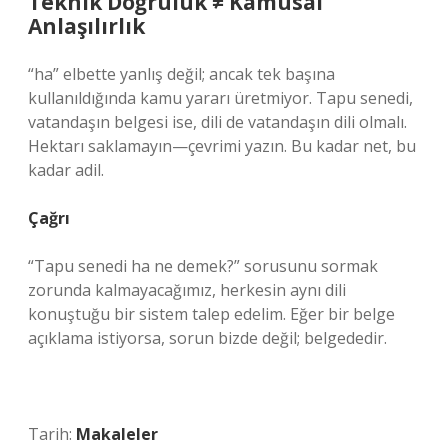
Teknik Doğruluk ≠ Kamusal
Anlaşılırlık
“ha” elbette yanlış değil; ancak tek başına
kullanıldığında kamu yararı üretmiyor. Tapu senedi,
vatandaşın belgesi ise, dili de vatandaşın dili olmalı.
Hektarı saklamayın—çevrimi yazın. Bu kadar net, bu
kadar adil.
Çağrı
“Tapu senedi ha ne demek?” sorusunu sormak
zorunda kalmayacağımız, herkesin aynı dili
konuştuğu bir sistem talep edelim. Eğer bir belge
açıklama istiyorsa, sorun bizde değil; belgededir.
Tarih:
Makaleler