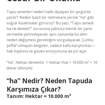
Tapu senetleri neden halkı dışlayan bir jargonla
yazılır? Neden basit bir metrekare yerine “ha” gibi
soğuk kısaltmalar görürüz? Bu yazı, “Tapu senedi
ha ne demek?” sorusuna yalnızca teknik bir yanıt
vermekle yetinmeyecek; aynı zamanda bu dilin
neden değişmesi gerektiğini sorgulayacak. Çünkü
şeffaf olmayan belgeler, sadece kafa karıştırmaz—
hak kaybına ve güven erozyonuna da yol açar.
“ha”, hektar demektir. 1 hektar (ha) = 10.000 m² = 10
dekar (dönüm).
“ha” Nedir? Neden Tapuda
Karşımıza Çıkar?
Tanım: Hektar = 10.000 m²