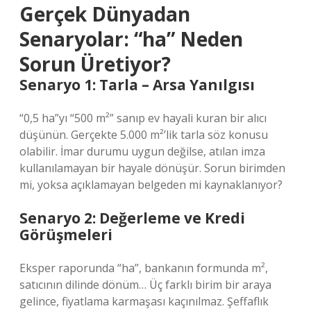
Gerçek Dünyadan
Senaryolar: “ha” Neden
Sorun Üretiyor?
Senaryo 1: Tarla – Arsa Yanılgısı
“0,5 ha”yı “500 m²” sanıp ev hayali kuran bir alıcı
düşünün. Gerçekte 5.000 m²’lik tarla söz konusu
olabilir. İmar durumu uygun değilse, atılan imza
kullanılamayan bir hayale dönüşür. Sorun birimden
mi, yoksa açıklamayan belgeden mi kaynaklanıyor?
Senaryo 2: Değerleme ve Kredi
Görüşmeleri
Eksper raporunda “ha”, bankanın formunda m²,
satıcının dilinde dönüm… Üç farklı birim bir araya
gelince, fiyatlama karmaşası kaçınılmaz. Şeffaflık