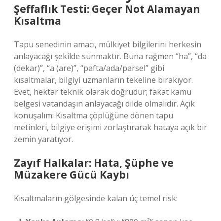
Şeffaflık Testi: Geçer Not Alamayan
Kısaltma
Tapu senedinin amacı, mülkiyet bilgilerini herkesin
anlayacağı şekilde sunmaktır. Buna rağmen “ha”, “da
(dekar)”, “a (are)”, “pafta/ada/parsel” gibi
kısaltmalar, bilgiyi uzmanların tekeline bırakıyor.
Evet, hektar teknik olarak doğrudur; fakat kamu
belgesi vatandaşın anlayacağı dilde olmalıdır. Açık
konuşalım: Kısaltma çöplüğüne dönen tapu
metinleri, bilgiye erişimi zorlaştırarak hataya açık bir
zemin yaratıyor.
Zayıf Halkalar: Hata, Şüphe ve
Müzakere Gücü Kaybı
Kısaltmaların gölgesinde kalan üç temel risk: