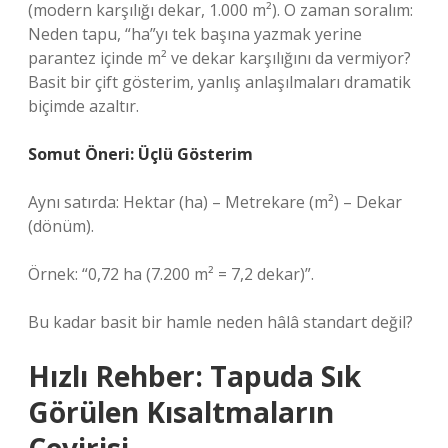
(modern karşılığı dekar, 1.000 m²). O zaman soralım:
Neden tapu, “ha”yı tek başına yazmak yerine
parantez içinde m² ve dekar karşılığını da vermiyor?
Basit bir çift gösterim, yanlış anlaşılmaları dramatik
biçimde azaltır.
Somut Öneri: Üçlü Gösterim
Aynı satırda: Hektar (ha) – Metrekare (m²) – Dekar
(dönüm).
Örnek: “0,72 ha (7.200 m² = 7,2 dekar)”.
Bu kadar basit bir hamle neden hâlâ standart değil?
Hızlı Rehber: Tapuda Sık
Görülen Kısaltmaların