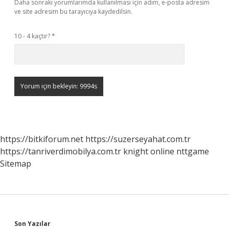
Daha sonraki yorumlarımda kullanılması için adım, e-posta adresim
ve site adresim bu tarayıcıya kaydedilsin.
10 - 4 kaçtır?
*
https://bitkiforum.net
https://suzerseyahat.com.tr
https://tanriverdimobilya.com.tr
knight online
nttgame
Sitemap
Son Yazılar