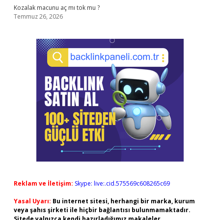
Kozalak macunu aç mı tok mu ?
Temmuz 26, 2026
Reklam ve İletişim:
Skype: live:.cid.575569c608265c69
Yasal Uyarı:
Bu internet sitesi, herhangi bir marka, kurum
veya şahıs şirketi ile hiçbir bağlantısı bulunmamaktadır.
Sitede yalnızca kendi hazırladığımız makaleler