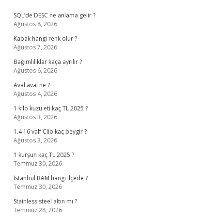
Sidebar
SQL’de DESC ne anlama gelir ?
Ağustos 8, 2026
Kabak hangi renk olur ?
Ağustos 7, 2026
Bağımlılıklar kaça ayrılır ?
Ağustos 6, 2026
Aval aval ne ?
Ağustos 4, 2026
1 kilo kuzu eti kaç TL 2025 ?
Ağustos 3, 2026
1.4 16 valf Clio kaç beygir ?
Ağustos 3, 2026
1 kurşun kaç TL 2025 ?
Temmuz 30, 2026
İstanbul BAM hangi ilçede ?
Temmuz 30, 2026
Stainless steel altın mı ?
Temmuz 28, 2026