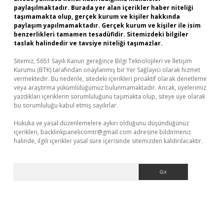
paylaşılmaktadır. Burada yer alan içerikler haber niteliği
taşımamakta olup, gerçek kurum ve kişiler hakkında
paylaşım yapılmamaktadır. Gerçek kurum ve kişiler ile isim
benzerlikleri tamamen tesadüfidir. Sitemizdeki bilgiler
taslak halindedir ve tavsiye niteliği taşımazlar.
Sitemiz, 5651 Sayılı Kanun gereğince Bilgi Teknolojileri ve İletişim
Kurumu (BTK) tarafından onaylanmış bir Yer Sağlayıcı olarak hizmet
vermektedir. Bu nedenle, sitedeki içerikleri proaktif olarak denetleme
veya araştırma yükümlülüğümüz bulunmamaktadır. Ancak, üyelerimiz
yazdıkları içeriklerin sorumluluğunu taşımakta olup, siteye üye olarak
bu sorumluluğu kabul etmiş sayılırlar.
Hukuka ve yasal düzenlemelere aykırı olduğunu düşündüğünüz
içerikleri,
backlinkpanelicomtr@gmail.com
adresine bildirmeniz
halinde, ilgili içerikler yasal süre içerisinde sitemizden kaldırılacaktır.
Arama