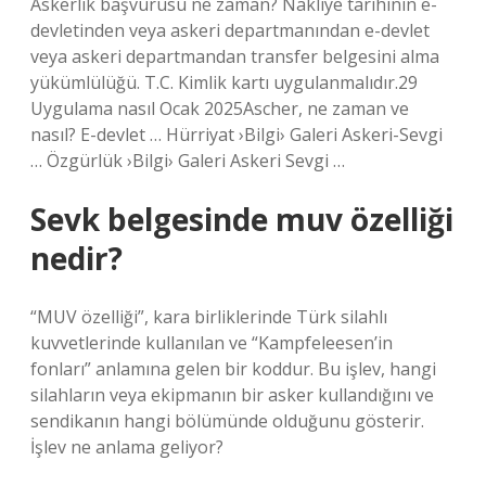
Askerlik başvurusu ne zaman? Nakliye tarihinin e-
devletinden veya askeri departmanından e-devlet
veya askeri departmandan transfer belgesini alma
yükümlülüğü. T.C. Kimlik kartı uygulanmalıdır.29
Uygulama nasıl Ocak 2025Ascher, ne zaman ve
nasıl? E-devlet … Hürriyat ›Bilgi› Galeri Askeri-Sevgi
… Özgürlük ›Bilgi› Galeri Askeri Sevgi …
Sevk belgesinde muv özelliği
nedir?
“MUV özelliği”, kara birliklerinde Türk silahlı
kuvvetlerinde kullanılan ve “Kampfeleesen’in
fonları” anlamına gelen bir koddur. Bu işlev, hangi
silahların veya ekipmanın bir asker kullandığını ve
sendikanın hangi bölümünde olduğunu gösterir.
İşlev ne anlama geliyor?