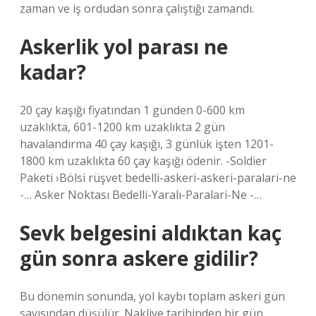
zaman ve iş ordudan sonra çalıştığı zamandı.
Askerlik yol parası ne
kadar?
20 çay kaşığı fiyatından 1 günden 0-600 km
uzaklıkta, 601-1200 km uzaklıkta 2 gün
havalandırma 40 çay kaşığı, 3 günlük işten 1201-
1800 km uzaklıkta 60 çay kaşığı ödenir. -Soldier
Paketi ›Bölsi rüşvet bedelli-askeri-askeri-paralari-ne
-… Asker Noktası Bedelli-Yaralı-Paralari-Ne -…
Sevk belgesini aldıktan kaç
gün sonra askere gidilir?
Bu dönemin sonunda, yol kaybı toplam askeri gün
sayısından düşülür. Nakliye tarihinden bir gün