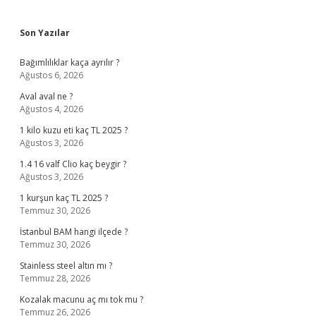
Sidebar
Son Yazılar
Bağımlılıklar kaça ayrılır ?
Ağustos 6, 2026
Aval aval ne ?
Ağustos 4, 2026
1 kilo kuzu eti kaç TL 2025 ?
Ağustos 3, 2026
1.4 16 valf Clio kaç beygir ?
Ağustos 3, 2026
1 kurşun kaç TL 2025 ?
Temmuz 30, 2026
İstanbul BAM hangi ilçede ?
Temmuz 30, 2026
Stainless steel altın mı ?
Temmuz 28, 2026
Kozalak macunu aç mı tok mu ?
Temmuz 26, 2026