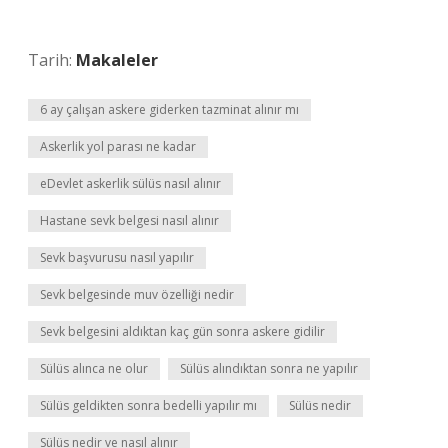
Tarih:
Makaleler
6 ay çalışan askere giderken tazminat alınır mı
Askerlik yol parası ne kadar
eDevlet askerlik sülüs nasıl alınır
Hastane sevk belgesi nasıl alınır
Sevk başvurusu nasıl yapılır
Sevk belgesinde muv özelliği nedir
Sevk belgesini aldıktan kaç gün sonra askere gidilir
Sülüs alınca ne olur
Sülüs alındıktan sonra ne yapılır
Sülüs geldikten sonra bedelli yapılır mı
Sülüs nedir
Sülüs nedir ve nasıl alınır