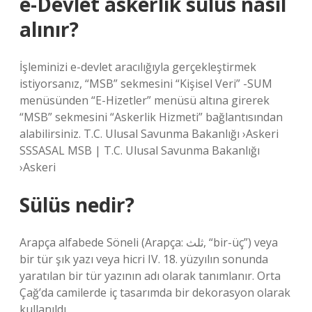
e-Devlet askerlik sülüs nasıl
alınır?
İşleminizi e-devlet aracılığıyla gerçekleştirmek
istiyorsanız, “MSB” sekmesini “Kişisel Veri” -SUM
menüsünden “E-Hizetler” menüsü altına girerek
“MSB” sekmesini “Askerlik Hizmeti” bağlantısından
alabilirsiniz. T.C. Ulusal Savunma Bakanlığı ›Askeri
SSSASAL MSB | T.C. Ulusal Savunma Bakanlığı
›Askeri
Sülüs nedir?
Arapça alfabede Söneli (Arapça: ثلث, “bir-üç”) veya
bir tür şık yazı veya hicri IV. 18. yüzyılın sonunda
yaratılan bir tür yazının adı olarak tanımlanır. Orta
Çağ’da camilerde iç tasarımda bir dekorasyon olarak
kullanıldı.