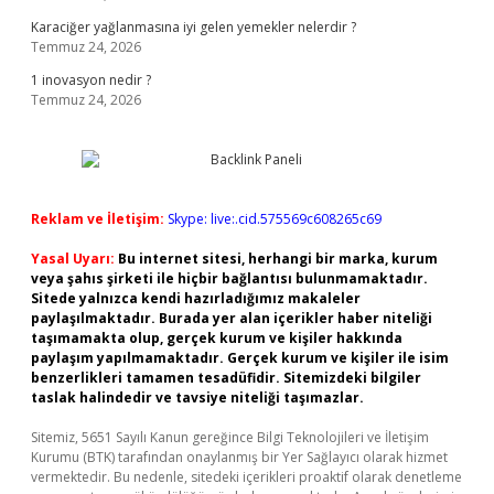
Karaciğer yağlanmasına iyi gelen yemekler nelerdir ?
Temmuz 24, 2026
1 inovasyon nedir ?
Temmuz 24, 2026
Reklam ve İletişim:
Skype: live:.cid.575569c608265c69
Yasal Uyarı:
Bu internet sitesi, herhangi bir marka, kurum
veya şahıs şirketi ile hiçbir bağlantısı bulunmamaktadır.
Sitede yalnızca kendi hazırladığımız makaleler
paylaşılmaktadır. Burada yer alan içerikler haber niteliği
taşımamakta olup, gerçek kurum ve kişiler hakkında
paylaşım yapılmamaktadır. Gerçek kurum ve kişiler ile isim
benzerlikleri tamamen tesadüfidir. Sitemizdeki bilgiler
taslak halindedir ve tavsiye niteliği taşımazlar.
Sitemiz, 5651 Sayılı Kanun gereğince Bilgi Teknolojileri ve İletişim
Kurumu (BTK) tarafından onaylanmış bir Yer Sağlayıcı olarak hizmet
vermektedir. Bu nedenle, sitedeki içerikleri proaktif olarak denetleme