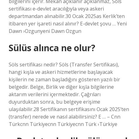
bilgilerini içerir. Mekan açıklanır açıklanmaz, Söls
sertifikası e-devlet aracılığıyla veya askeri
departmandan alınabilir.30 Ocak 2025as Kerlik’ten
itibaren yer işareti nasıl alınır? E-devlet şovu … Yeni
Dawn ›Ozgunyeni Dawn Ozgun
Sülüs alınca ne olur?
Söls sertifikası nedir? Söls (Transfer Sertifikası),
hangi kışla ve askeri hizmetlerine başlayacak
kişilerin ne zaman başladığını gösteren yazılı bir
belgedir. Belge, Birlik ve diğer kışla bilgilerine
aktarım verilerini içermektedir. Çağrıları
duyurduktan sonra, bu belgeye erişime
ulaşılabilir.28 Sertifikanın sertifikasını Ocak 2025’ten
(transfer) nerede ve nasıl alabilirsiniz? E … – Cnn
Türkcnn Türkiyecnn Türkiyecnn Türk ›Türkiye