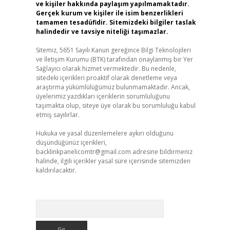
ve kişiler hakkında paylaşım yapılmamaktadır.
Gerçek kurum ve kişiler ile isim benzerlikleri
tamamen tesadüfidir. Sitemizdeki bilgiler taslak
halindedir ve tavsiye niteliği taşımazlar.
Sitemiz, 5651 Sayılı Kanun gereğince Bilgi Teknolojileri
ve İletişim Kurumu (BTK) tarafından onaylanmış bir Yer
Sağlayıcı olarak hizmet vermektedir. Bu nedenle,
sitedeki içerikleri proaktif olarak denetleme veya
araştırma yükümlülüğümüz bulunmamaktadır. Ancak,
üyelerimiz yazdıkları içeriklerin sorumluluğunu
taşımakta olup, siteye üye olarak bu sorumluluğu kabul
etmiş sayılırlar.
Hukuka ve yasal düzenlemelere aykırı olduğunu
düşündüğünüz içerikleri,
backlinkpanelicomtr@gmail.com
adresine bildirmeniz
halinde, ilgili içerikler yasal süre içerisinde sitemizden
kaldırılacaktır.
Arama