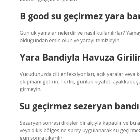
B good su geçirmez yara band
Günlük yamalar nelerdir ve nasıl kullanılırlar? Yama
olduğundan emin olun ve yarayı temizleyin.
Yara Bandiyla Havuza Girili
Vücudunuzda cilt enfeksiyonları, açık yaralar veya
ekipmanı getirin. Terlik, günlük kıyafet, ayakkabı,
girmeyin.
Su geçirmez sezeryan bandı n
Sezaryen sonrası dikişler bir alçıyla kapatılır ve bu
veya dikiş bölgesine sprey uygulanarak su geçirmez b
gün sonra çıkarılır.