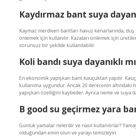
Kaydırmaz bant suya dayanı
Kaymaz merdiven bantları havuz kenarlarında, duş 
önlemek için kullanılır. Kazaları önlemek için üret
sorunsuz bir şekilde kullanılabilir.
Koli bandı suya dayanıklı mı
En ekonomik yapışkan bant kauçuktan yapılır. Kau
kullanıma uygundur. Ancak 20 derecenin altındaki h
yapışkan özelliğini kaybeder. Ayrıca neme ve suya day
B good su geçirmez yara band
Günlük yamalar nelerdir ve nasıl kullanılırlar? Yama
olduğundan emin olun ve yarayı temizleyin.