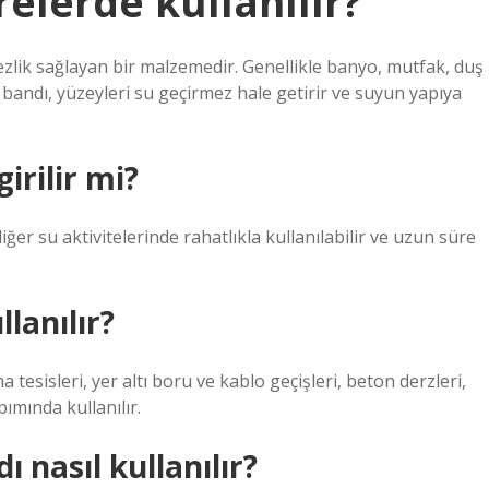
elerde kullanılır?
mezlik sağlayan bir malzemedir. Genellikle banyo, mutfak, duş
ım bandı, yüzeyleri su geçirmez hale getirir ve suyun yapıya
irilir mi?
r su aktivitelerinde rahatlıkla kullanılabilir ve uzun süre
lanılır?
 tesisleri, yer altı boru ve kablo geçişleri, beton derzleri,
pımında kullanılır.
nasıl kullanılır?