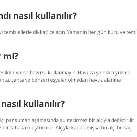
ı nasıl kullanılır?
yı temiz ellerle dikkatlice açın. Yamanın her gün kuru ve temi
r mi?
 kesikler varsa havuzu kullanmayın. Havuza yalnızca yüzme
 çanta, çanta ve benzeri eşyalar olmadan havuz alanına
asıl kullanılır?
 alçı pansuman aşamasında su geçirmez bir alçıyla değiştirilir
ir tabaka oluşturulur. Alçıyla kapatılmışsa bu alçı birkaç