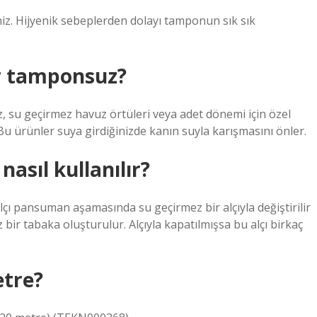
iz. Hijyenik sebeplerden dolayı tamponun sık sık
lir tamponsuz?
 su geçirmez havuz örtüleri veya adet dönemi için özel
. Bu ürünler suya girdiğinizde kanın suyla karışmasını önler.
asıl kullanılır?
 alçı pansuman aşamasında su geçirmez bir alçıyla değiştirilir
ir tabaka oluşturulur. Alçıyla kapatılmışsa bu alçı birkaç
etre?