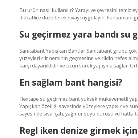
Bu ürün nasıl kullanılır? Yarayı ve çevresini temizley
dikkatlice düzelterek sıvayı uygulayın. Pansumanı gü
Su geçirmez yara bandı su g
Sanitabant Yapışkan Bantlar Sanitabant grubu çok am
yüzeyleri cilt neminin geçmesine ve cildin nefes alm
karşı dayanıklıdır ve uzun süreli yapışma sağlar. Or
En sağlam bant hangisi?
Flextape su geçirmez bant yüksek mukavemetli yapışk
Yapışkan özelliği sayesinde yüzeylere yapışır ve süre
sayesinde sıva, çatı, yağmur suyu borusu ve hatta te
Regl iken denize girmek içi