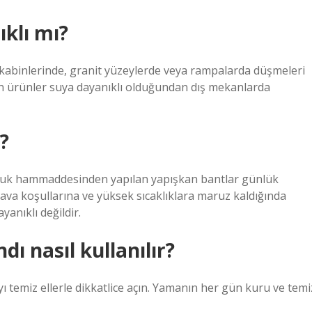
klı mı?
kabinlerinde, granit yüzeylerde veya rampalarda düşmeleri
ilen ürünler suya dayanıklı olduğundan dış mekanlarda
?
çuk hammaddesinden yapılan yapışkan bantlar günlük
ava koşullarına ve yüksek sıcaklıklara maruz kaldığında
anıklı değildir.
ı nasıl kullanılır?
yı temiz ellerle dikkatlice açın. Yamanın her gün kuru ve temi