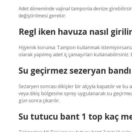
Adet döneminde vajinal tamponla denize girebilirsin
değiştirilmesi gerekir.
Regl iken havuza nasıl giri
Hijyenik koruma: Tampon kullanmak istemiyorsanız,
olarak yapılmış adet iç çamaşırları kullanabilirsiniz
Su geçirmez sezeryan bandı n
Sezaryen sonrası dikişler bir alçıyla kapatılır ve bu
veya dikiş bölgesine sprey uygulanarak su geçirmez b
gün sonra çıkarılır.
Su tutucu bant 1 top kaç m