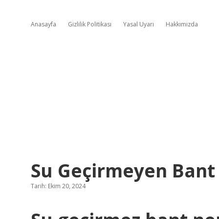
Anasayfa
Gizlilik Politikası
Yasal Uyarı
Hakkımızda
Su Geçirmeyen Bant 
Tarih: Ekim 20, 2024