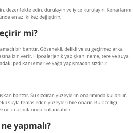
in, dezenfekte edin, durulayın ve iyice kurulayın. Kenarlarını
nde en az iki kez değiştirin.
eçirir mi?
açlı bir banttır. Gözenekli, delikli ve su geçirmez arka
asına izin verir. Hipoalerjenik yapışkanı neme, tere ve suya
tadaki ped kanı emer ve yağa yapışmadan sızdırır.
an banttır. Su sızdıran yüzeylerin onarımında kullanılır.
kli suyla temas eden yüzeyleri bile onarır. Bu özelliği
kne onarımlarında kullanılabilir.
n ne yapmalı?