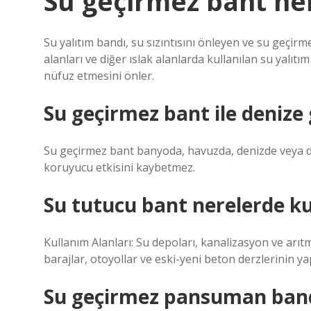
Su geçirmez bant ner
Su yalıtım bandı, su sızıntısını önleyen ve su geçir
alanları ve diğer ıslak alanlarda kullanılan su yalıt
nüfuz etmesini önler.
Su geçirmez bant ile denize g
Su geçirmez bant banyoda, havuzda, denizde veya diğe
koruyucu etkisini kaybetmez.
Su tutucu bant nerelerde kul
Kullanım Alanları: Su depoları, kanalizasyon ve arıtma
barajlar, otoyollar ve eski-yeni beton derzlerinin ya
Su geçirmez pansuman bandı 