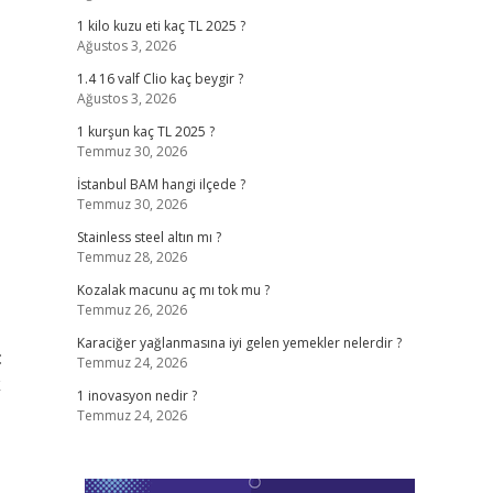
1 kilo kuzu eti kaç TL 2025 ?
Ağustos 3, 2026
1.4 16 valf Clio kaç beygir ?
Ağustos 3, 2026
1 kurşun kaç TL 2025 ?
Temmuz 30, 2026
İstanbul BAM hangi ilçede ?
Temmuz 30, 2026
Stainless steel altın mı ?
Temmuz 28, 2026
Kozalak macunu aç mı tok mu ?
Temmuz 26, 2026
Karaciğer yağlanmasına iyi gelen yemekler nelerdir ?
:
Temmuz 24, 2026
k
1 inovasyon nedir ?
Temmuz 24, 2026