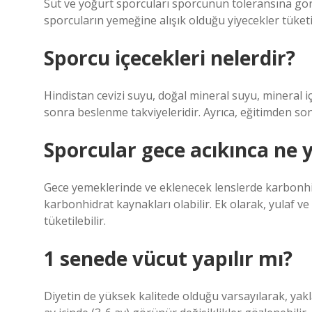
Süt ve yoğurt sporcuları sporcunun toleransına gör
sporcuların yemeğine alışık olduğu yiyecekler tüke
Sporcu içecekleri nelerdir?
Hindistan cevizi suyu, doğal mineral suyu, mineral i
sonra beslenme takviyeleridir. Ayrıca, eğitimden son
Sporcular gece acıkınca ne 
Gece yemeklerinde ve eklenecek lenslerde karbonhidr
karbonhidrat kaynakları olabilir. Ek olarak, yulaf v
tüketilebilir.
1 senede vücut yapılır mı?
Diyetin de yüksek kalitede olduğu varsayılarak, yaklaşı