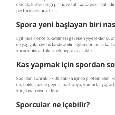
ekmek, kahverengi pirinç ve tatlı patatesler dahildi
performansını artırır.
Spora yeni başlayan biri nas
Eğitimden önce tüketilmesi gereken yiyecekler şüphes
de yağ yakmayı hızlandırabilir. Eğitimden önce karb
karbonhidrat tüketmek uygun olacaktır.
Kas yapmak için spordan so
Spordan sonraki ilk 30 dakika içinde protein alımı 
eti, balık, süzme peynir, barbunya, yumurta, yoğurt, 
karşılayan yiyeceklerdir.
Sporcular ne içebilir?