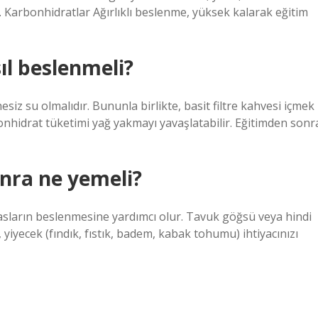
r. Karbonhidratlar Ağırlıklı beslenme, yüksek kalarak eğitim
ıl beslenmeli?
iz su olmalıdır. Bununla birlikte, basit filtre kahvesi içmek
onhidrat tüketimi yağ yakmayı yavaşlatabilir. Eğitimden sonr
nra ne yemeli?
kasların beslenmesine yardımcı olur. Tavuk göğsü veya hindi
yiyecek (fındık, fıstık, badem, kabak tohumu) ihtiyacınızı