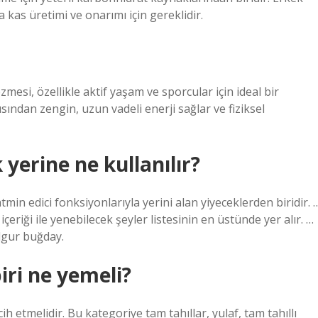
 kas üretimi ve onarımı için gereklidir.
ezmesi, özellikle aktif yaşam ve sporcular için ideal bir
sından zengin, uzun vadeli enerji sağlar ve fiziksel
yerine ne kullanılır?
in edici fonksiyonlarıyla yerini alan yiyeceklerden biridir. 
içeriği ile yenebilecek şeyler listesinin en üstünde yer alır. …
ulgur buğday.
iri ne yemeli?
h etmelidir. Bu kategoriye tam tahıllar, yulaf, tam tahıllı