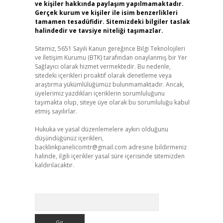
ve kişiler hakkında paylaşım yapılmamaktadır.
Gerçek kurum ve kişiler ile isim benzerlikleri
tamamen tesadüfidir. Sitemizdeki bilgiler taslak
halindedir ve tavsiye niteliği taşımazlar.
Sitemiz, 5651 Sayılı Kanun gereğince Bilgi Teknolojileri
ve İletişim Kurumu (BTK) tarafından onaylanmış bir Yer
Sağlayıcı olarak hizmet vermektedir. Bu nedenle,
sitedeki içerikleri proaktif olarak denetleme veya
araştırma yükümlülüğümüz bulunmamaktadır. Ancak,
üyelerimiz yazdıkları içeriklerin sorumluluğunu
taşımakta olup, siteye üye olarak bu sorumluluğu kabul
etmiş sayılırlar.
Hukuka ve yasal düzenlemelere aykırı olduğunu
düşündüğünüz içerikleri,
backlinkpanelicomtr@gmail.com
adresine bildirmeniz
halinde, ilgili içerikler yasal süre içerisinde sitemizden
kaldırılacaktır.
Arama