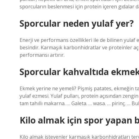
sporcuların beslenmesi için protein içeren gıdalar da
Sporcular neden yulaf yer?
Enerji ve performans özellikleri ile de bilinen yulaf 
besindir. Karmaşık karbonhidratlar ve proteinler açı
performansı artırır.
Sporcular kahvaltıda ekmek 
Ekmek yerine ne yemeli? Pişmiş patates, ekmeğin tatm
yulaf ezmesi. Yulaf pulları, protein açısından zengin 
tam tahıllı makarna. … Galeta. … wasa. … pirinç. … B
Kilo almak için spor yapan b
Kilo almak isteyenler karmaşık karbonhidratları terci