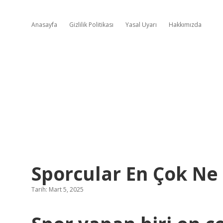
Anasayfa
Gizlilik Politikası
Yasal Uyarı
Hakkımızda
Sporcular En Çok Ne
Tarih: Mart 5, 2025