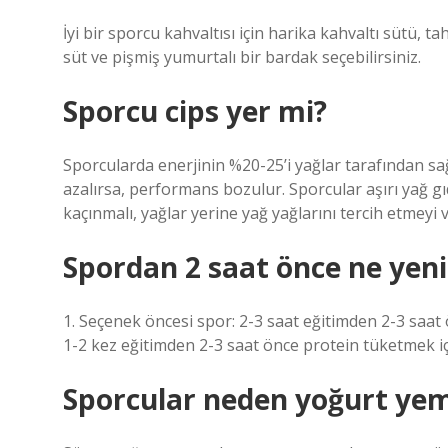
İyi bir sporcu kahvaltısı için harika kahvaltı sütü, ta
süt ve pişmiş yumurtalı bir bardak seçebilirsiniz.
Sporcu cips yer mi?
Sporcularda enerjinin %20-25’i yağlar tarafından sa
azalırsa, performans bozulur. Sporcular aşırı yağ g
kaçınmalı, yağlar yerine yağ yağlarını tercih etmeyi 
Spordan 2 saat önce ne yeni
1. Seçenek öncesi spor: 2-3 saat eğitimden 2-3 saat 
1-2 kez eğitimden 2-3 saat önce protein tüketmek içi
Sporcular neden yoğurt ye