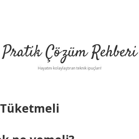
Pratik Çözüm Rehberi
Hayatını kolaylaştıran teknik ipuçları!
 Tüketmeli