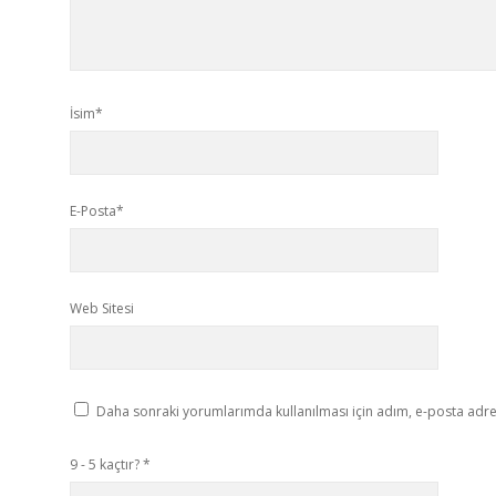
İsim*
E-Posta*
Web Sitesi
Daha sonraki yorumlarımda kullanılması için adım, e-posta adres
9 - 5 kaçtır?
*