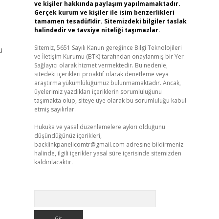
ve kişiler hakkında paylaşım yapılmamaktadır.
Gerçek kurum ve kişiler ile isim benzerlikleri
tamamen tesadüfidir. Sitemizdeki bilgiler taslak
halindedir ve tavsiye niteliği taşımazlar.
Sitemiz, 5651 Sayılı Kanun gereğince Bilgi Teknolojileri
u
ve İletişim Kurumu (BTK) tarafından onaylanmış bir Yer
Sağlayıcı olarak hizmet vermektedir. Bu nedenle,
sitedeki içerikleri proaktif olarak denetleme veya
araştırma yükümlülüğümüz bulunmamaktadır. Ancak,
üyelerimiz yazdıkları içeriklerin sorumluluğunu
taşımakta olup, siteye üye olarak bu sorumluluğu kabul
etmiş sayılırlar.
Hukuka ve yasal düzenlemelere aykırı olduğunu
düşündüğünüz içerikleri,
backlinkpanelicomtr@gmail.com
adresine bildirmeniz
halinde, ilgili içerikler yasal süre içerisinde sitemizden
kaldırılacaktır.
Arama