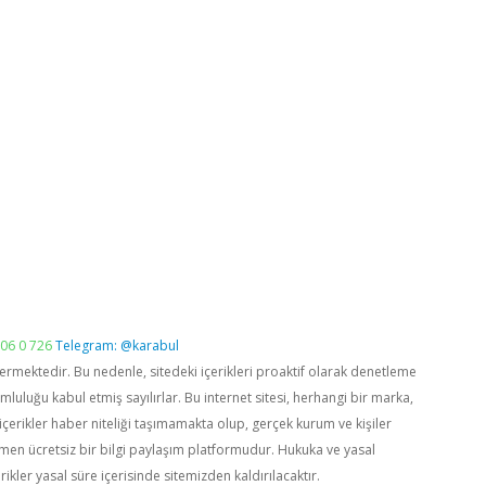
06 0 726
Telegram: @karabul
vermektedir. Bu nedenle, sitedeki içerikleri proaktif olarak denetleme
luğu kabul etmiş sayılırlar. Bu internet sitesi, herhangi bir marka,
içerikler haber niteliği taşımamakta olup, gerçek kurum ve kişiler
men ücretsiz bir bilgi paylaşım platformudur. Hukuka ve yasal
rikler yasal süre içerisinde sitemizden kaldırılacaktır.