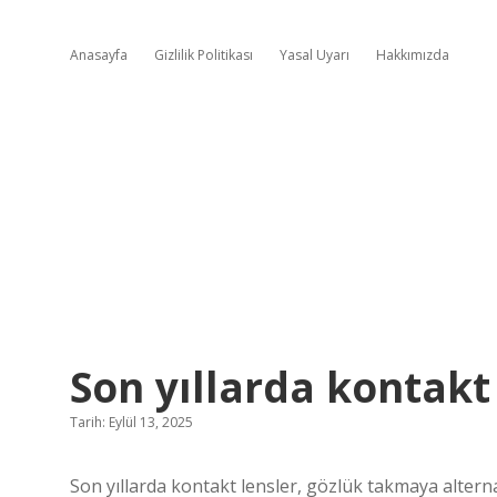
Anasayfa
Gizlilik Politikası
Yasal Uyarı
Hakkımızda
Son yıllarda kontakt
Tarih: Eylül 13, 2025
Son yıllarda kontakt lensler, gözlük takmaya altern