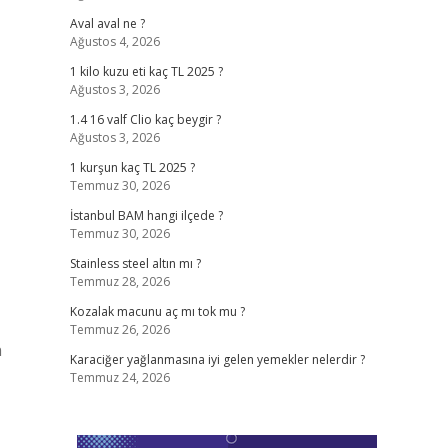
Aval aval ne ?
Ağustos 4, 2026
1 kilo kuzu eti kaç TL 2025 ?
Ağustos 3, 2026
1.4 16 valf Clio kaç beygir ?
Ağustos 3, 2026
1 kurşun kaç TL 2025 ?
Temmuz 30, 2026
İstanbul BAM hangi ilçede ?
Temmuz 30, 2026
Stainless steel altın mı ?
Temmuz 28, 2026
Kozalak macunu aç mı tok mu ?
Temmuz 26, 2026
n
Karaciğer yağlanmasına iyi gelen yemekler nelerdir ?
Temmuz 24, 2026