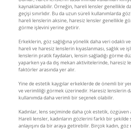
kaynaklanabilir. Örneğin, hareli lensler genellikle d
geçişi sınırlıdır. Bu da uzun süreli kullanımlarda göz
hareli lenslerin aksine, haresiz lensler genellikl
görme işlevini yerine getirir.
Erkeklerin, göz sağlığına yönelik daha veri odaklı v
hareli ve haresiz lenslerin kıyaslanması, sağlık ve iş
lenslerin pratik faydaları, lensin sağladığı görme dü
yaparken ya da dış mekan aktivitelerinde, haresiz le
faktörler arasında yer alır.
Yine de estetik kaygılar erkeklerde de önemli bir yer 
ve verimliliği görmek üzerinedir. Haresiz lenslerin d
kullanımda daha verimli bir seçenek olabilir.
Kadınlar, lens seçiminde daha çok estetik, özgüven 
Hareli lensler, kadınların gözlerini farklı bir şekil
anlayışını da bir araya getirebilir. Birçok kadın, göz r