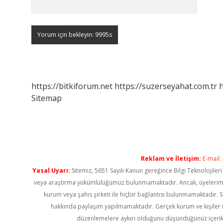
https://bitkiforum.net
https://suzerseyahat.com.tr
h
Sitemap
Reklam ve İletişim:
E-mail:
Yasal Uyarı:
Sitemiz, 5651 Sayılı Kanun gereğince Bilgi Teknolojiler
veya araştırma yükümlülüğümüz bulunmamaktadır. Ancak, üyelerimiz ya
kurum veya şahıs şirketi ile hiçbir bağlantısı bulunmamaktadır. S
hakkında paylaşım yapılmamaktadır. Gerçek kurum ve kişiler i
düzenlemelere aykırı olduğunu düşündüğünüz içerik