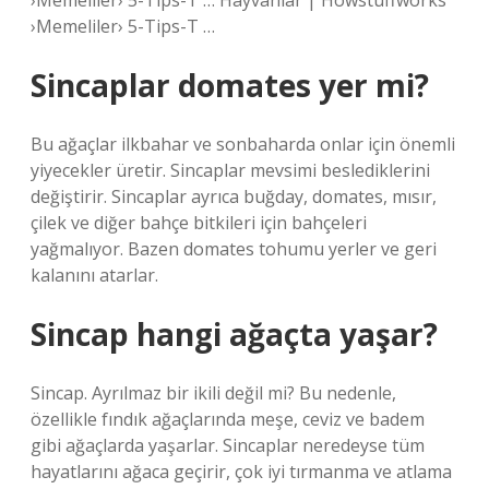
›Memeliler› 5-Tips-T … Hayvanlar | Howstuffworks
›Memeliler› 5-Tips-T …
Sincaplar domates yer mi?
Bu ağaçlar ilkbahar ve sonbaharda onlar için önemli
yiyecekler üretir. Sincaplar mevsimi beslediklerini
değiştirir. Sincaplar ayrıca buğday, domates, mısır,
çilek ve diğer bahçe bitkileri için bahçeleri
yağmalıyor. Bazen domates tohumu yerler ve geri
kalanını atarlar.
Sincap hangi ağaçta yaşar?
Sincap. Ayrılmaz bir ikili değil mi? Bu nedenle,
özellikle fındık ağaçlarında meşe, ceviz ve badem
gibi ağaçlarda yaşarlar. Sincaplar neredeyse tüm
hayatlarını ağaca geçirir, çok iyi tırmanma ve atlama