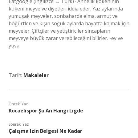
Eatgoogle (İngilizce → Türk) · Annelik kökeninin
kökeni meyve ve diyetleri iddia eder. Yaz aylarında
yumuşak meyveler, sonbaharda elma, armut ve
böğürtlen ve kışın soğuk aylarda hayatta kalmak için
meyveler. Çiftçiler ve yetiştiriciler sincapların
meyveye büyük zarar verebileceğini bilirler. -ev ve
yuva
Tarih:
Makaleler
Önceki Yazı
Kocaelispor Şu An Hangi Ligde
Sonraki Yazı
Çalışma Izin Belgesi Ne Kadar