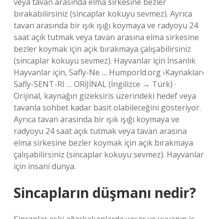
veya tavan arasında elma sirkesine bezler
bırakabilirsiniz (sincaplar kokuyu sevmez). Ayrıca
tavan arasında bir ışık ışığı koymaya ve radyoyu 24
saat açık tutmak veya tavan arasına elma sirkesine
bezler koymak için açık bırakmaya çalışabilirsiniz
(sincaplar kokuyu sevmez). Hayvanlar için İnsanlık
Hayvanlar için, Safly-Ne … Humporld.org ›Kaynaklar›
Safly-SENT-RI … ORİJİNAL (İngilizce → Türk) ·
Orijinal, kaynağın gizeksiris üzerindeki hedef veya
tavanla sohbet kadar basit olabileceğini gösteriyor.
Ayrıca tavan arasında bir ışık ışığı koymaya ve
radyoyu 24 saat açık tutmak veya tavan arasına
elma sirkesine bezler koymak için açık bırakmaya
çalışabilirsiniz (sincaplar kokuyu sevmez). Hayvanlar
için insani dünya.
Sincapların düşmanı nedir?