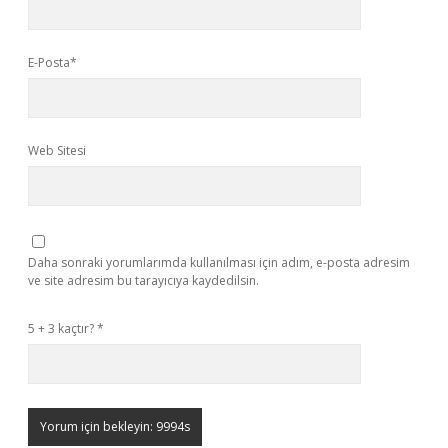
E-Posta*
Web Sitesi
Daha sonraki yorumlarımda kullanılması için adım, e-posta adresim
ve site adresim bu tarayıcıya kaydedilsin.
5 + 3 kaçtır?
*