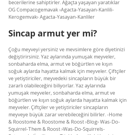
becerilerine sahiptirler. Ağaçta yaşayan yaratıklar
OG Compacogemavak ›Agacta-Yasayan-Kanlili-
Kerogemvak› Agacta-Yasayan-Kanliler
Sincap armut yer mi?
Çoğu meyveyi yersiniz ve mevsimlere göre diyetinizi
değiştirirsiniz. Yaz aylarında yumuşak meyveler,
sonbaharda elma, armut ve böğürtlen ve kışın
soğuk aylarda hayatta kalmak için meyveler. Çiftçiler
ve yetiştiriciler, meyvedeki sincapların büyük bir
zararlı olabileceğini biliyorlar. Yaz aylarında
yumuşak meyveler, sonbaharda elma, armut ve
böğürtlen ve kışın soğuk aylarda hayatta kalmak için
meyveler. Çiftçiler ve yetiştiriciler sincapların
meyveye büyük zarar verebileceğini bilirler. -Home
& Roostome & Roostome & Roost ›Blog› Was-Do-
Squirrel-Them & Roost ›Was-Do-Squirrels-