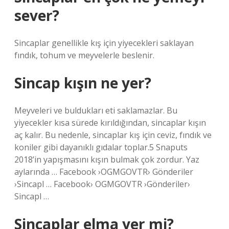
sever?
Sincaplar genellikle kış için yiyecekleri saklayan
fındık, tohum ve meyvelerle beslenir.
Sincap kışın ne yer?
Meyveleri ve buldukları eti saklamazlar. Bu
yiyecekler kısa sürede kırıldığından, sincaplar kışın
aç kalır. Bu nedenle, sincaplar kış için ceviz, fındık ve
koniler gibi dayanıklı gıdalar toplar.5 Snaputs
2018’in yapışmasını kışın bulmak çok zordur. Yaz
aylarında … Facebook ›OGMGOVTR› Gönderiler
›Sincapl … Facebook› OGMGOVTR ›Gönderiler›
Sincapl …
Sincaplar elma yer mi?