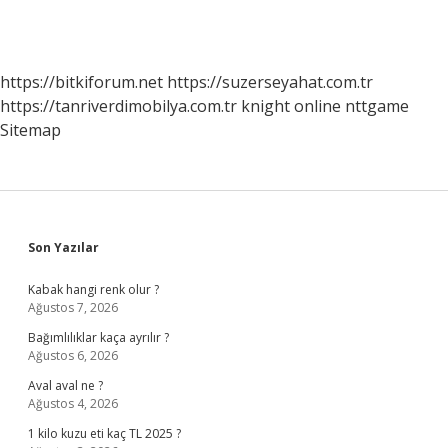
https://bitkiforum.net
https://suzerseyahat.com.tr
https://tanriverdimobilya.com.tr
knight online
nttgame
Sitemap
Sidebar
Son Yazılar
Kabak hangi renk olur ?
Ağustos 7, 2026
Bağımlılıklar kaça ayrılır ?
Ağustos 6, 2026
Aval aval ne ?
Ağustos 4, 2026
1 kilo kuzu eti kaç TL 2025 ?