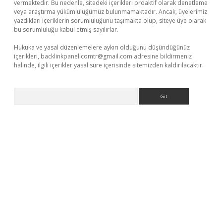
vermektedir. Bu nedenle, sitedeki içerikleri proaktif olarak denetleme
veya araştırma yükümlülüğümüz bulunmamaktadır. Ancak, üyelerimiz
yazdıkları içeriklerin sorumluluğunu taşımakta olup, siteye üye olarak
bu sorumluluğu kabul etmiş sayılırlar.
Hukuka ve yasal düzenlemelere aykırı olduğunu düşündüğünüz
içerikleri,
backlinkpanelicomtr@gmail.com
adresine bildirmeniz
halinde, ilgili içerikler yasal süre içerisinde sitemizden kaldırılacaktır.
Arama
exper güncel