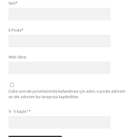
İsim*
E-Posta*
Web Sitesi
Daha sonraki yorumlarımda kullanılması için adım, e-posta adresim
ve site adresim bu tarayıcıya kaydedilsin.
9 - 5 kaçtır?
*