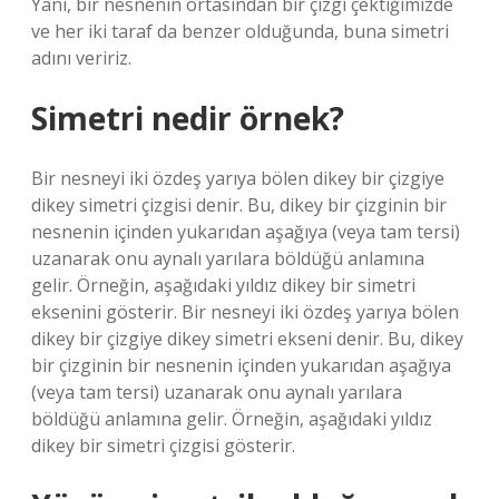
Yani, bir nesnenin ortasından bir çizgi çektiğimizde
ve her iki taraf da benzer olduğunda, buna simetri
adını veririz.
Simetri nedir örnek?
Bir nesneyi iki özdeş yarıya bölen dikey bir çizgiye
dikey simetri çizgisi denir. Bu, dikey bir çizginin bir
nesnenin içinden yukarıdan aşağıya (veya tam tersi)
uzanarak onu aynalı yarılara böldüğü anlamına
gelir. Örneğin, aşağıdaki yıldız dikey bir simetri
eksenini gösterir. Bir nesneyi iki özdeş yarıya bölen
dikey bir çizgiye dikey simetri ekseni denir. Bu, dikey
bir çizginin bir nesnenin içinden yukarıdan aşağıya
(veya tam tersi) uzanarak onu aynalı yarılara
böldüğü anlamına gelir. Örneğin, aşağıdaki yıldız
dikey bir simetri çizgisi gösterir.