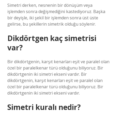
Simetri derken, nesnenin bir dönüşüm veya
işlemden sonra değişmediğini kastediyoruz. Başka
bir deyişle, iki şekil bir işlemden sonra üst üste
gelirse, bu şekillerin simetrik olduğu söylenir.
Dikdörtgen kaç simetrisi
var?
Bir dikdörtgenin, karşıt kenarları eşit ve paralel olan
özel bir paralelkenar türü olduğunu biliyoruz. Bir
dikdörtgenin iki simetri ekseni vardır. Bir
dikdörtgenin, karşıt kenarları eşit ve paralel olan
özel bir paralelkenar türü olduğunu biliyoruz. Bir
dikdörtgenin iki simetri ekseni vardır.
Simetri kuralı nedir?