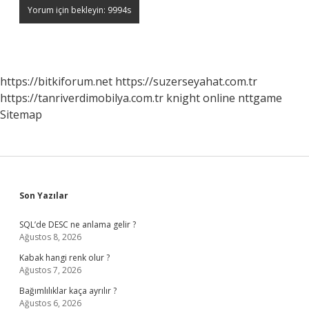
https://bitkiforum.net
https://suzerseyahat.com.tr
https://tanriverdimobilya.com.tr
knight online
nttgame
Sitemap
Sidebar
Son Yazılar
SQL’de DESC ne anlama gelir ?
Ağustos 8, 2026
Kabak hangi renk olur ?
Ağustos 7, 2026
Bağımlılıklar kaça ayrılır ?
Ağustos 6, 2026