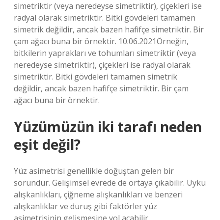
simetriktir (veya neredeyse simetriktir), çiçekleri ise
radyal olarak simetriktir. Bitki gövdeleri tamamen
simetrik değildir, ancak bazen hafifçe simetriktir. Bir
çam ağacı buna bir örnektir. 10.06.2021Örneğin,
bitkilerin yaprakları ve tohumları simetriktir (veya
neredeyse simetriktir), çiçekleri ise radyal olarak
simetriktir. Bitki gövdeleri tamamen simetrik
değildir, ancak bazen hafifçe simetriktir. Bir çam
ağacı buna bir örnektir.
Yüzümüzün iki tarafı neden
eşit değil?
Yüz asimetrisi genellikle doğuştan gelen bir
sorundur. Gelişimsel evrede de ortaya çıkabilir. Uyku
alışkanlıkları, çiğneme alışkanlıkları ve benzeri
alışkanlıklar ve duruş gibi faktörler yüz
asimetrisinin gelişmesine yol açabilir.