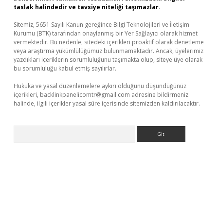
taslak halindedir ve tavsiye niteliği taşımazlar.
Sitemiz, 5651 Sayılı Kanun gereğince Bilgi Teknolojileri ve İletişim
Kurumu (BTK) tarafından onaylanmış bir Yer Sağlayıcı olarak hizmet
vermektedir. Bu nedenle, sitedeki içerikleri proaktif olarak denetleme
veya araştırma yükümlülüğümüz bulunmamaktadır. Ancak, üyelerimiz
yazdıkları içeriklerin sorumluluğunu taşımakta olup, siteye üye olarak
bu sorumluluğu kabul etmiş sayılırlar.
Hukuka ve yasal düzenlemelere aykırı olduğunu düşündüğünüz
içerikleri,
backlinkpanelicomtr@gmail.com
adresine bildirmeniz
halinde, ilgili içerikler yasal süre içerisinde sitemizden kaldırılacaktır.
Arama
etexper güncel