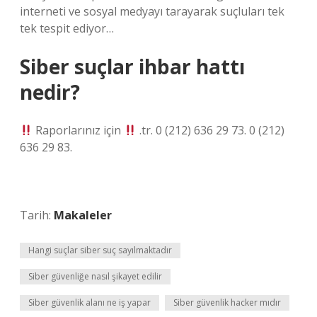
interneti ve sosyal medyayı tarayarak suçluları tek
tek tespit ediyor…
Siber suçlar ihbar hattı
nedir?
Raporlarınız için
.tr. 0 (212) 636 29 73. 0 (212)
636 29 83.
Tarih:
Makaleler
Hangi suçlar siber suç sayılmaktadır
Siber güvenliğe nasıl şikayet edilir
Siber güvenlik alanı ne iş yapar
Siber güvenlik hacker mıdır