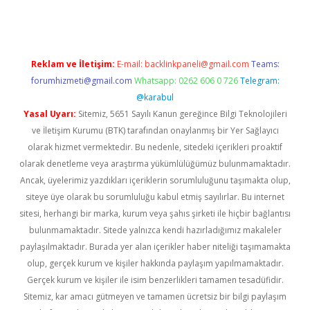
Reklam ve İletişim:
E-mail:
backlinkpaneli@gmail.com
Teams:
forumhizmeti@gmail.com
Whatsapp: 0262 606 0 726
Telegram:
@karabul
Yasal Uyarı:
Sitemiz, 5651 Sayılı Kanun gereğince Bilgi Teknolojileri
ve İletişim Kurumu (BTK) tarafından onaylanmış bir Yer Sağlayıcı
olarak hizmet vermektedir. Bu nedenle, sitedeki içerikleri proaktif
olarak denetleme veya araştırma yükümlülüğümüz bulunmamaktadır.
Ancak, üyelerimiz yazdıkları içeriklerin sorumluluğunu taşımakta olup,
siteye üye olarak bu sorumluluğu kabul etmiş sayılırlar. Bu internet
sitesi, herhangi bir marka, kurum veya şahıs şirketi ile hiçbir bağlantısı
bulunmamaktadır. Sitede yalnızca kendi hazırladığımız makaleler
paylaşılmaktadır. Burada yer alan içerikler haber niteliği taşımamakta
olup, gerçek kurum ve kişiler hakkında paylaşım yapılmamaktadır.
Gerçek kurum ve kişiler ile isim benzerlikleri tamamen tesadüfidir.
Sitemiz, kar amacı gütmeyen ve tamamen ücretsiz bir bilgi paylaşım