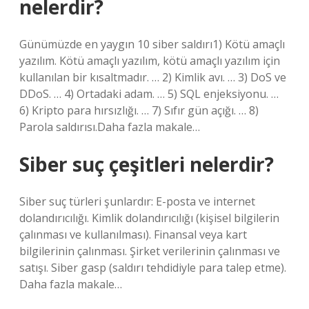
nelerdir?
Günümüzde en yaygın 10 siber saldırı1) Kötü amaçlı
yazılım. Kötü amaçlı yazılım, kötü amaçlı yazılım için
kullanılan bir kısaltmadır. … 2) Kimlik avı. … 3) DoS ve
DDoS. … 4) Ortadaki adam. … 5) SQL enjeksiyonu. …
6) Kripto para hırsızlığı. … 7) Sıfır gün açığı. … 8)
Parola saldırısı.Daha fazla makale…
Siber suç çeşitleri nelerdir?
Siber suç türleri şunlardır: E-posta ve internet
dolandırıcılığı. Kimlik dolandırıcılığı (kişisel bilgilerin
çalınması ve kullanılması). Finansal veya kart
bilgilerinin çalınması. Şirket verilerinin çalınması ve
satışı. Siber gasp (saldırı tehdidiyle para talep etme).
Daha fazla makale…