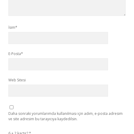
İsim*
E-Posta*
Web Sitesi
Daha sonraki yorumlarımda kullanılması için adım, e-posta adresim
ve site adresim bu tarayıcıya kaydedilsin.
6 + 2 kaçtır?
*