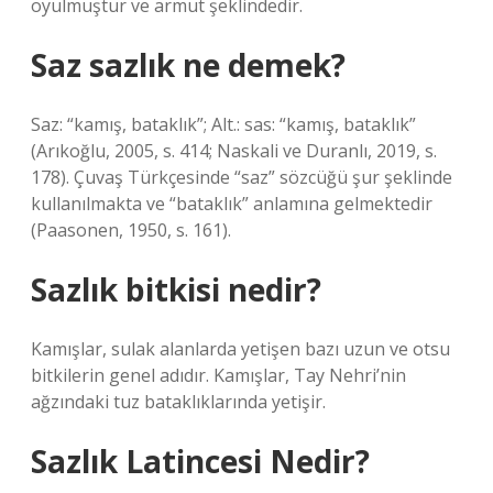
oyulmuştur ve armut şeklindedir.
Saz sazlık ne demek?
Saz: “kamış, bataklık”; Alt.: sas: “kamış, bataklık”
(Arıkoğlu, 2005, s. 414; Naskali ve Duranlı, 2019, s.
178). Çuvaş Türkçesinde “saz” sözcüğü şur şeklinde
kullanılmakta ve “bataklık” anlamına gelmektedir
(Paasonen, 1950, s. 161).
Sazlık bitkisi nedir?
Kamışlar, sulak alanlarda yetişen bazı uzun ve otsu
bitkilerin genel adıdır. Kamışlar, Tay Nehri’nin
ağzındaki tuz bataklıklarında yetişir.
Sazlık Latincesi Nedir?