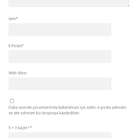
İsim*
E-Posta*
Web Sitesi
Daha sonraki yorumlarımda kullanılması için adım, e-posta adresim
ve site adresim bu tarayıcıya kaydedilsin.
5 + 3 kaçtır?
*