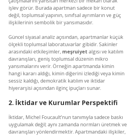
çatışmalarını yansıtan merkezi bir mekân olarak
işlev görür. Burada apartman sadece bir konut
değil, toplumsal yapının, sınıfsal ayrımların ve güç
ilişkilerinin sembolik bir yansımasıdır.
Güncel siyasal analiz açısından, apartmanlar küçük
ölçekli toplumsal laboratuvarlar gibidir. Sakinler
arasındaki etkileşimler,
meşruiyet
algısı ve
katılım
davranışları, geniş toplumsal düzenin mikro
yansımalarını verir. Örneğin apartmanda kimin
hangi kararı aldığı, kimin diğerini izlediği veya kimin
sessiz kaldığı, demokratik katılım ve iktidar
hiyerarşisi açısından ilginç ipuçları sunar.
2. İktidar ve Kurumlar Perspektifi
İktidar, Michel Foucault’nun tanımıyla sadece baskı
uygulamak değil; aynı zamanda normları üretmek ve
davranışları yönlendirmektir. Apartmandaki ilişkiler,