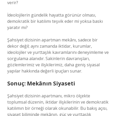
verir?
İdeolojilerin gündelik hayatta görünür olması,
demokratik bir katılımı teşvik eder mi yoksa baskı
yaratır mı?
Şahsiyet dizisinin apartman mekânı, sadece bir
dekor değil; aynı zamanda iktidar, kurumlar,
ideolojiler ve yurttaşlık kavramlarını deneyimleme ve
sorgulama alanıdır. Sakinlerin davranışları,
gözlemlerimiz ve ilişkilerimiz, daha geniş siyasal
yapılar hakkında değerli ipuçları sunar.
Sonuç: Mekânın Siyaseti
Şahsiyet dizisinin apartmanı, mikro ölçekte
toplumsal düzenin, iktidar ilişkilerinin ve demokratik
katılımın bir örneği olarak okunabilir. Bu bakış açısı,
siyaset biliminde mekânın, güç ve yurttaşlık