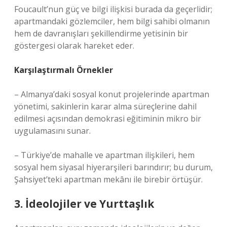
Foucault’nun güç ve bilgi ilişkisi burada da geçerlidir;
apartmandaki gözlemciler, hem bilgi sahibi olmanın
hem de davranışları şekillendirme yetisinin bir
göstergesi olarak hareket eder.
Karşılaştırmalı Örnekler
– Almanya’daki sosyal konut projelerinde apartman
yönetimi, sakinlerin karar alma süreçlerine dahil
edilmesi açısından demokrasi eğitiminin mikro bir
uygulamasını sunar.
– Türkiye’de mahalle ve apartman ilişkileri, hem
sosyal hem siyasal hiyerarşileri barındırır; bu durum,
Şahsiyet’teki apartman mekânı ile birebir örtüşür.
3. İdeolojiler ve Yurttaşlık