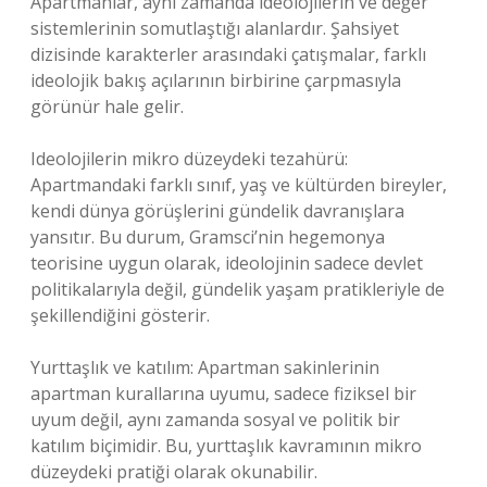
Apartmanlar, aynı zamanda ideolojilerin ve değer
sistemlerinin somutlaştığı alanlardır. Şahsiyet
dizisinde karakterler arasındaki çatışmalar, farklı
ideolojik bakış açılarının birbirine çarpmasıyla
görünür hale gelir.
Ideolojilerin mikro düzeydeki tezahürü:
Apartmandaki farklı sınıf, yaş ve kültürden bireyler,
kendi dünya görüşlerini gündelik davranışlara
yansıtır. Bu durum, Gramsci’nin hegemonya
teorisine uygun olarak, ideolojinin sadece devlet
politikalarıyla değil, gündelik yaşam pratikleriyle de
şekillendiğini gösterir.
Yurttaşlık ve
katılım
: Apartman sakinlerinin
apartman kurallarına uyumu, sadece fiziksel bir
uyum değil, aynı zamanda sosyal ve politik bir
katılım biçimidir. Bu, yurttaşlık kavramının mikro
düzeydeki pratiği olarak okunabilir.