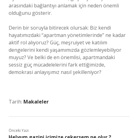
arasındaki bağlantıyı anlamak için neden önemli
olduğunu gösterir.
Derin bir soruyla bitirecek olursak: Biz kendi
hayatımızdaki “apartman yönetimlerinde” ne kadar
aktif rol alıyoruz? Güç, meşruiyet ve
katılım
dengelerini kendi yaşamımızda gözlemleyebiliyor
muyuz? Ve belki de en önemlisi, apartmandaki
sessiz güç mücadelelerini fark ettiğimizde,
demokrasi anlayışımız nasıl şekilleniyor?
Tarih:
Makaleler
Önceki Yazı
Helyum gazini içimize çekersem ne olur ?