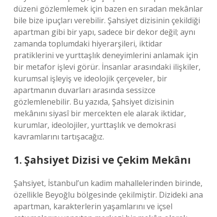
düzeni gözlemlemek için bazen en sıradan mekânlar
bile bize ipuçları verebilir. Şahsiyet dizisinin çekildiği
apartman gibi bir yapı, sadece bir dekor değil; aynı
zamanda toplumdaki hiyerarşileri, iktidar
pratiklerini ve yurttaşlık deneyimlerini anlamak için
bir metafor işlevi görür. İnsanlar arasındaki ilişkiler,
kurumsal işleyiş ve ideolojik çerçeveler, bir
apartmanın duvarları arasında sessizce
gözlemlenebilir. Bu yazıda, Şahsiyet dizisinin
mekânını siyasî bir mercekten ele alarak iktidar,
kurumlar, ideolojiler, yurttaşlık ve demokrasi
kavramlarını tartışacağız.
1. Şahsiyet Dizisi ve Çekim Mekânı
Şahsiyet, İstanbul’un kadim mahallelerinden birinde,
özellikle Beyoğlu bölgesinde çekilmiştir. Dizideki ana
apartman, karakterlerin yaşamlarını ve içsel