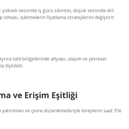
r: yüksek sezonda iş gücü sıkıntısı, düşük sezonda atıl
p olması, işletmelerin fiyatlama stratejilerini değiştirir:
rıca tatil bölgelerinde altyapı, ulaşım ve çevresel
ilişkilidir.
a ve Erişim Eşitliği
ı yatırımları ve çevre düzenlemeleriyle bireylerin saat 3’te