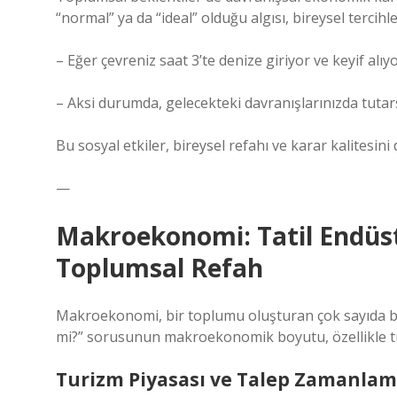
“normal” ya da “ideal” olduğu algısı, bireysel tercihl
– Eğer çevreniz saat 3’te denize giriyor ve keyif al
– Aksi durumda, gelecekteki davranışlarınızda tutarsı
Bu sosyal etkiler, bireysel refahı ve karar kalitesini d
—
Makroekonomi: Tatil Endüstr
Toplumsal Refah
Makroekonomi, bir toplumu oluşturan çok sayıda birey
mi?” sorusunun makroekonomik boyutu, özellikle tu
Turizm Piyasası ve Talep Zamanlam