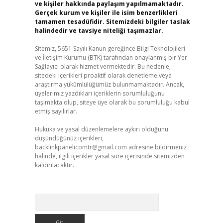
ve kişiler hakkında paylaşım yapılmamaktadır.
Gerçek kurum ve kişiler ile isim benzerlikleri
tamamen tesadüfidir. Sitemizdeki bilgiler taslak
halindedir ve tavsiye niteliği taşımazlar.
Sitemiz, 5651 Sayılı Kanun gereğince Bilgi Teknolojileri
ve İletişim Kurumu (BTK) tarafından onaylanmış bir Yer
Sağlayıcı olarak hizmet vermektedir. Bu nedenle,
sitedeki içerikleri proaktif olarak denetleme veya
araştırma yükümlülüğümüz bulunmamaktadır. Ancak,
üyelerimiz yazdıkları içeriklerin sorumluluğunu
taşımakta olup, siteye üye olarak bu sorumluluğu kabul
etmiş sayılırlar.
Hukuka ve yasal düzenlemelere aykırı olduğunu
düşündüğünüz içerikleri,
backlinkpanelicomtr@gmail.com
adresine bildirmeniz
halinde, ilgili içerikler yasal süre içerisinde sitemizden
kaldırılacaktır.
Arama