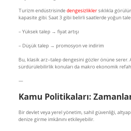
Turizm endüstrisinde
dengesizlikler
sıklıkla görülü
kapasite gibi. Saat 3 gibi belirli saatlerde yoğun tale
– Yüksek talep → fiyat artışı
– Düşük talep → promosyon ve indirim
Bu, klasik arz–talep dengesini gözler önüne serer. Ay
sürdürülebilirlik konuları da makro ekonomik refahla 
—
Kamu Politikaları: Zamanlam
Bir devlet veya yerel yönetim, sahil güvenliği, altyap
denize girme imkânını etkileyebilir.