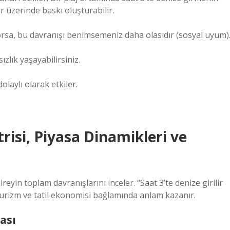
er üzerinde baskı oluşturabilir.
ıyorsa, bu davranışı benimsemeniz daha olasıdır (sosyal uyum)
zlık yaşayabilirsiniz.
olaylı olarak etkiler.
isi, Piyasa Dinamikleri ve
in toplam davranışlarını inceler. “Saat 3’te denize girilir
rizm ve tatil ekonomisi bağlamında anlam kazanır.
ası