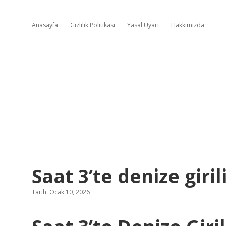
Anasayfa
Gizlilik Politikası
Yasal Uyarı
Hakkımızda
Saat 3’te denize giril
Tarih: Ocak 10, 2026