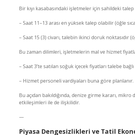
Bir kıyı kasabasındaki işletmeler için sahildeki talep 
– Saat 11–13 arası en yüksek talep olabilir (öğle sıcağ
– Saat 15 (3) civarı, talebin ikinci doruk noktasıdır (ö
Bu zaman dilimleri, işletmelerin mal ve hizmet fiyatl
– Saat 3’te satılan soğuk içecek fiyatları talebe bağlı 
– Hizmet personeli vardiyaları buna göre planlanır.
Bu açıdan bakıldığında, denize girme kararı, mikro
etkileşimleri ile de ilişkilidir.
—
Piyasa Dengesizlikleri ve Tatil Eko