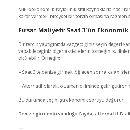
Mikroekonomi bireylerin kısıtlı kaynaklarla nasıl ter
karar vermek, bireysel bir tercih olmasına rağmen b
Fırsat Maliyeti: Saat 3’ün Ekonomik
Bir tercih yaptığınızda vazgeçtiğiniz şeyin değeri var
yapabileceğiniz diğer aktivitelerin (örneğin iş, dinle
ölçülebilir. Örneğin:
– Saat 3’te denize girmek, öğleden sonra kalan işler
– Alternatif olarak, o zaman diliminde gelir getiren bi
Bu durumda seçim şu ekonomik soruyu doğurur:
Denize girmenin sunduğu fayda, alternatif faal
—