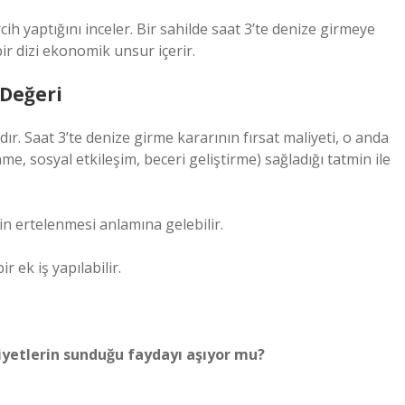
cih yaptığını inceler. Bir sahilde saat 3’te denize girmeye
ir dizi ekonomik unsur içerir.
 Değeri
dır. Saat 3’te denize girme kararının fırsat maliyeti, o anda
nme, sosyal etkileşim, beceri geliştirme) sağladığı tatmin ile
in ertelenmesi anlamına gelebilir.
r ek iş yapılabilir.
iyetlerin sunduğu faydayı aşıyor mu?