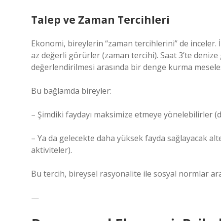
Talep ve Zaman Tercihleri
Ekonomi, bireylerin “zaman tercihlerini” de inceler.
az değerli görürler (zaman tercihi). Saat 3’te denize 
değerlendirilmesi arasında bir denge kurma meseles
Bu bağlamda bireyler:
– Şimdiki faydayı maksimize etmeye yönelebilirler (
– Ya da gelecekte daha yüksek fayda sağlayacak altern
aktiviteler).
Bu tercih, bireysel rasyonalite ile sosyal normlar ara
—