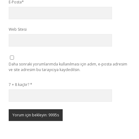
E-Posta*
Web Sitesi
Daha sonraki yorumlarımda kullanılması için adım, e-posta adresim
ve site adresim bu tarayıcıya kaydedilsin.
7 + 8 kaçtır?
*