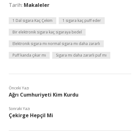
Tarih:
Makaleler
1 Dal sigara Kaç Çekim
1 sigara kaç puff eder
Bir elektronik sigara kaç sigaraya bedel
Elektronik sigara mı normal sigara mı daha zararlı
Puff kanda çıkar mı
Sigara mı daha zararlı puf mı
Önceki Yazı
Ağrı Cumhuriyeti Kim Kurdu
Sonraki Yazı
Çekirge Hepçil Mi