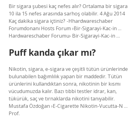
Bir sigara şubesi kaç nefes alır? Ortalama bir sigara
10 ila 15 nefes arasında sarhoş olabilir. 4 Ağu 2014
Kaç dakika sigara içtiniz? -Hhardwareschaber
Forumdonanı Hosts Forum ›Bir-Sigarayi-Kac-in …
Hardwareschaber Forumu› Bir-Sigarayi-Kac-in …
Puff kanda çıkar mı?
Nikotin, sigara, e-sigara ve çeşitli tütün ürünlerinde
bulunabilen bağımlılık yapan bir maddedir. Tütün
ürünlerini kullandıktan sonra, nikotinin bir kısmı
vücudumuzda kalır. Bazı tıbbi testler idrar, kan,
tükürük, saç ve tırnaklarda nikotini tanıyabilir.
Mustafa Özdoğan ›E-Cigarette Nikotin-Vucutta-N …
Prof.