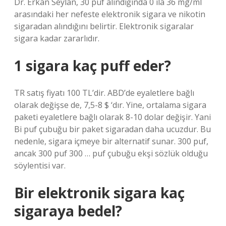
Dr. Erkan Seylan, 30 puf alındığında 0 ila 36 mg/ml
arasındaki her nefeste elektronik sigara ve nikotin
sigaradan alındığını belirtir. Elektronik sigaralar
sigara kadar zararlıdır.
1 sigara kaç puff eder?
TR satış fiyatı 100 TL’dir. ABD’de eyaletlere bağlı
olarak değişse de, 7,5-8 $ ‘dır. Yine, ortalama sigara
paketi eyaletlere bağlı olarak 8-10 dolar değişir. Yani
Bi puf çubuğu bir paket sigaradan daha ucuzdur. Bu
nedenle, sigara içmeye bir alternatif sunar. 300 puf,
ancak 300 puf 300 … puf çubuğu ekşi sözlük olduğu
söylentisi var.
Bir elektronik sigara kaç
sigaraya bedel?