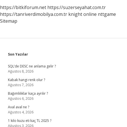
https://bitkiforum.net
https://suzerseyahat.com.tr
https://tanriverdimobilya.com.tr
knight online
nttgame
Sitemap
Sidebar
Son Yazılar
SQL’de DESC ne anlama gelir ?
Ağustos 8, 2026
Kabak hangi renk olur ?
Ağustos 7, 2026
Bağımlılıklar kaça ayrılır ?
Ağustos 6, 2026
Aval aval ne ?
Ağustos 4, 2026
1 kilo kuzu eti kaç TL 2025 ?
Ağustos 3, 2026