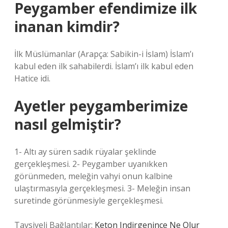
Peygamber efendimize ilk
inanan kimdir?
İlk Müslümanlar (Arapça: Sabikin-i İslam) İslam’ı
kabul eden ilk sahabilerdi. İslam’ı ilk kabul eden
Hatice idi.
Ayetler peygamberimize
nasıl gelmiştir?
1- Altı ay süren sadık rüyalar şeklinde
gerçekleşmesi. 2- Peygamber uyanıkken
görünmeden, meleğin vahyi onun kalbine
ulaştırmasıyla gerçekleşmesi. 3- Meleğin insan
suretinde görünmesiyle gerçekleşmesi.
Tavsiyeli Bağlantılar:
Keton Indirgenince Ne Olur