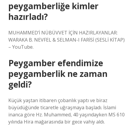
peygamberliğe kimler
hazırladı?
MUHAMMED’İ NÜBÜVVET İÇİN HAZIRLAYANLAR:
WARAKA B. NEVFEL & SELMAN-I FARİSİ (SESLİ KİTAP)
– YouTube.
Peygamber efendimize
peygamberlik ne zaman
geldi?
Küçük yaştan itibaren çobanlık yaptı ve biraz
büyüdüğünde ticaretle uğraşmaya başladı. İslami
inanca göre Hz. Muhammed, 40 yaşındayken MS 610
yılında Hira mağarasında bir gece vahiy aldı.