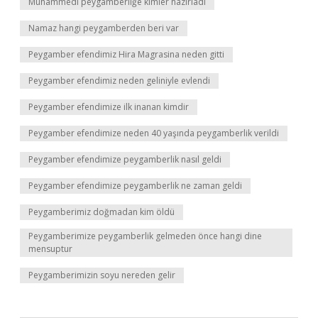
Muhammedi peygamberliğe kimler hazırladı
Namaz hangi peygamberden beri var
Peygamber efendimiz Hira Magrasina neden gitti
Peygamber efendimiz neden geliniyle evlendi
Peygamber efendimize ilk inanan kimdir
Peygamber efendimize neden 40 yaşında peygamberlik verildi
Peygamber efendimize peygamberlik nasıl geldi
Peygamber efendimize peygamberlik ne zaman geldi
Peygamberimiz doğmadan kim öldü
Peygamberimize peygamberlik gelmeden önce hangi dine
mensuptur
Peygamberimizin soyu nereden gelir