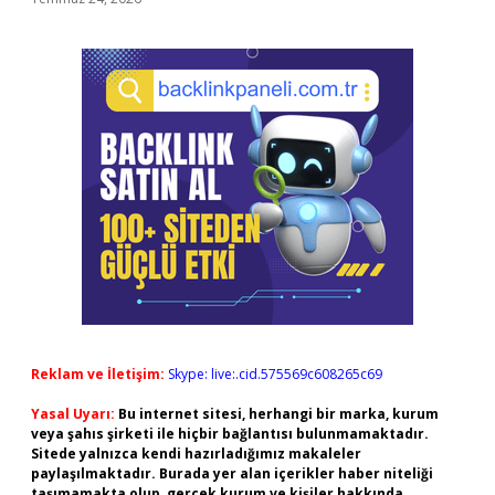
Reklam ve İletişim:
Skype: live:.cid.575569c608265c69
Yasal Uyarı:
Bu internet sitesi, herhangi bir marka, kurum
veya şahıs şirketi ile hiçbir bağlantısı bulunmamaktadır.
Sitede yalnızca kendi hazırladığımız makaleler
paylaşılmaktadır. Burada yer alan içerikler haber niteliği
taşımamakta olup, gerçek kurum ve kişiler hakkında