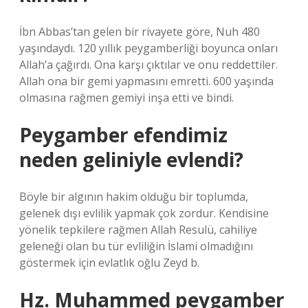
İbn Abbas’tan gelen bir rivayete göre, Nuh 480
yaşındaydı. 120 yıllık peygamberliği boyunca onları
Allah’a çağırdı. Ona karşı çıktılar ve onu reddettiler.
Allah ona bir gemi yapmasını emretti. 600 yaşında
olmasına rağmen gemiyi inşa etti ve bindi.
Peygamber efendimiz
neden geliniyle evlendi?
Böyle bir algının hakim olduğu bir toplumda,
gelenek dışı evlilik yapmak çok zordur. Kendisine
yönelik tepkilere rağmen Allah Resulü, cahiliye
geleneği olan bu tür evliliğin İslami olmadığını
göstermek için evlatlık oğlu Zeyd b.
Hz. Muhammed peygamber