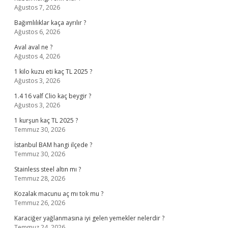
Ağustos 7, 2026
Bağımlılıklar kaça ayrılır ?
Ağustos 6, 2026
Aval aval ne ?
Ağustos 4, 2026
1 kilo kuzu eti kaç TL 2025 ?
Ağustos 3, 2026
1.4 16 valf Clio kaç beygir ?
Ağustos 3, 2026
1 kurşun kaç TL 2025 ?
Temmuz 30, 2026
İstanbul BAM hangi ilçede ?
Temmuz 30, 2026
Stainless steel altın mı ?
Temmuz 28, 2026
Kozalak macunu aç mı tok mu ?
Temmuz 26, 2026
Karaciğer yağlanmasına iyi gelen yemekler nelerdir ?
Temmuz 24, 2026