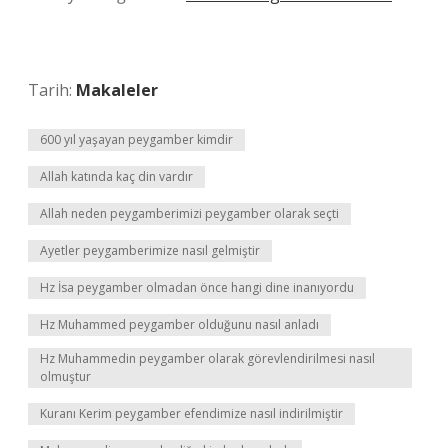
Tarih:
Makaleler
600 yıl yaşayan peygamber kimdir
Allah katında kaç din vardır
Allah neden peygamberimizi peygamber olarak seçti
Ayetler peygamberimize nasıl gelmiştir
Hz İsa peygamber olmadan önce hangi dine inanıyordu
Hz Muhammed peygamber olduğunu nasıl anladı
Hz Muhammedin peygamber olarak görevlendirilmesi nasıl
olmuştur
Kuranı Kerim peygamber efendimize nasıl indirilmiştir