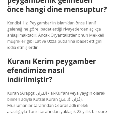
peygamberlik gelmeden
önce hangi dine mensuptur?
Kendisi. Hz. Peygamber’in İslam’dan önce Hanif
geleneğine göre ibadet ettiği rivayetlerden açıkça
anlaşılmaktadır. Ancak Oryantalistler onun Mekkeli
müşrikler gibi Lat ve Uzza putlarına ibadet ettiğini
iddia etmişlerdir.
Kuranı Kerim peygamber
efendimize nasıl
indirilmiştir?
Kuran (Arapça: القرآن / al-Kur’an) veya yaygın olarak
bilinen adıyla Kutsal Kuran (قُرْآنِ کَرٖیمْ),
Müslümanlar tarafından Cebrail adlı melek
aracılığıyla Tanrı tarafından yaklaşık 23 yıllık bir süre