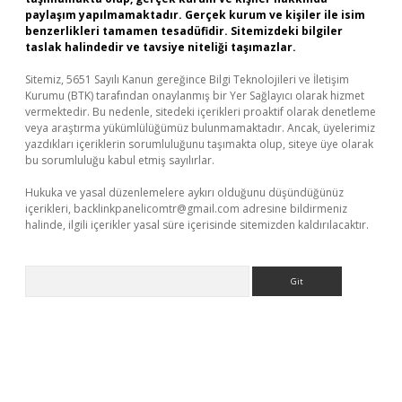
paylaşım yapılmamaktadır. Gerçek kurum ve kişiler ile isim
benzerlikleri tamamen tesadüfidir. Sitemizdeki bilgiler
taslak halindedir ve tavsiye niteliği taşımazlar.
Sitemiz, 5651 Sayılı Kanun gereğince Bilgi Teknolojileri ve İletişim
Kurumu (BTK) tarafından onaylanmış bir Yer Sağlayıcı olarak hizmet
vermektedir. Bu nedenle, sitedeki içerikleri proaktif olarak denetleme
veya araştırma yükümlülüğümüz bulunmamaktadır. Ancak, üyelerimiz
yazdıkları içeriklerin sorumluluğunu taşımakta olup, siteye üye olarak
bu sorumluluğu kabul etmiş sayılırlar.
Hukuka ve yasal düzenlemelere aykırı olduğunu düşündüğünüz
içerikleri,
backlinkpanelicomtr@gmail.com
adresine bildirmeniz
halinde, ilgili içerikler yasal süre içerisinde sitemizden kaldırılacaktır.
Arama