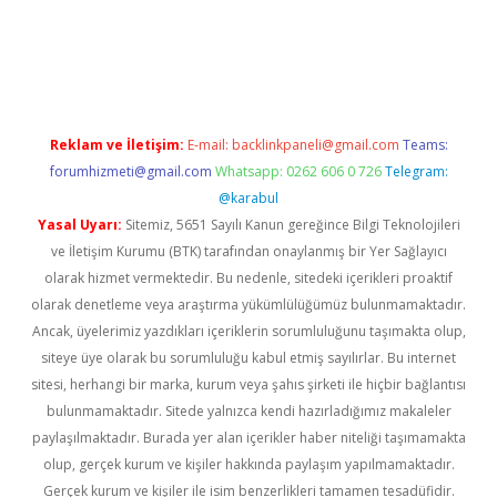
xper güncel
Reklam ve İletişim:
E-mail:
backlinkpaneli@gmail.com
Teams:
forumhizmeti@gmail.com
Whatsapp: 0262 606 0 726
Telegram:
@karabul
Yasal Uyarı:
Sitemiz, 5651 Sayılı Kanun gereğince Bilgi Teknolojileri
ve İletişim Kurumu (BTK) tarafından onaylanmış bir Yer Sağlayıcı
olarak hizmet vermektedir. Bu nedenle, sitedeki içerikleri proaktif
olarak denetleme veya araştırma yükümlülüğümüz bulunmamaktadır.
Ancak, üyelerimiz yazdıkları içeriklerin sorumluluğunu taşımakta olup,
siteye üye olarak bu sorumluluğu kabul etmiş sayılırlar. Bu internet
sitesi, herhangi bir marka, kurum veya şahıs şirketi ile hiçbir bağlantısı
bulunmamaktadır. Sitede yalnızca kendi hazırladığımız makaleler
paylaşılmaktadır. Burada yer alan içerikler haber niteliği taşımamakta
olup, gerçek kurum ve kişiler hakkında paylaşım yapılmamaktadır.
Gerçek kurum ve kişiler ile isim benzerlikleri tamamen tesadüfidir.