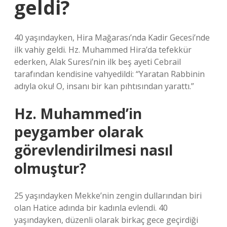
geldi?
40 yaşındayken, Hira Mağarası’nda Kadir Gecesi’nde
ilk vahiy geldi. Hz. Muhammed Hira’da tefekkür
ederken, Alak Suresi’nin ilk beş ayeti Cebrail
tarafından kendisine vahyedildi: “Yaratan Rabbinin
adıyla oku! O, insanı bir kan pıhtısından yarattı.”
Hz. Muhammed’in
peygamber olarak
görevlendirilmesi nasıl
olmuştur?
25 yaşındayken Mekke’nin zengin dullarından biri
olan Hatice adında bir kadınla evlendi. 40
yaşındayken, düzenli olarak birkaç gece geçirdiği