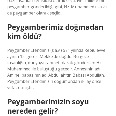
bazı insanları temsilcisi olarak seçti. Her millete bir
peygamber gönderildiği gibi, Hz. Muhammed (s.a.v.)
de peygamber olarak seçildi.
Peygamberimiz doğmadan
kim öldü?
Peygamber Efendimiz (s.a.v.) 571 yılında Rebiülevvel
ayının 12. gecesi Mekke’de doğdu. Bu gece
insanlığın, dünyaya rahmet olarak gönderilen Hz.
Muhammed ile buluştuğu gecedir. Annesinin adı
Amine, babasının adı Abdullah’tır. Babası Abdullah,
Peygamber Efendimizin doğumundan iki ay önce
vefat etmiştir.
Peygamberimizin soyu
nereden gelir?