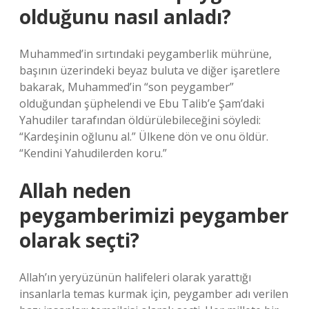
olduğunu nasıl anladı?
Muhammed’in sırtındaki peygamberlik mührüne,
başının üzerindeki beyaz buluta ve diğer işaretlere
bakarak, Muhammed’in “son peygamber”
olduğundan şüphelendi ve Ebu Talib’e Şam’daki
Yahudiler tarafından öldürülebileceğini söyledi:
“Kardeşinin oğlunu al.” Ülkene dön ve onu öldür.
“Kendini Yahudilerden koru.”
Allah neden
peygamberimizi peygamber
olarak seçti?
Allah’ın yeryüzünün halifeleri olarak yarattığı
insanlarla temas kurmak için, peygamber adı verilen