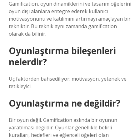
Gamification, oyun dinamiklerini ve tasarım öğelerini
oyun dışı alanlara entegre ederek kullanıcı
motivasyonunu ve katılımını artırmayı amaçlayan bir
tekniktir. Bu teknik aynı zamanda gamification
olarak da bilinir.
Oyunlaştırma bileşenleri
nelerdir?
Üç faktörden bahsediliyor: motivasyon, yetenek ve
tetikleyici.
Oyunlaştırma ne değildir?
Bir oyun değil. Gamification aslında bir oyunun
yaratılması değildir. Oyunlar genellikle belirli
kuralları, hedefleri ve eğlenceli öğeleri olan