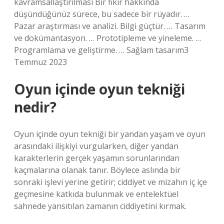
kavramsallaştırılması Bir fikir hakkında
düşündüğünüz sürece, bu sadece bir rüyadır. …
Pazar araştırması ve analizi. Bilgi güçtür. … Tasarım
ve dokümantasyon. … Prototipleme ve yineleme. …
Programlama ve geliştirme. … Sağlam tasarım3
Temmuz 2023
Oyun içinde oyun tekniği
nedir?
Oyun içinde oyun tekniği bir yandan yaşam ve oyun
arasındaki ilişkiyi vurgularken, diğer yandan
karakterlerin gerçek yaşamın sorunlarından
kaçmalarına olanak tanır. Böylece aslında bir
sonraki işlevi yerine getirir; ciddiyet ve mizahın iç içe
geçmesine katkıda bulunmak ve entelektüel
sahnede yansıtılan zamanın ciddiyetini kırmak.