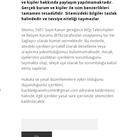
ve kişiler hakkında paylaşım yapılmamaktadır.
Gerçek kurum ve kişiler ile isim benzerlikleri
tamamen tesadüfidir. Sitemizdeki bilgiler taslak
halindedir ve tavsiye niteliği taşımazlar.
Sitemiz, 5651 Sayılı Kanun gereğince Bilgi Teknolojileri
ve İletişim Kurumu (BTK) tarafından onaylanmış bir Yer
Sağlayıcı olarak hizmet vermektedir. Bu nedenle,
sitedeki içerikleri proaktif olarak denetleme veya
araştırma yükümlülüğümüz bulunmamaktadır. Ancak,
üyelerimiz yazdıkları içeriklerin sorumluluğunu
taşımakta olup, siteye üye olarak bu sorumluluğu kabul
etmiş sayılırlar.
Hukuka ve yasal düzenlemelere aykırı olduğunu
düşündüğünüz içerikleri,
ı
backlinkpanelicomtr@gmail.com
adresine bildirmeniz
halinde, ilgili içerikler yasal süre içerisinde sitemizden
kaldırılacaktır.
Arama