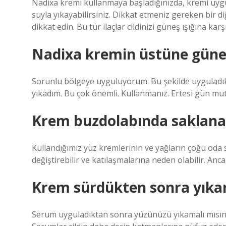
Nadixa kremi kullanmaya başladığınızda, kremi uygula
suyla yıkayabilirsiniz. Dikkat etmeniz gereken bir d
dikkat edin. Bu tür ilaçlar cildinizi güneş ışığına kar
Nadixa kremin üstüne güne
Sorunlu bölgeye uyguluyorum. Bu şekilde uyguladık
yıkadım. Bu çok önemli. Kullanmanız. Ertesi gün mu
Krem buzdolabında saklanab
Kullandığımız yüz kremlerinin ve yağların çoğu oda 
değiştirebilir ve katılaşmalarına neden olabilir. Anc
Krem sürdükten sonra yıkan
Serum uyguladıktan sonra yüzünüzü yıkamalı mısını