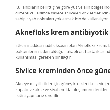
Kullanıcıların belirttiğine göre yüz ve alın bölgesin
düzenli kullanımda sadece sivilceleri yok etmek için
sahip siyah noktaları yok etmek için de kullanılıyor.
Aknefloks krem antibiyotik
Etken maddesi nadifloksasin olan Aknefloxs krem, b
bakterilerin neden olduğu iltihaplı cilt hastalıkların
kullanılması gereken bir ilaçtır.
Sivilce kreminden önce gün
Akneye meyilli ciltler için güneş kremleri komedoje
kapatır ve akne ve siyah nokta oluşumunu tetikler.
rutini yapmanız önerilir.