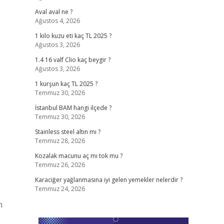
Aval aval ne ?
Ağustos 4, 2026
1 kilo kuzu eti kaç TL 2025 ?
Ağustos 3, 2026
1.4 16 valf Clio kaç beygir ?
Ağustos 3, 2026
1 kurşun kaç TL 2025 ?
Temmuz 30, 2026
İstanbul BAM hangi ilçede ?
Temmuz 30, 2026
Stainless steel altın mı ?
Temmuz 28, 2026
Kozalak macunu aç mı tok mu ?
Temmuz 26, 2026
Karaciğer yağlanmasına iyi gelen yemekler nelerdir ?
Temmuz 24, 2026
n