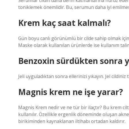
Serumlar cildin daha derin katmanlarına nüfuz edere
toniklemek önemlidir. Bu, serumun daha iyi emilmesini
Krem kaç saat kalmalı?
Gün boyu canlı görünümlü bir cilde sahip olmak için
Maske olarak kullanılan ürünlerde ise kullanım tal
Benzoxin sürdükten sonra y
Jeli uyguladıktan sonra ellerinizi yıkayın. Jel cildini
Magnis krem ne işe yarar?
Magnis Krem nedir ve ne tür bir ilaçtır? Bu krem ​​ci
kullanılır. Özellikle ergenlik döneminde oluşan aknel
birikiminden kaynaklanan iltihabı ortadan kaldırır.