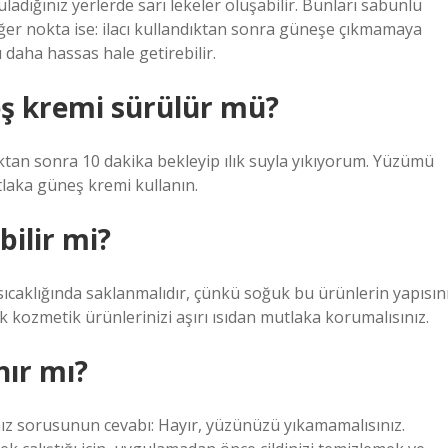
dığınız yerlerde sarı lekeler oluşabilir. Bunları sabunlu
iğer nokta ise: ilacı kullandıktan sonra güneşe çıkmamaya
şı daha hassas hale getirebilir.
ş kremi sürülür mü?
tan sonra 10 dakika bekleyip ılık suyla yıkıyorum. Yüzümü
tlaka güneş kremi kullanın.
ilir mi?
sıcaklığında saklanmalıdır, çünkü soğuk bu ürünlerin yapısın
ak kozmetik ürünlerinizi aşırı ısıdan mutlaka korumalısınız.
ır mı?
z sorusunun cevabı: Hayır, yüzünüzü yıkamamalısınız.