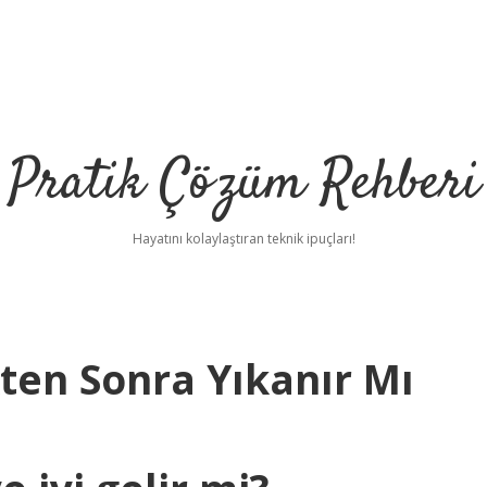
Pratik Çözüm Rehberi
Hayatını kolaylaştıran teknik ipuçları!
en Sonra Yıkanır Mı