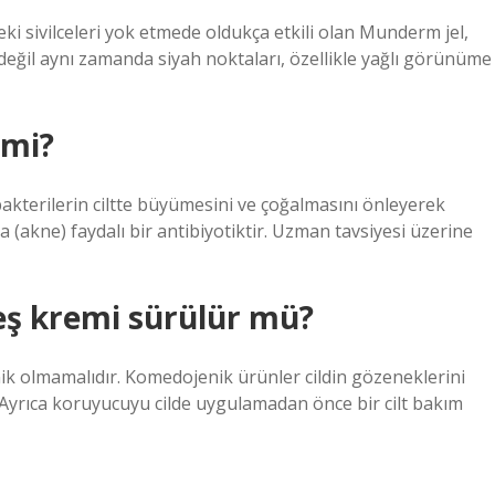
deki sivilceleri yok etmede oldukça etkili olan Munderm jel,
 değil aynı zamanda siyah noktaları, özellikle yağlı görünüme
 mi?
akterilerin ciltte büyümesini ve çoğalmasını önleyerek
da (akne) faydalı bir antibiyotiktir. Uzman tavsiyesi üzerine
eş kremi sürülür mü?
nik olmamalıdır. Komedojenik ürünler cildin gözeneklerini
 Ayrıca koruyucuyu cilde uygulamadan önce bir cilt bakım