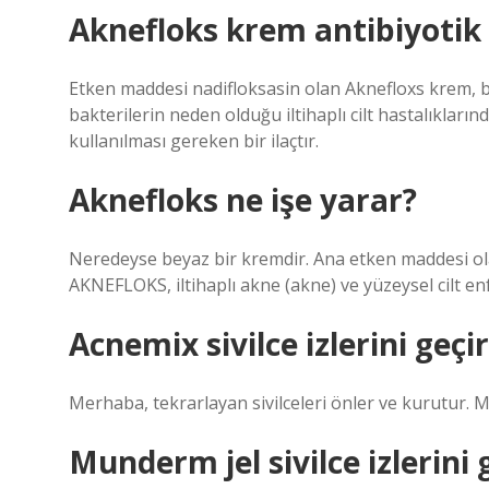
Aknefloks krem antibiyotik
Etken maddesi nadifloksasin olan Aknefloxs krem, b
bakterilerin neden olduğu iltihaplı cilt hastalıkların
kullanılması gereken bir ilaçtır.
Aknefloks ne işe yarar?
Neredeyse beyaz bir kremdir. Ana etken maddesi olan
AKNEFLOKS, iltihaplı akne (akne) ve yüzeysel cilt enfe
Acnemix sivilce izlerini geçir
Merhaba, tekrarlayan sivilceleri önler ve kurutur. Me
Munderm jel sivilce izlerini 