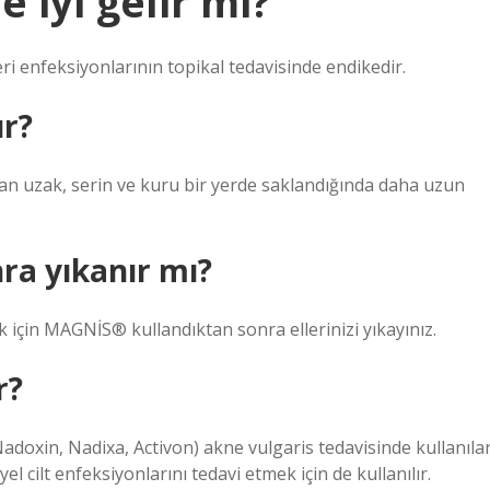
 iyi gelir mi?
ri enfeksiyonlarının topikal tedavisinde endikedir.
ır?
an uzak, serin ve kuru bir yerde saklandığında daha uzun
ra yıkanır mı?
için MAGNİS® kullandıktan sonra ellerinizi yıkayınız.
r?
Nadoxin, Nadixa, Activon) akne vulgaris tedavisinde kullanıla
yel cilt enfeksiyonlarını tedavi etmek için de kullanılır.