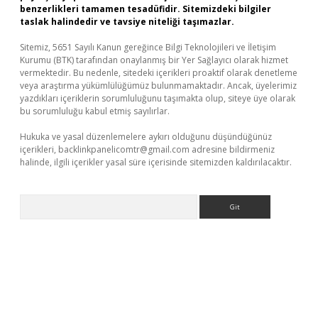
benzerlikleri tamamen tesadüfidir. Sitemizdeki bilgiler
taslak halindedir ve tavsiye niteliği taşımazlar.
Sitemiz, 5651 Sayılı Kanun gereğince Bilgi Teknolojileri ve İletişim
Kurumu (BTK) tarafından onaylanmış bir Yer Sağlayıcı olarak hizmet
vermektedir. Bu nedenle, sitedeki içerikleri proaktif olarak denetleme
veya araştırma yükümlülüğümüz bulunmamaktadır. Ancak, üyelerimiz
yazdıkları içeriklerin sorumluluğunu taşımakta olup, siteye üye olarak
bu sorumluluğu kabul etmiş sayılırlar.
Hukuka ve yasal düzenlemelere aykırı olduğunu düşündüğünüz
içerikleri,
backlinkpanelicomtr@gmail.com
adresine bildirmeniz
halinde, ilgili içerikler yasal süre içerisinde sitemizden kaldırılacaktır.
Arama