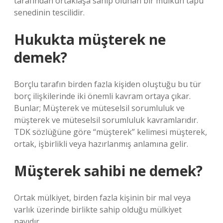
tarafından ortaklaşa sahip olunan bir mülkün tapu
senedinin tescilidir.
Hukukta müşterek ne
demek?
Borçlu tarafın birden fazla kişiden oluştuğu bu tür
borç ilişkilerinde iki önemli kavram ortaya çıkar.
Bunlar; Müşterek ve müteselsil sorumluluk ve
müşterek ve müteselsil sorumluluk kavramlarıdır.
TDK sözlüğüne göre “müşterek” kelimesi müşterek,
ortak, işbirlikli veya hazırlanmış anlamına gelir.
Müşterek sahibi ne demek?
Ortak mülkiyet, birden fazla kişinin bir mal veya
varlık üzerinde birlikte sahip olduğu mülkiyet
payıdır.