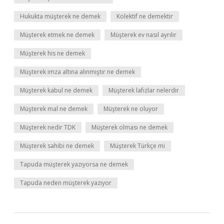
Hukukta müşterek ne demek
Kolektif ne demektir
Müşterek etmek ne demek
Müşterek ev nasıl ayrılır
Müşterek his ne demek
Müşterek imza altına alınmıştır ne demek
Müşterek kabul ne demek
Müşterek lafızlar nelerdir
Müşterek mal ne demek
Müşterek ne oluyor
Müşterek nedir TDK
Müşterek olması ne demek
Müşterek sahibi ne demek
Müşterek Türkçe mi
Tapuda müşterek yazıyorsa ne demek
Tapuda neden müşterek yazıyor