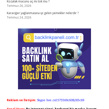
Kozalak macunu aç mı tok mu ?
Temmuz 26, 2026
Karaciğer yağlanmasına iyi gelen yemekler nelerdir ?
Temmuz 24, 2026
Reklam ve İletişim:
Skype: live:.cid.575569c608265c69
Yasal Uyarı:
Bu internet sitesi, herhangi bir marka, kurum