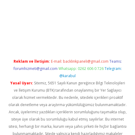
exper güncel
Reklam ve İletişim:
E-mail:
backlinkpaneli@gmail.com
Teams:
forumhizmeti@gmail.com
Whatsapp: 0262 606 0 726
Telegram:
@karabul
Yasal Uyarı:
Sitemiz, 5651 Sayılı Kanun gereğince Bilgi Teknolojileri
ve İletişim Kurumu (BTK) tarafından onaylanmış bir Yer Sağlayıcı
olarak hizmet vermektedir. Bu nedenle, sitedeki içerikleri proaktif
olarak denetleme veya araştırma yükümlülüğümüz bulunmamaktadır.
Ancak, üyelerimiz yazdıkları içeriklerin sorumluluğunu taşımakta olup,
siteye üye olarak bu sorumluluğu kabul etmiş sayılırlar. Bu internet
sitesi, herhangi bir marka, kurum veya şahıs şirketi ile hiçbir bağlantısı
bulunmamaktadır. Sitede yalnızca kendi hazırladığımız makaleler