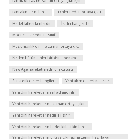
Din ilk olarak ne zaman ortaya çıkmıştır
Dini akımlar nelerdir
Dinler neden ortaya çıktı
Hedef kitlesi kimlerdir
İlk din hangisidir
Moonculuk nedir 11 sınıf
Müslümanlık dini ne zaman ortaya çıktı
Neden bütün dinler birbirine benziyor
New Age hareketi nedir din kültürü
Senkretik dinler hangileri
Yeni akım dinleri nelerdir
Yeni dini hareketler nasıl adlandırılır
Yeni dini hareketler ne zaman ortaya çıktı
Yeni dini hareketler nedir 11 sınıf
Yeni dini hareketlerin hedef kitlesi kimlerdir
Yeni dini hareketlerin ortaya çıkmasına zemin hazırlayan