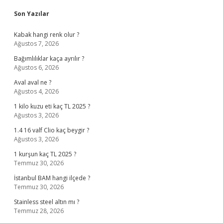
Sidebar
Son Yazılar
Kabak hangi renk olur ?
Ağustos 7, 2026
Bağımlılıklar kaça ayrılır ?
Ağustos 6, 2026
Aval aval ne ?
Ağustos 4, 2026
1 kilo kuzu eti kaç TL 2025 ?
Ağustos 3, 2026
1.4 16 valf Clio kaç beygir ?
Ağustos 3, 2026
1 kurşun kaç TL 2025 ?
Temmuz 30, 2026
İstanbul BAM hangi ilçede ?
Temmuz 30, 2026
Stainless steel altın mı ?
Temmuz 28, 2026