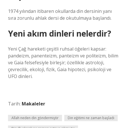
1974 yılından itibaren okullarda din dersinin yanı
sıra zorunlu ahlak dersi de okutulmaya başlandı.
Yeni akım dinleri nelerdir?
Yeni Çağ hareketi çeşitli ruhsal öğeleri kapsar:
pandeizm, panenteizm, panteizm ve politeizm, bilim
ve Gaia felsefesiyle birleşir; özellikle astroloji,
çevrecilik, ekoloji, fizik, Gaia hipotezi, psikoloji ve
UFO dinleri.
Tarih:
Makaleler
Allah neden din göndermiştir
Din eğitimi ne zaman başladı