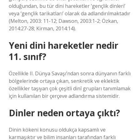
olduğundan, bu tür dini hareketler ‘gençlik dinleri’
veya ‘gençlik tarikatları’ olarak da adlandırılmaktadır
(Melton, 2003: 11-12; Dawson, 2003:1-2; Özkan,
2014:27-28; Kirman, 2014:14).
Yeni dini hareketler nedir
11. sınıf?
Özellikle II. Dünya Savaşı’ndan sonra dünyanın farklı
bölgelerinde ortaya çıkan, senkretik ve eklektik
özellikler taşıyan çok çeşitli dinî grupları tanımlamak
için kullanılan bir çerçeve adlandırma sistemidir.
Dinler neden ortaya çıktı?
Dinin kökeni konusu oldukça kapsamlı ve
karmaşıktır ve bilim insanları tarafından farklı