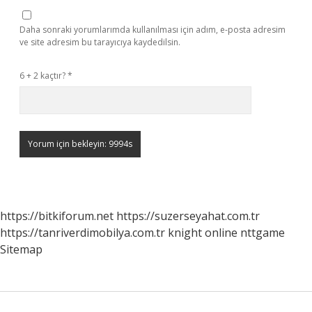
Daha sonraki yorumlarımda kullanılması için adım, e-posta adresim
ve site adresim bu tarayıcıya kaydedilsin.
6 + 2 kaçtır?
*
https://bitkiforum.net
https://suzerseyahat.com.tr
https://tanriverdimobilya.com.tr
knight online
nttgame
Sitemap