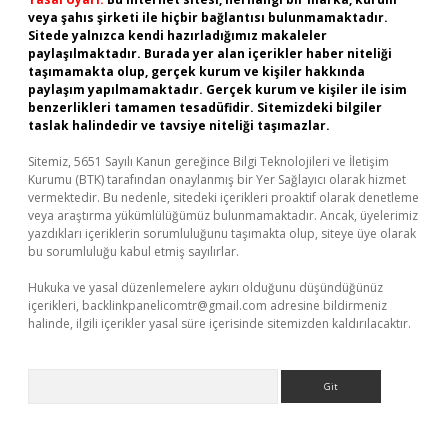
veya şahıs şirketi ile hiçbir bağlantısı bulunmamaktadır.
Sitede yalnızca kendi hazırladığımız makaleler
paylaşılmaktadır. Burada yer alan içerikler haber niteliği
taşımamakta olup, gerçek kurum ve kişiler hakkında
paylaşım yapılmamaktadır. Gerçek kurum ve kişiler ile isim
benzerlikleri tamamen tesadüfidir. Sitemizdeki bilgiler
taslak halindedir ve tavsiye niteliği taşımazlar.
Sitemiz, 5651 Sayılı Kanun gereğince Bilgi Teknolojileri ve İletişim
Kurumu (BTK) tarafından onaylanmış bir Yer Sağlayıcı olarak hizmet
vermektedir. Bu nedenle, sitedeki içerikleri proaktif olarak denetleme
veya araştırma yükümlülüğümüz bulunmamaktadır. Ancak, üyelerimiz
yazdıkları içeriklerin sorumluluğunu taşımakta olup, siteye üye olarak
bu sorumluluğu kabul etmiş sayılırlar.
Hukuka ve yasal düzenlemelere aykırı olduğunu düşündüğünüz
içerikleri,
backlinkpanelicomtr@gmail.com
adresine bildirmeniz
halinde, ilgili içerikler yasal süre içerisinde sitemizden kaldırılacaktır.
Arama