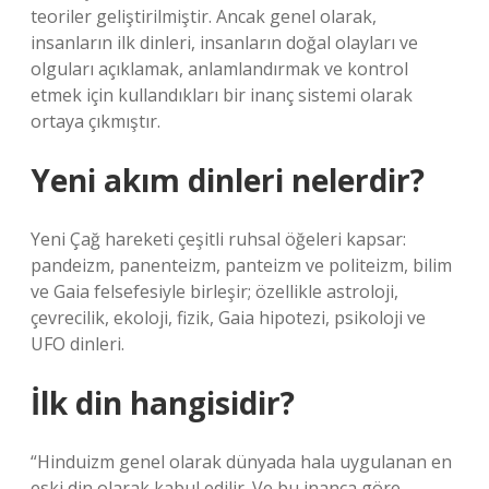
teoriler geliştirilmiştir. Ancak genel olarak,
insanların ilk dinleri, insanların doğal olayları ve
olguları açıklamak, anlamlandırmak ve kontrol
etmek için kullandıkları bir inanç sistemi olarak
ortaya çıkmıştır.
Yeni akım dinleri nelerdir?
Yeni Çağ hareketi çeşitli ruhsal öğeleri kapsar:
pandeizm, panenteizm, panteizm ve politeizm, bilim
ve Gaia felsefesiyle birleşir; özellikle astroloji,
çevrecilik, ekoloji, fizik, Gaia hipotezi, psikoloji ve
UFO dinleri.
İlk din hangisidir?
“Hinduizm genel olarak dünyada hala uygulanan en
eski din olarak kabul edilir. Ve bu inanca göre,