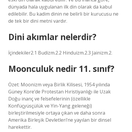
dünyada hala uygulanan ilk din olarak da kabul
edilebilir. Bu kadim dinin ne belirli bir kurucusu ne
de tek bir dini metni vardır.
Dini akımlar nelerdir?
İçindekiler2.1 Budizm.2.2 Hinduizm.2.3 Jainizm.2.
Moonculuk nedir 11. sınıf?
Özet: Moonizm veya Birlik Kilisesi, 1954 yılında
Güney Kore’de Protestan Hıristiyanlığı ile Uzak
Doğu inanç ve felsefelerinin (özellikle
Konfüçyüsçülük ve Yin-Yang geleneği)
birleştirilmesiyle ortaya çıkan ve daha sonra
Amerika Birleşik Devletleri’ne yayılan bir dinsel
harekettir.