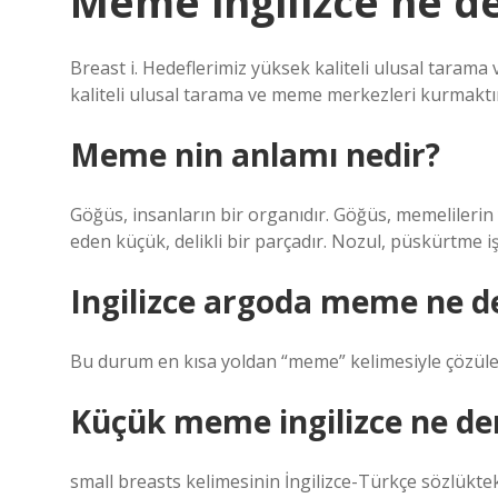
Meme ingilizce ne 
Breast i. Hedeflerimiz yüksek kaliteli ulusal tarama
kaliteli ulusal tarama ve meme merkezleri kurmaktır.
Meme nin anlamı nedir?
Göğüs, insanların bir organıdır. Göğüs, memelilerin 
eden küçük, delikli bir parçadır. Nozul, püskürtme
Ingilizce argoda meme ne 
Bu durum en kısa yoldan “meme” kelimesiyle çözüle
Küçük meme ingilizce ne d
small breasts kelimesinin İngilizce-Türkçe sözlüktek