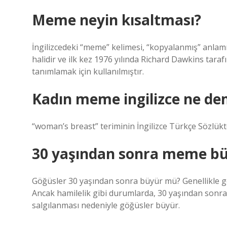
Meme neyin kısaltması?
İngilizcedeki “meme” kelimesi, “kopyalanmış” anlam
halidir ve ilk kez 1976 yılında Richard Dawkins tarafı
tanımlamak için kullanılmıştır.
Kadın meme ingilizce ne d
“woman’s breast” teriminin İngilizce Türkçe Sözlükte 
30 yaşından sonra meme b
Göğüsler 30 yaşından sonra büyür mü? Genellikle g
Ancak hamilelik gibi durumlarda, 30 yaşından sonra
salgılanması nedeniyle göğüsler büyür.