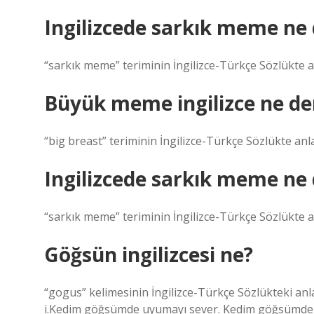
Ingilizcede sarkık meme n
“sarkık meme” teriminin İngilizce-Türkçe Sözlükte a
Büyük meme ingilizce ne d
“big breast” teriminin İngilizce-Türkçe Sözlükte anl
Ingilizcede sarkık meme n
“sarkık meme” teriminin İngilizce-Türkçe Sözlükte a
Göğsün ingilizcesi ne?
“gogus” kelimesinin İngilizce-Türkçe Sözlükteki an
i.Kedim göğsümde uyumayı sever. Kedim göğsümde u