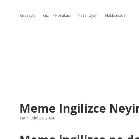
Anasayfa
Gizlilik Politikası
Yasal Uyarı
Hakkımızda
Meme Ingilizce Neyi
Tarih: Eylül 29, 2024