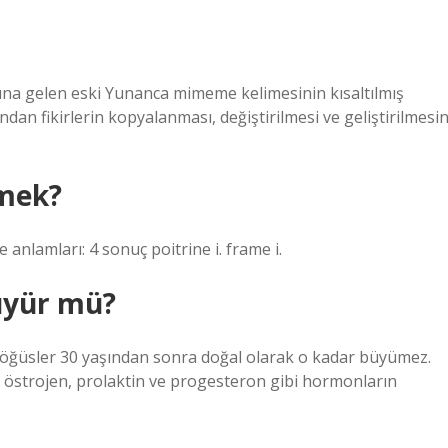
ına gelen eski Yunanca mimeme kelimesinin kısaltılmış
ndan fikirlerin kopyalanması, değiştirilmesi ve geliştirilmesin
emek?
anlamları: 4 sonuç poitrine i. frame i.
üyür mü?
öğüsler 30 yaşından sonra doğal olarak o kadar büyümez.
 östrojen, prolaktin ve progesteron gibi hormonların