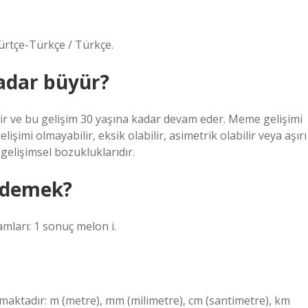
ürtçe-Türkçe / Türkçe.
kadar büyür?
 ve bu gelişim 30 yaşına kadar devam eder. Meme gelişimi
imi olmayabilir, eksik olabilir, asimetrik olabilir veya aşırı
gelişimsel bozukluklarıdır.
 demek?
amları: 1 sonuç melon i.
nılmaktadır: m (metre), mm (milimetre), cm (santimetre), km