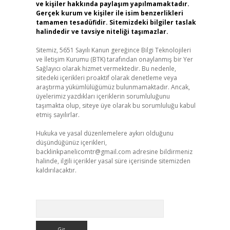
ve kişiler hakkında paylaşım yapılmamaktadır.
Gerçek kurum ve kişiler ile isim benzerlikleri
tamamen tesadüfidir. Sitemizdeki bilgiler taslak
halindedir ve tavsiye niteliği taşımazlar.
Sitemiz, 5651 Sayılı Kanun gereğince Bilgi Teknolojileri
ve İletişim Kurumu (BTK) tarafından onaylanmış bir Yer
Sağlayıcı olarak hizmet vermektedir. Bu nedenle,
sitedeki içerikleri proaktif olarak denetleme veya
araştırma yükümlülüğümüz bulunmamaktadır. Ancak,
üyelerimiz yazdıkları içeriklerin sorumluluğunu
taşımakta olup, siteye üye olarak bu sorumluluğu kabul
etmiş sayılırlar.
Hukuka ve yasal düzenlemelere aykırı olduğunu
düşündüğünüz içerikleri,
backlinkpanelicomtr@gmail.com
adresine bildirmeniz
halinde, ilgili içerikler yasal süre içerisinde sitemizden
kaldırılacaktır.
Arama