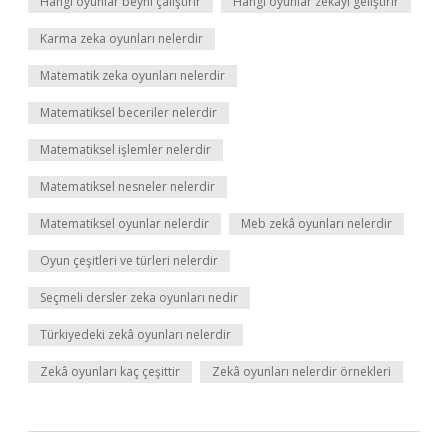
Hangi oyunlar beyni çalıştırır
Hangi oyunlar zekayı geliştirir
Karma zeka oyunları nelerdir
Matematik zeka oyunları nelerdir
Matematiksel beceriler nelerdir
Matematiksel işlemler nelerdir
Matematiksel nesneler nelerdir
Matematiksel oyunlar nelerdir
Meb zekâ oyunları nelerdir
Oyun çeşitleri ve türleri nelerdir
Seçmeli dersler zeka oyunları nedir
Türkiyedeki zekâ oyunları nelerdir
Zekâ oyunları kaç çeşittir
Zekâ oyunları nelerdir örnekleri