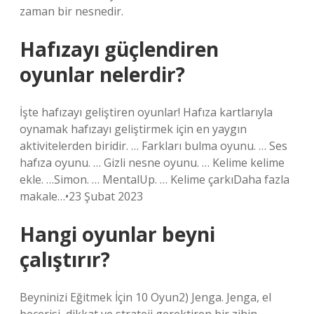
zaman bir nesnedir.
Hafızayı güçlendiren
oyunlar nelerdir?
İşte hafızayı geliştiren oyunlar! Hafıza kartlarıyla
oynamak hafızayı geliştirmek için en yaygın
aktivitelerden biridir. … Farkları bulma oyunu. … Ses
hafıza oyunu. … Gizli nesne oyunu. … Kelime kelime
ekle. …Simon. … MentalUp. … Kelime çarkıDaha fazla
makale…•23 Şubat 2023
Hangi oyunlar beyni
çalıştırır?
Beyninizi Eğitmek İçin 10 Oyun2) Jenga. Jenga, el