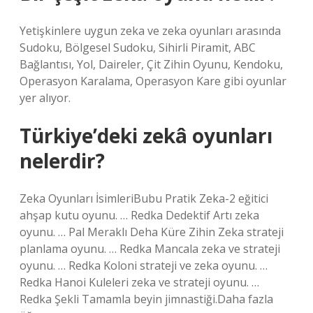
Yetişkinlere uygun zeka ve zeka oyunları arasında
Sudoku, Bölgesel Sudoku, Sihirli Piramit, ABC
Bağlantısı, Yol, Daireler, Çit Zihin Oyunu, Kendoku,
Operasyon Karalama, Operasyon Kare gibi oyunlar
yer alıyor.
Türkiye’deki zekâ oyunları
nelerdir?
Zeka Oyunları İsimleriBubu Pratik Zeka-2 eğitici
ahşap kutu oyunu. … Redka Dedektif Artı zeka
oyunu. … Pal Meraklı Deha Küre Zihin Zeka strateji
planlama oyunu. … Redka Mancala zeka ve strateji
oyunu. … Redka Koloni strateji ve zeka oyunu. …
Redka Hanoi Kuleleri zeka ve strateji oyunu. …
Redka Şekli Tamamla beyin jimnastiği.Daha fazla