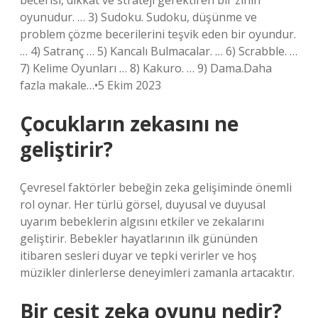
becerisi, dikkat ve strateji gerektiren bir zihin
oyunudur. … 3) Sudoku. Sudoku, düşünme ve
problem çözme becerilerini teşvik eden bir oyundur.
… 4) Satranç … 5) Kancalı Bulmacalar. … 6) Scrabble. …
7) Kelime Oyunları … 8) Kakuro. … 9) Dama.Daha
fazla makale…•5 Ekim 2023
Çocukların zekasını ne
geliştirir?
Çevresel faktörler bebeğin zeka gelişiminde önemli
rol oynar. Her türlü görsel, duyusal ve duyusal
uyarım bebeklerin algısını etkiler ve zekalarını
geliştirir. Bebekler hayatlarının ilk gününden
itibaren sesleri duyar ve tepki verirler ve hoş
müzikler dinlerlerse deneyimleri zamanla artacaktır.
Bir çeşit zeka oyunu nedir?