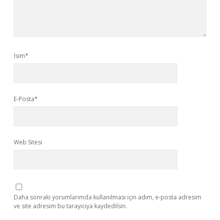
İsim*
E-Posta*
Web Sitesi
Daha sonraki yorumlarımda kullanılması için adım, e-posta adresim
ve site adresim bu tarayıcıya kaydedilsin.