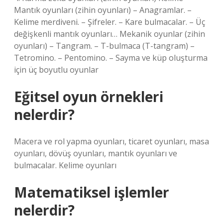
Mantık oyunları (zihin oyunları) – Anagramlar. –
Kelime merdiveni. – Şifreler. – Kare bulmacalar. – Üç
değişkenli mantık oyunları… Mekanik oyunlar (zihin
oyunları) – Tangram. – T-bulmaca (T-tangram) –
Tetromino. – Pentomino. – Sayma ve küp oluşturma
için üç boyutlu oyunlar
Eğitsel oyun örnekleri
nelerdir?
Macera ve rol yapma oyunları, ticaret oyunları, masa
oyunları, dövüş oyunları, mantık oyunları ve
bulmacalar. Kelime oyunları
Matematiksel işlemler
nelerdir?