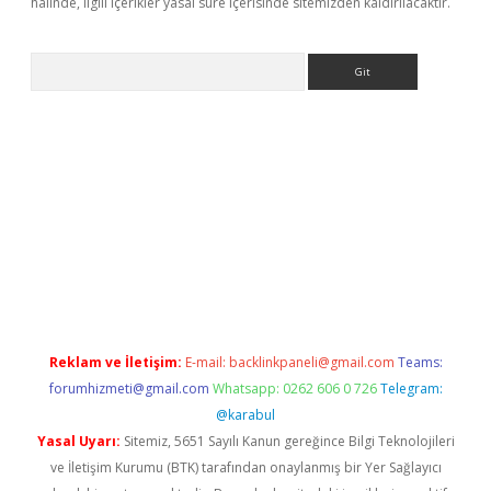
halinde, ilgili içerikler yasal süre içerisinde sitemizden kaldırılacaktır.
Arama
exper güncel
Reklam ve İletişim:
E-mail:
backlinkpaneli@gmail.com
Teams:
forumhizmeti@gmail.com
Whatsapp: 0262 606 0 726
Telegram:
@karabul
Yasal Uyarı:
Sitemiz, 5651 Sayılı Kanun gereğince Bilgi Teknolojileri
ve İletişim Kurumu (BTK) tarafından onaylanmış bir Yer Sağlayıcı