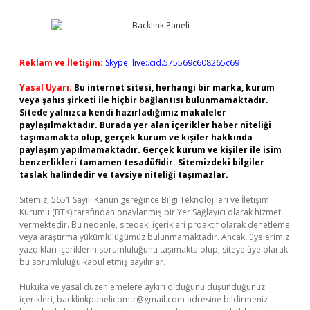
Reklam ve İletişim:
Skype: live:.cid.575569c608265c69
Yasal Uyarı:
Bu internet sitesi, herhangi bir marka, kurum
veya şahıs şirketi ile hiçbir bağlantısı bulunmamaktadır.
Sitede yalnızca kendi hazırladığımız makaleler
paylaşılmaktadır. Burada yer alan içerikler haber niteliği
taşımamakta olup, gerçek kurum ve kişiler hakkında
paylaşım yapılmamaktadır. Gerçek kurum ve kişiler ile isim
benzerlikleri tamamen tesadüfidir. Sitemizdeki bilgiler
taslak halindedir ve tavsiye niteliği taşımazlar.
Sitemiz, 5651 Sayılı Kanun gereğince Bilgi Teknolojileri ve İletişim
Kurumu (BTK) tarafından onaylanmış bir Yer Sağlayıcı olarak hizmet
vermektedir. Bu nedenle, sitedeki içerikleri proaktif olarak denetleme
veya araştırma yükümlülüğümüz bulunmamaktadır. Ancak, üyelerimiz
yazdıkları içeriklerin sorumluluğunu taşımakta olup, siteye üye olarak
bu sorumluluğu kabul etmiş sayılırlar.
Hukuka ve yasal düzenlemelere aykırı olduğunu düşündüğünüz
içerikleri,
backlinkpanelicomtr@gmail.com
adresine bildirmeniz