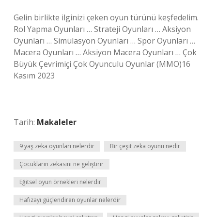
Gelin birlikte ilginizi çeken oyun türünü keşfedelim.
Rol Yapma Oyunları … Strateji Oyunları … Aksiyon
Oyunları … Simülasyon Oyunları … Spor Oyunları …
Macera Oyunları … Aksiyon Macera Oyunları … Çok
Büyük Çevrimiçi Çok Oyunculu Oyunlar (MMO)16
Kasım 2023
Tarih:
Makaleler
9 yaş zeka oyunları nelerdir
Bir çeşit zeka oyunu nedir
Çocukların zekasını ne geliştirir
Eğitsel oyun örnekleri nelerdir
Hafızayı güçlendiren oyunlar nelerdir