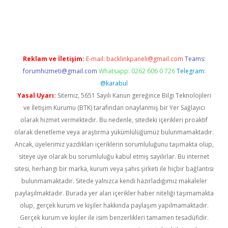
exper güncel
Reklam ve İletişim:
E-mail:
backlinkpaneli@gmail.com
Teams:
forumhizmeti@gmail.com
Whatsapp: 0262 606 0 726
Telegram:
@karabul
Yasal Uyarı:
Sitemiz, 5651 Sayılı Kanun gereğince Bilgi Teknolojileri
ve İletişim Kurumu (BTK) tarafından onaylanmış bir Yer Sağlayıcı
olarak hizmet vermektedir. Bu nedenle, sitedeki içerikleri proaktif
olarak denetleme veya araştırma yükümlülüğümüz bulunmamaktadır.
Ancak, üyelerimiz yazdıkları içeriklerin sorumluluğunu taşımakta olup,
siteye üye olarak bu sorumluluğu kabul etmiş sayılırlar. Bu internet
sitesi, herhangi bir marka, kurum veya şahıs şirketi ile hiçbir bağlantısı
bulunmamaktadır. Sitede yalnızca kendi hazırladığımız makaleler
paylaşılmaktadır. Burada yer alan içerikler haber niteliği taşımamakta
olup, gerçek kurum ve kişiler hakkında paylaşım yapılmamaktadır.
Gerçek kurum ve kişiler ile isim benzerlikleri tamamen tesadüfidir.