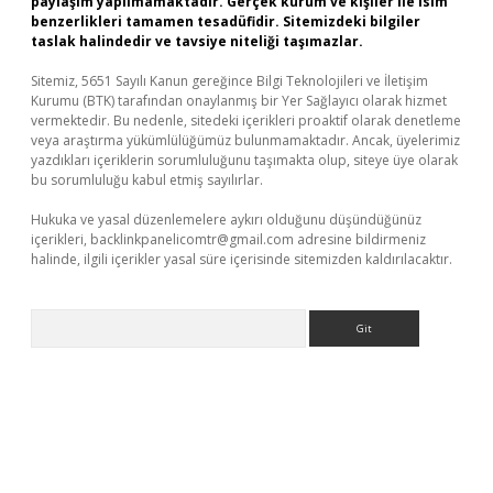
paylaşım yapılmamaktadır. Gerçek kurum ve kişiler ile isim
benzerlikleri tamamen tesadüfidir. Sitemizdeki bilgiler
taslak halindedir ve tavsiye niteliği taşımazlar.
Sitemiz, 5651 Sayılı Kanun gereğince Bilgi Teknolojileri ve İletişim
Kurumu (BTK) tarafından onaylanmış bir Yer Sağlayıcı olarak hizmet
vermektedir. Bu nedenle, sitedeki içerikleri proaktif olarak denetleme
veya araştırma yükümlülüğümüz bulunmamaktadır. Ancak, üyelerimiz
yazdıkları içeriklerin sorumluluğunu taşımakta olup, siteye üye olarak
bu sorumluluğu kabul etmiş sayılırlar.
Hukuka ve yasal düzenlemelere aykırı olduğunu düşündüğünüz
içerikleri,
backlinkpanelicomtr@gmail.com
adresine bildirmeniz
halinde, ilgili içerikler yasal süre içerisinde sitemizden kaldırılacaktır.
Arama