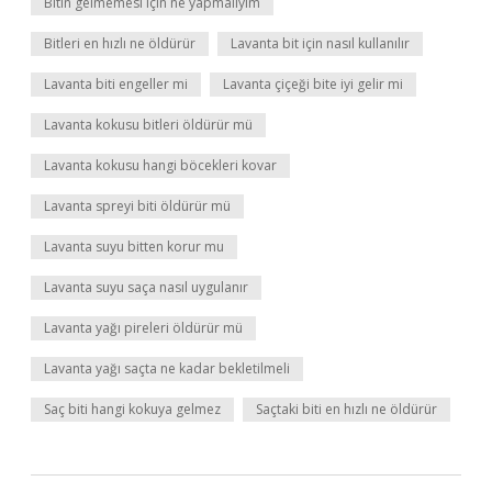
Bitin gelmemesi için ne yapmalıyım
Bitleri en hızlı ne öldürür
Lavanta bit için nasıl kullanılır
Lavanta biti engeller mi
Lavanta çiçeği bite iyi gelir mi
Lavanta kokusu bitleri öldürür mü
Lavanta kokusu hangi böcekleri kovar
Lavanta spreyi biti öldürür mü
Lavanta suyu bitten korur mu
Lavanta suyu saça nasıl uygulanır
Lavanta yağı pireleri öldürür mü
Lavanta yağı saçta ne kadar bekletilmeli
Saç biti hangi kokuya gelmez
Saçtaki biti en hızlı ne öldürür