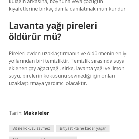
kulağın arkasına, boynuna veya çocuğun
kıyafetlerine birkaç damla damlatmak mümkündür.
Lavanta yağı pireleri
öldürür mü?
Pireleri evden uzaklaştırmanın ve öldürmenin en iyi
yollarından biri temizliktir. Temizlik sırasında suya
eklenen çay ağacı yağı, sirke, lavanta yağı ve limon
suyu, pirelerin kokusunu sevmediği için onları
uzaklaştırmaya yardımcı olacaktır.
Tarih:
Makaleler
Bit ne kokusu sevmez
Bit yastıkta ne kadar yaşar