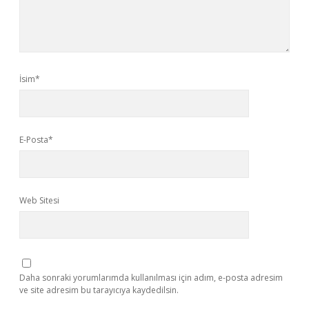
İsim*
E-Posta*
Web Sitesi
Daha sonraki yorumlarımda kullanılması için adım, e-posta adresim
ve site adresim bu tarayıcıya kaydedilsin.