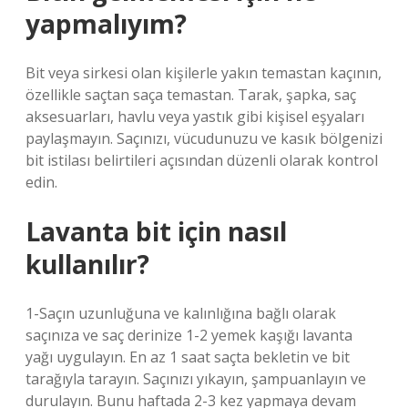
yapmalıyım?
Bit veya sirkesi olan kişilerle yakın temastan kaçının,
özellikle saçtan saça temastan. Tarak, şapka, saç
aksesuarları, havlu veya yastık gibi kişisel eşyaları
paylaşmayın. Saçınızı, vücudunuzu ve kasık bölgenizi
bit istilası belirtileri açısından düzenli olarak kontrol
edin.
Lavanta bit için nasıl
kullanılır?
1-Saçın uzunluğuna ve kalınlığına bağlı olarak
saçınıza ve saç derinize 1-2 yemek kaşığı lavanta
yağı uygulayın. En az 1 saat saçta bekletin ve bit
tarağıyla tarayın. Saçınızı yıkayın, şampuanlayın ve
durulayın. Bunu haftada 2-3 kez yapmaya devam