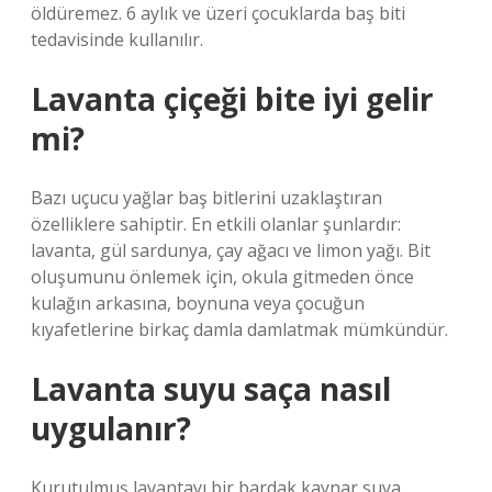
öldüremez. 6 aylık ve üzeri çocuklarda baş biti
tedavisinde kullanılır.
Lavanta çiçeği bite iyi gelir
mi?
Bazı uçucu yağlar baş bitlerini uzaklaştıran
özelliklere sahiptir. En etkili olanlar şunlardır:
lavanta, gül sardunya, çay ağacı ve limon yağı. Bit
oluşumunu önlemek için, okula gitmeden önce
kulağın arkasına, boynuna veya çocuğun
kıyafetlerine birkaç damla damlatmak mümkündür.
Lavanta suyu saça nasıl
uygulanır?
Kurutulmuş lavantayı bir bardak kaynar suya