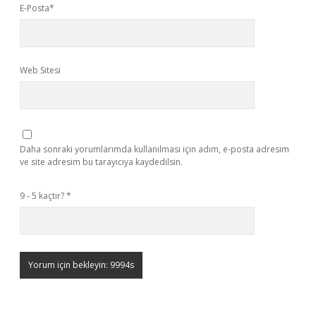
E-Posta*
Web Sitesi
Daha sonraki yorumlarımda kullanılması için adım, e-posta adresim
ve site adresim bu tarayıcıya kaydedilsin.
9 - 5 kaçtır?
*