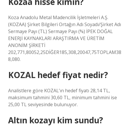
Kozaa hisse kimin?
Koza Anadolu Metal Madencilik İşletmeleri A.Ş.
(KOZAA) Şirket Bilgileri Ortağın Adı Soyadı/Şirket Adı
Sermaye Payı (TL) Sermaye Payı (%) İPEK DOĞAL
ENERJİ KAYNAKLARI ARAŞTIRMA VE ÜRETİM
ANONİM ŞİRKETİ
202,771,80052,25DİĞER185,308,20047,75TOPLAM38
8,080.
KOZAL hedef fiyat nedir?
Analistlere göre KOZAL’ın hedef fiyatı 28,14 TL,
maksimum tahmini 30,60 TL, minimum tahmini ise
25,00 TL seviyesinde bulunuyor.
Altın kozayı kim sundu?