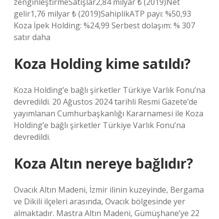
zenginleştirmeSatışlar2,84 milyar ₺ (2019)Net
gelir1,76 milyar ₺ (2019)SahiplikATP payı: %50,93
Koza İpek Holding: %24,99 Serbest dolaşım: % 307
satır daha
Koza Holding kime satıldı?
Koza Holding’e bağlı şirketler Türkiye Varlık Fonu’na
devredildi. 20 Ağustos 2024 tarihli Resmi Gazete’de
yayımlanan Cumhurbaşkanlığı Kararnamesi ile Koza
Holding’e bağlı şirketler Türkiye Varlık Fonu’na
devredildi.
Koza Altın nereye bağlıdır?
Ovacık Altın Madeni, İzmir ilinin kuzeyinde, Bergama
ve Dikili ilçeleri arasında, Ovacık bölgesinde yer
almaktadır. Mastra Altın Madeni, Gümüşhane’ye 22