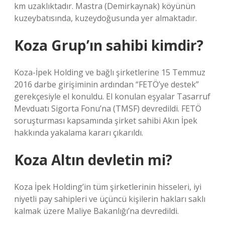
km uzaklıktadır. Mastra (Demirkaynak) köyünün
kuzeybatısında, kuzeydoğusunda yer almaktadır.
Koza Grup’ın sahibi kimdir?
Koza-İpek Holding ve bağlı şirketlerine 15 Temmuz
2016 darbe girişiminin ardından “FETÖ’ye destek”
gerekçesiyle el konuldu. El konulan eşyalar Tasarruf
Mevduatı Sigorta Fonu’na (TMSF) devredildi. FETÖ
soruşturması kapsamında şirket sahibi Akın İpek
hakkında yakalama kararı çıkarıldı.
Koza Altın devletin mi?
Koza İpek Holding’in tüm şirketlerinin hisseleri, iyi
niyetli pay sahipleri ve üçüncü kişilerin hakları saklı
kalmak üzere Maliye Bakanlığı’na devredildi.