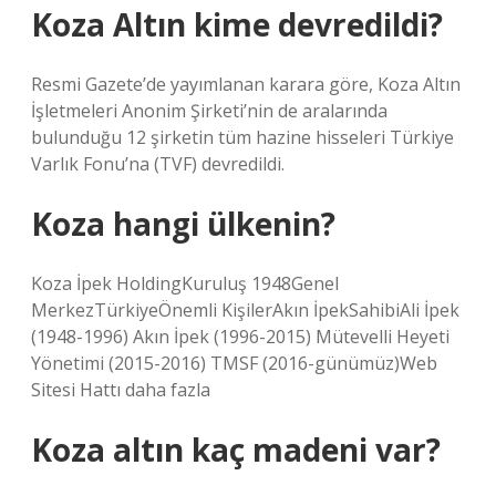
Koza Altın kime devredildi?
Resmi Gazete’de yayımlanan karara göre, Koza Altın
İşletmeleri Anonim Şirketi’nin de aralarında
bulunduğu 12 şirketin tüm hazine hisseleri Türkiye
Varlık Fonu’na (TVF) devredildi.
Koza hangi ülkenin?
Koza İpek HoldingKuruluş 1948Genel
MerkezTürkiyeÖnemli KişilerAkın İpekSahibiAli İpek
(1948-1996) Akın İpek (1996-2015) Mütevelli Heyeti
Yönetimi (2015-2016) TMSF (2016-günümüz)Web
Sitesi Hattı daha fazla
Koza altın kaç madeni var?