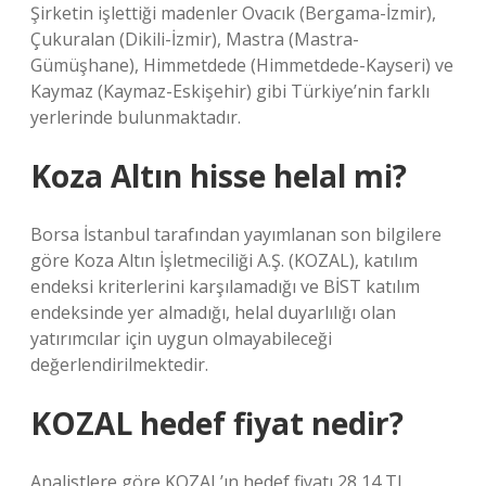
Şirketin işlettiği madenler Ovacık (Bergama-İzmir),
Çukuralan (Dikili-İzmir), Mastra (Mastra-
Gümüşhane), Himmetdede (Himmetdede-Kayseri) ve
Kaymaz (Kaymaz-Eskişehir) gibi Türkiye’nin farklı
yerlerinde bulunmaktadır.
Koza Altın hisse helal mi?
Borsa İstanbul tarafından yayımlanan son bilgilere
göre Koza Altın İşletmeciliği A.Ş. (KOZAL), katılım
endeksi kriterlerini karşılamadığı ve BİST katılım
endeksinde yer almadığı, helal duyarlılığı olan
yatırımcılar için uygun olmayabileceği
değerlendirilmektedir.
KOZAL hedef fiyat nedir?
Analistlere göre KOZAL’ın hedef fiyatı 28,14 TL,