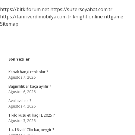
https://bitkiforum.net
https://suzerseyahat.com.tr
https://tanriverdimobilya.com.tr
knight online
nttgame
Sitemap
Sidebar
Son Yazılar
Kabak hangi renk olur ?
Ağustos 7, 2026
Bağımlılıklar kaça ayrılır ?
Ağustos 6, 2026
Aval aval ne ?
Ağustos 4, 2026
1 kilo kuzu eti kaç TL 2025 ?
Ağustos 3, 2026
1.4 16 valf Clio kaç beygir ?