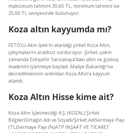
maksimum tahmini 30,60 TL, minimum tahmini ise
25,00 TL seviyesinde bulunuyor.
Koza altın kayyumda mı?
FETÖ’cü Akın İpek’in atandığı şirket Koza Altın,
çalışmalarını aralıksız sürdürüyor. Şirket, yakın
zamanda Eskişehir Sarıcakaya’daki altın ve gümüş
madenini işletmeye başladı. Maliye Bakanlığı’na
devredilmesinin ardından Koza Altın’a kayyum
atandı.
Koza Altın Hisse kime ait?
Koza Altın İşletmeciliği A.Ş. (KOZAL) Şirket
BilgileriOrtağın Adı ve Soyadı/Şirket AdıSermaye Payı
(TL)Sermaye Payı (%)ATP İNŞAAT VE TİCARET