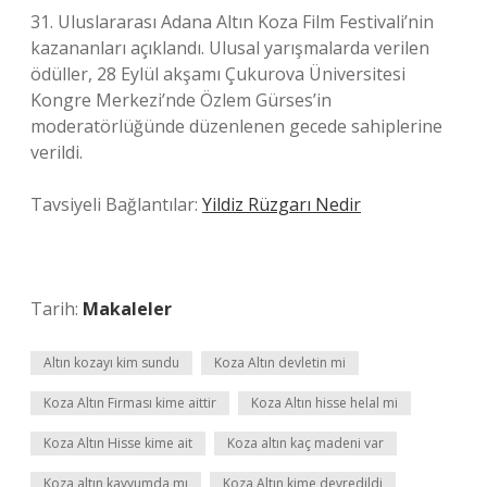
31. Uluslararası Adana Altın Koza Film Festivali’nin
kazananları açıklandı. Ulusal yarışmalarda verilen
ödüller, 28 Eylül akşamı Çukurova Üniversitesi
Kongre Merkezi’nde Özlem Gürses’in
moderatörlüğünde düzenlenen gecede sahiplerine
verildi.
Tavsiyeli Bağlantılar:
Yildiz Rüzgarı Nedir
Tarih:
Makaleler
Altın kozayı kim sundu
Koza Altın devletin mi
Koza Altın Firması kime aittir
Koza Altın hisse helal mi
Koza Altın Hisse kime ait
Koza altın kaç madeni var
Koza altın kayyumda mı
Koza Altın kime devredildi