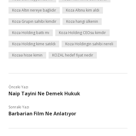
Koza Altın nereye bağlıdır
Koza Altınu kim aldı
Koza Grupın sahibi kimdir
Koza hangi ülkenin
Koza Holding battı mı
Koza Holding CEOsu kimdir
Koza Holding kime satıldı
Koza Holdingin sahibi nereli
Kozaa hisse kimin
KOZAL hedef fiyat nedir
Önceki Yazı
Naip Tayini Ne Demek Hukuk
Sonraki Yazı
Barbarian Film Ne Anlatıyor