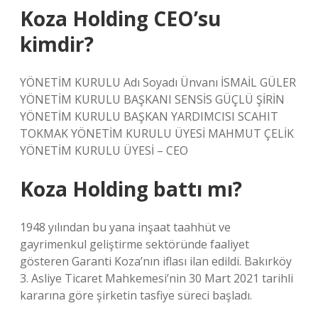
Koza Holding CEO’su
kimdir?
YÖNETİM KURULU Adı Soyadı Ünvanı İSMAİL GÜLER
YÖNETİM KURULU BAŞKANI SENSİS GÜÇLÜ ŞİRİN
YÖNETİM KURULU BAŞKAN YARDIMCISI SCAHIT
TOKMAK YÖNETİM KURULU ÜYESİ MAHMUT ÇELİK
YÖNETİM KURULU ÜYESİ – CEO
Koza Holding battı mı?
1948 yılından bu yana inşaat taahhüt ve
gayrimenkul geliştirme sektöründe faaliyet
gösteren Garanti Koza’nın iflası ilan edildi. Bakırköy
3. Asliye Ticaret Mahkemesi’nin 30 Mart 2021 tarihli
kararına göre şirketin tasfiye süreci başladı.