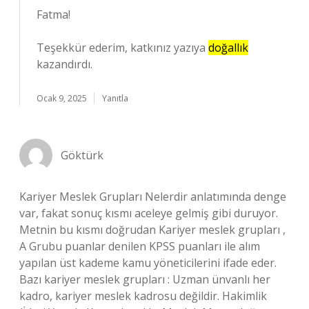
Fatma!
Teşekkür ederim, katkınız yazıya
doğallık
kazandırdı.
Ocak 9, 2025
Yanıtla
Göktürk
Kariyer Meslek Grupları Nelerdir anlatımında denge
var, fakat sonuç kısmı aceleye gelmiş gibi duruyor.
Metnin bu kısmı doğrudan Kariyer meslek grupları ,
A Grubu puanlar denilen KPSS puanları ile alım
yapılan üst kademe kamu yöneticilerini ifade eder.
Bazı kariyer meslek grupları : Uzman ünvanlı her
kadro, kariyer meslek kadrosu değildir. Hakimlik