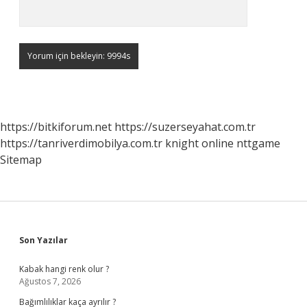
https://bitkiforum.net
https://suzerseyahat.com.tr
https://tanriverdimobilya.com.tr
knight online
nttgame
Sitemap
Sidebar
Son Yazılar
Kabak hangi renk olur ?
Ağustos 7, 2026
Bağımlılıklar kaça ayrılır ?