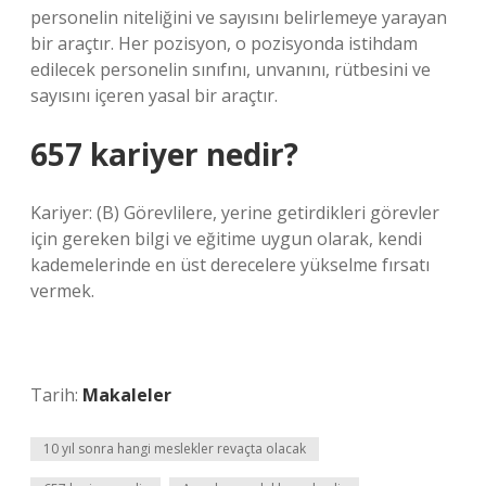
personelin niteliğini ve sayısını belirlemeye yarayan
bir araçtır. Her pozisyon, o pozisyonda istihdam
edilecek personelin sınıfını, unvanını, rütbesini ve
sayısını içeren yasal bir araçtır.
657 kariyer nedir?
Kariyer: (B) Görevlilere, yerine getirdikleri görevler
için gereken bilgi ve eğitime uygun olarak, kendi
kademelerinde en üst derecelere yükselme fırsatı
vermek.
Tarih:
Makaleler
10 yıl sonra hangi meslekler revaçta olacak