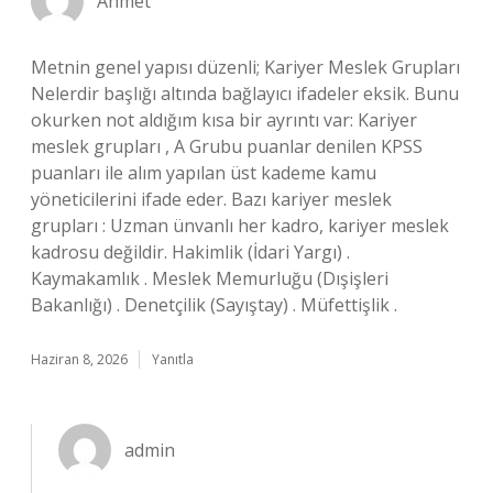
Ahmet
Metnin genel yapısı düzenli; Kariyer Meslek Grupları
Nelerdir başlığı altında bağlayıcı ifadeler eksik. Bunu
okurken not aldığım kısa bir ayrıntı var: Kariyer
meslek grupları , A Grubu puanlar denilen KPSS
puanları ile alım yapılan üst kademe kamu
yöneticilerini ifade eder. Bazı kariyer meslek
grupları : Uzman ünvanlı her kadro, kariyer meslek
kadrosu değildir. Hakimlik (İdari Yargı) .
Kaymakamlık . Meslek Memurluğu (Dışişleri
Bakanlığı) . Denetçilik (Sayıştay) . Müfettişlik .
Haziran 8, 2026
Yanıtla
admin