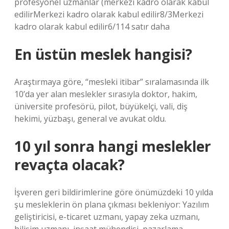
profesyonel uzmanlar (merkezi kadro olarak kabul
edilirMerkezi kadro olarak kabul edilir8/3Merkezi
kadro olarak kabul edilir6/114 satır daha
En üstün meslek hangisi?
Araştırmaya göre, “mesleki itibar” sıralamasında ilk
10’da yer alan meslekler sırasıyla doktor, hakim,
üniversite profesörü, pilot, büyükelçi, vali, diş
hekimi, yüzbaşı, general ve avukat oldu.
10 yıl sonra hangi meslekler
revaçta olacak?
İşveren geri bildirimlerine göre önümüzdeki 10 yılda
şu mesleklerin ön plana çıkması bekleniyor: Yazılım
geliştiricisi, e-ticaret uzmanı, yapay zeka uzmanı,