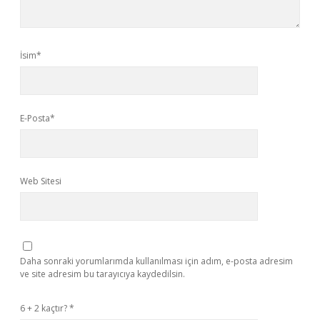
İsim*
E-Posta*
Web Sitesi
Daha sonraki yorumlarımda kullanılması için adım, e-posta adresim
ve site adresim bu tarayıcıya kaydedilsin.
6 + 2 kaçtır?
*