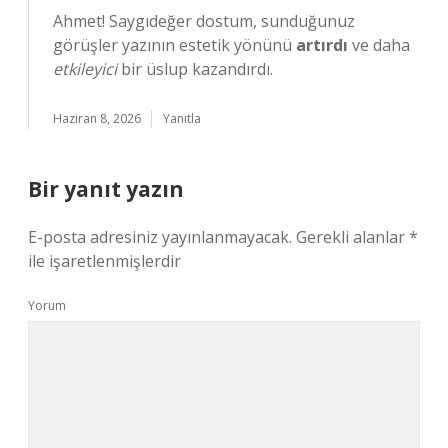
Ahmet! Saygıdeğer dostum, sunduğunuz
görüşler yazının estetik yönünü
artırdı
ve daha
etkileyici
bir üslup kazandırdı.
Haziran 8, 2026
Yanıtla
Bir yanıt yazın
E-posta adresiniz yayınlanmayacak.
Gerekli alanlar
*
ile işaretlenmişlerdir
Yorum