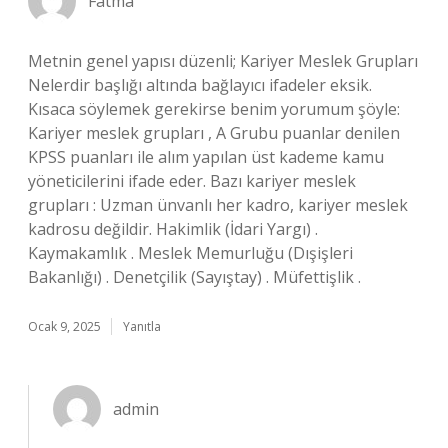
Fatma
Metnin genel yapısı düzenli; Kariyer Meslek Grupları
Nelerdir başlığı altında bağlayıcı ifadeler eksik.
Kısaca söylemek gerekirse benim yorumum şöyle:
Kariyer meslek grupları , A Grubu puanlar denilen
KPSS puanları ile alım yapılan üst kademe kamu
yöneticilerini ifade eder. Bazı kariyer meslek
grupları : Uzman ünvanlı her kadro, kariyer meslek
kadrosu değildir. Hakimlik (İdari Yargı) .
Kaymakamlık . Meslek Memurluğu (Dışişleri
Bakanlığı) . Denetçilik (Sayıştay) . Müfettişlik .
Ocak 9, 2025
Yanıtla
admin