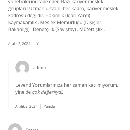
yöneticilerini ifade eder. Bazı kariyer meslek
grupları : Uzman ünvanlı her kadro, kariyer meslek
kadrosu değildir. Hakimlik (İdari Yargı) .
Kaymakamlık . Meslek Memurluğu (Dışişleri
Bakanlığı) . Denetçilik (Sayıştay) . Müfettişlik .
Aralık 2, 2024
Yanıtla
admin
Levent! Yorumlarınıza her zaman katılmıyorum,
yine de
çok değerliydi
.
Aralık 2, 2024
Yanıtla