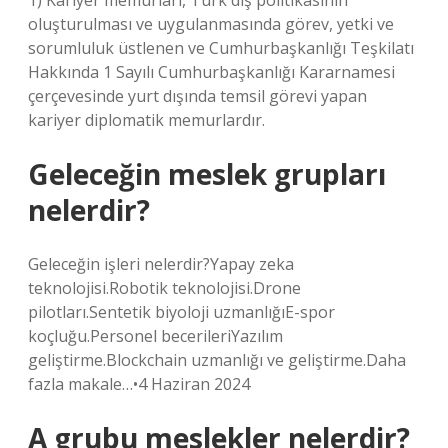
1) Kariyer memurları, Türk dış politikasının
oluşturulması ve uygulanmasında görev, yetki ve
sorumluluk üstlenen ve Cumhurbaşkanlığı Teşkilatı
Hakkında 1 Sayılı Cumhurbaşkanlığı Kararnamesi
çerçevesinde yurt dışında temsil görevi yapan
kariyer diplomatik memurlardır.
Geleceğin meslek grupları
nelerdir?
Geleceğin işleri nelerdir?Yapay zeka
teknolojisi.Robotik teknolojisi.Drone
pilotları.Sentetik biyoloji uzmanlığıE-spor
koçluğu.Personel becerileriYazılım
geliştirme.Blockchain uzmanlığı ve geliştirme.Daha
fazla makale…•4 Haziran 2024
A grubu meslekler nelerdir?