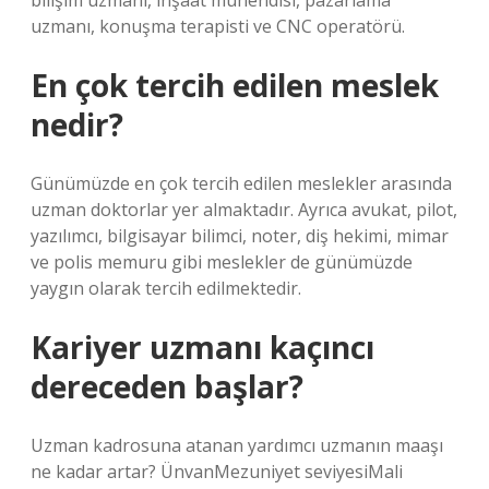
bilişim uzmanı, inşaat mühendisi, pazarlama
uzmanı, konuşma terapisti ve CNC operatörü.
En çok tercih edilen meslek
nedir?
Günümüzde en çok tercih edilen meslekler arasında
uzman doktorlar yer almaktadır. Ayrıca avukat, pilot,
yazılımcı, bilgisayar bilimci, noter, diş hekimi, mimar
ve polis memuru gibi meslekler de günümüzde
yaygın olarak tercih edilmektedir.
Kariyer uzmanı kaçıncı
dereceden başlar?
Uzman kadrosuna atanan yardımcı uzmanın maaşı
ne kadar artar? ÜnvanMezuniyet seviyesiMali