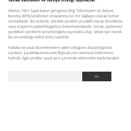
taslak halindedir ve tavsiye niteliği taşımazlar.
Sitemiz, 5651 Sayılı Kanun gereğince Bilgi Teknolojileri ve İletişim
Kurumu (BTK) tarafından onaylanmış bir Yer Sağlayıcı olarak hizmet
vermektedir. Bu nedenle, sitedeki içerikleri proaktif olarak denetleme
veya araştırma yükümlülüğümüz bulunmamaktadır. Ancak, üyelerimiz
yazdıkları içeriklerin sorumluluğunu taşımakta olup, siteye üye olarak
bu sorumluluğu kabul etmiş sayılırlar.
Hukuka ve yasal düzenlemelere aykırı olduğunu düşündüğünüz
içerikleri,
backlinkpanelicomtr@gmail.com
adresine bildirmeniz
halinde, ilgili içerikler yasal süre içerisinde sitemizden kaldırılacaktır.
Arama
 güncel