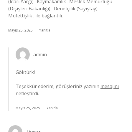
(İdari Yargı) . Kaymakamlık . Meslek Memurluğu
(Dışişleri Bakanlığı) . Denetçilik (Sayıştay) .
Müfettişlik . ile bağlantılı.
Mayıs 25, 2025
Yanıtla
admin
Göktürk!
Teşekkür ederim, görüşleriniz yazının
mesajını
netleştirdi.
Mayıs 25, 2025
Yanıtla